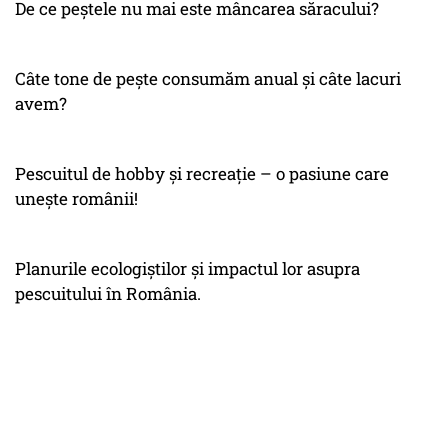
De ce peștele nu mai este mâncarea săracului?
Câte tone de pește consumăm anual și câte lacuri
avem?
Pescuitul de hobby și recreație – o pasiune care
unește românii!
Planurile ecologiștilor și impactul lor asupra
pescuitului în România.