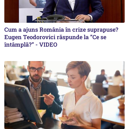
Cum a ajuns România în crize suprapuse?
Eugen Teodorovici răspunde la ”Ce se
întâmplă?” - VIDEO