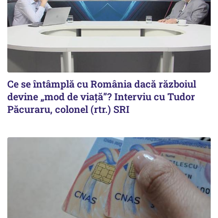
Ce se întâmplă cu România dacă războiul
devine „mod de viață”? Interviu cu Tudor
Păcuraru, colonel (rtr.) SRI