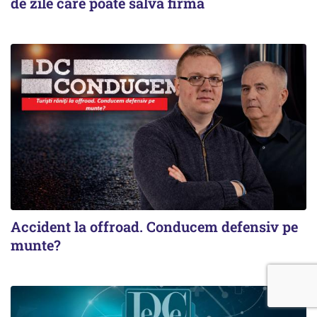
de zile care poate salva firma
Accident la offroad. Conducem defensiv pe
munte?