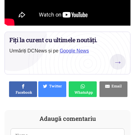
Fiți la curent cu ultimele noutăți.
Urmăriți DCNews și pe
Google News
→
Twitter
Email
Facebook
WhatsApp
Adaugă comentariu