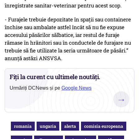
înregistrate sanitar-veterinar pentru acest scop.
- Furajele trebuie depozitate în spații sau containere
închise sau ambalate astfel încât să nu fie expuse
accesului păsărilor sălbatice, iar restul de furaje
rămase în hrănitori sau în conductele de furajare nu
trebuie să fie utilizate la seria următoare de păsări.”
anunță astăzi ANSVSA.
Fiți la curent cu ultimele noutăți.
Urmăriți DCNews și pe
Google News
→
romania
ungaria
alerta
comisia europeana