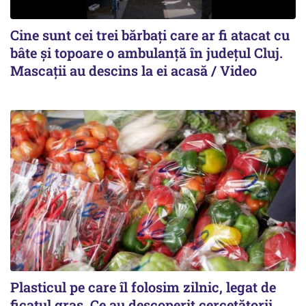
Cine sunt cei trei bărbați care ar fi atacat cu
bâte și topoare o ambulanță în județul Cluj.
Mascații au descins la ei acasă / Video
Plasticul pe care îl folosim zilnic, legat de
ficatul gras. Ce au descoperit cercetătorii