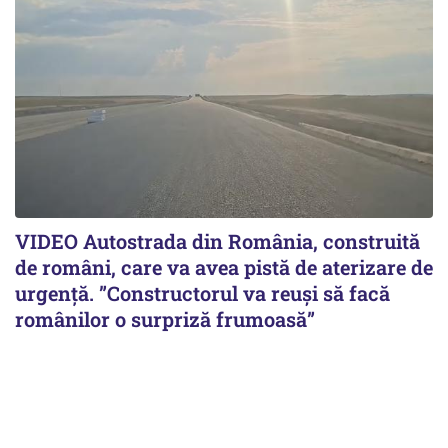
VIDEO Autostrada din România, construită
de români, care va avea pistă de aterizare de
urgență. ”Constructorul va reuși să facă
românilor o surpriză frumoasă”