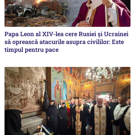
Papa Leon al XIV-lea cere Rusiei și Ucrainei
să oprească atacurile asupra civililor: Este
timpul pentru pace