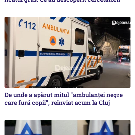
De unde a apărut mitul "ambulanței negre
care fură copii", reînviat acum la Cluj