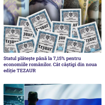
Statul plătește până la 7,15% pentru
economiile românilor. Cât câștigi din noua
ediție TEZAUR