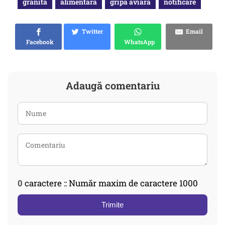
granita
alimentara
gripa aviara
notificare
Twitter
Email
Facebook
WhatsApp
Adaugă comentariu
0
caractere :: Număr maxim de caractere 1000
Trimite