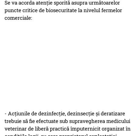
Se va acorda atenție sporită asupra următoarelor
puncte critice de biosecuritate la nivelul fermelor
comerciale:
- Acțiunile de dezinfecție, dezinsecție și deratizare
trebuie să fie efectuate sub supravegherea medicului
veterinar de liberă practică împuternicit organizat în