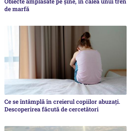
Obiecte amplasate pe șine, în calea unui tren
de marfă
Ce se întâmplă în creierul copiilor abuzați.
Descoperirea făcută de cercetători