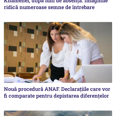
Khamenei, după luni de absență. Imaginile
ridică numeroase semne de întrebare
Nouă procedură ANAF. Declarațiile care vor
fi comparate pentru depistarea diferențelor