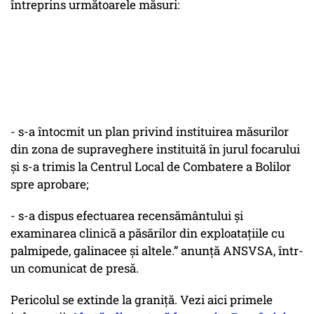
întreprins următoarele măsuri:
- s-a întocmit un plan privind instituirea măsurilor
din zona de supraveghere instituită în jurul focarului
și s-a trimis la Centrul Local de Combatere a Bolilor
spre aprobare;
- s-a dispus efectuarea recensământului și
examinarea clinică a păsărilor din exploatațiile cu
palmipede, galinacee și altele.” anunță ANSVSA, într-
un comunicat de presă.
Pericolul se extinde la graniță. Vezi aici primele