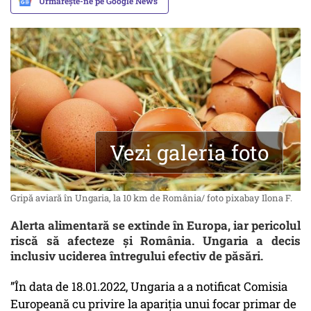
Urmărește-ne pe Google News
Vezi galeria foto
Gripă aviară în Ungaria, la 10 km de România/ foto pixabay Ilona F.
Alerta alimentară se extinde în Europa, iar pericolul
riscă să afecteze și România. Ungaria a decis
inclusiv uciderea întregului efectiv de păsări.
”În data de 18.01.2022, Ungaria a a notificat Comisia
Europeană cu privire la apariția unui focar primar de