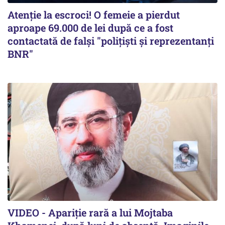
Atenție la escroci! O femeie a pierdut
aproape 69.000 de lei după ce a fost
contactată de falși "polițiști și reprezentanți
BNR"
VIDEO - Apariție rară a lui Mojtaba