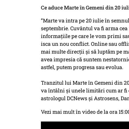
Ce aduce Marte în Gemeni din 20 iul
”Marte va intra pe 20 iulie în semn
septembrie. Cuvântul va fi arma cea m
informațiile pe care le vom primi s
isca un nou conflict. Online sau of
mai multe direcții și să luptăm pe m
avea impresia că suntem nestatorni
astfel, putem progresa sau evolua.
Tranzitul lui Marte în Gemeni din 20
va întâlni și unele limitări cum ar f
astrologul DCNews și Astrosens, Da
Vezi mai mult în video de la ora 15:0