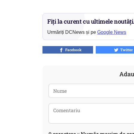
Fiți la curent cu ultimele noutăți
Urmăriți DCNews și pe
Google News
Facebook
Twitter
Adau