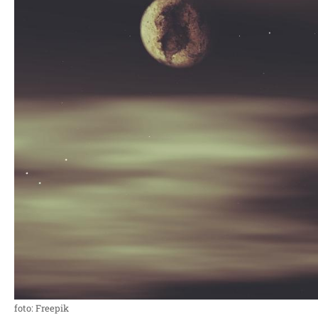
foto: Freepik