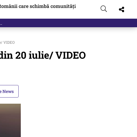
Românii care schimbă comunități
ie/ VIDEO
din 20 iulie/ VIDEO
le News