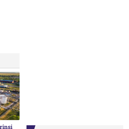
rinși