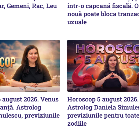
ur, Gemeni, Rac, Leu
într-o capcană fiscală. O
nouă poate bloca tranzac
uzuale
 august 2026. Venus
Horoscop 5 august 2026.
lanță. Astrolog
Astrolog Daniela Simule
mulescu, previziunile
previziunile pentru toat
zodiile