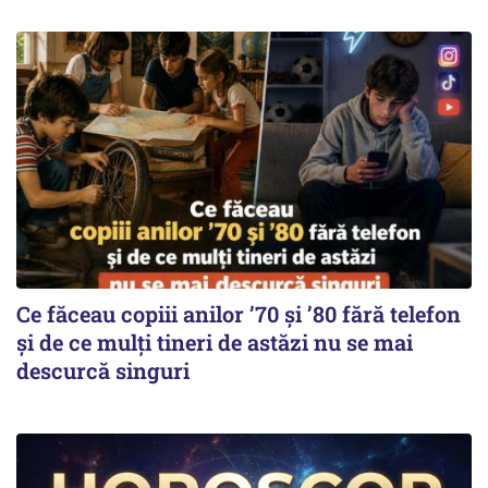
Ce făceau copiii anilor ’70 și ’80 fără telefon
și de ce mulți tineri de astăzi nu se mai
descurcă singuri