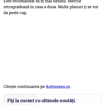
Este recomandat să fii mai flexibil. Mercur
retrogradează în casa a doua. Multe planuri ți se vor
da peste cap.
Citește continuarea pe
Astrosens.ro
.
Fiți la curent cu ultimele noutăți.