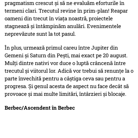
pragmatism crescut și să ne evaluăm eforturile în
termeni clari. Trecutul revine în prim-plan! Reapar
oameni din trecut în viața noastră, proiectele
stagnează și întâmpinăm anulări. Evenimentele
neprevăzute sunt la tot pasul.
În plus, urmează primul careu între Jupiter din
Gemeni și Saturn din Pești, mai exact pe 20 august.
Mulți dintre nativi vor duce o luptă crâncenă între
trecutul și viitorul lor. Adică vor trebui să renunțe la o
parte învechită pentru a câștiga ceva sau pentru a
progresa. Și genul acesta de aspect nu face decât să
provoace și mai multe limitări, întârzieri și blocaje.
Berbec/Ascendent în Berbec