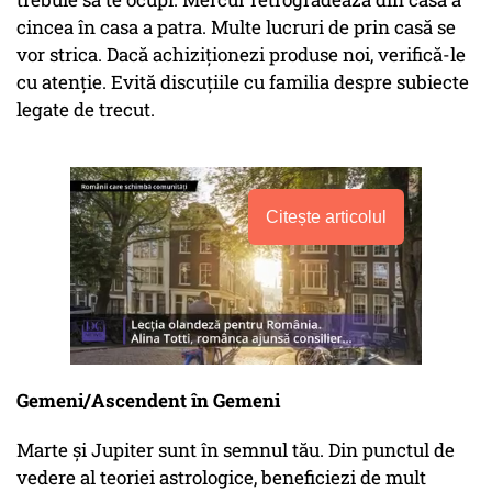
cincea în casa a patra. Multe lucruri de prin casă se
vor strica. Dacă achiziționezi produse noi, verifică-le
cu atenție. Evită discuțiile cu familia despre subiecte
legate de trecut.
Citește articolul
Gemeni/Ascendent în Gemeni
Marte și Jupiter sunt în semnul tău. Din punctul de
vedere al teoriei astrologice, beneficiezi de mult