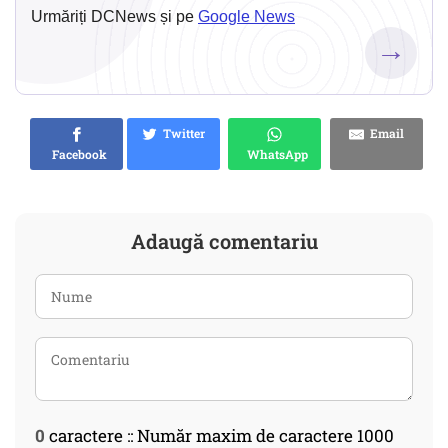
Urmăriți DCNews și pe
Google News
→
Twitter
Email
Facebook
WhatsApp
Adaugă comentariu
0
caractere :: Număr maxim de caractere 1000