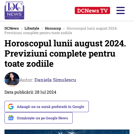
DCNews TV
DCNews
›
Lifestyle
›
Horoscop
›
Horoscopul lunii august 2024.
Previziuni complete pentru toate zodiile
Horoscopul lunii august 2024.
Previziuni complete pentru
toate zodiile
Autor:
Daniela Simulescu
Data publicării: 28 Iul 2024
Adaugă-ne ca sursă preferată în Google
Urmărește-ne pe Google News