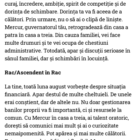
curaj, încredere, ambiție, spirit de competiție și de
dorința de schimbare. Dorința ta va fi aceea de a
călători. Prin urmare, nu o să ai o clipă de liniște.
Mercur, guvernatorul tău, retrogradează din casa a
patra în casa a treia. Din cauza familiei, vei face
multe drumuri și te vei ocupa de chestiuni
administrative. Totodată, apar și discuții serioase în
sânul familiei, dar și schimbări în locuință.
Rac/Ascendent în Rac
La tine, toată luna august vorbește despre situația
financiară. Apar destul de multe cheltuieli. De unele
erai conștient, dar de altele nu. Nu doar gestionarea
banilor proprii va fi importantă, ci și resursele la
comun. Cu Mercur în casa a treia, ai talent oratoric,
dorești să comunici mai mult și ai o curiozitate
nemaipomenită. Pot apărea și mai multe călătorii.