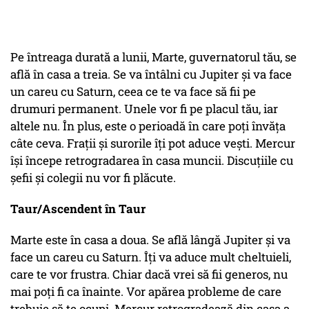
Pe întreaga durată a lunii, Marte, guvernatorul tău, se
află în casa a treia. Se va întâlni cu Jupiter și va face
un careu cu Saturn, ceea ce te va face să fii pe
drumuri permanent. Unele vor fi pe placul tău, iar
altele nu. În plus, este o perioadă în care poți învăța
câte ceva. Frații și surorile îți pot aduce vești. Mercur
își începe retrogradarea în casa muncii. Discuțiile cu
șefii și colegii nu vor fi plăcute.
Taur/Ascendent în Taur
Marte este în casa a doua. Se află lângă Jupiter și va
face un careu cu Saturn. Îți va aduce mult cheltuieli,
care te vor frustra. Chiar dacă vrei să fii generos, nu
mai poți fi ca înainte. Vor apărea probleme de care
trebuie să te ocupi. Mercur retrogradează din casa a