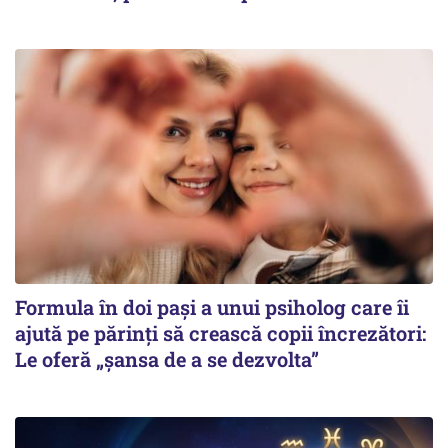
Formula în doi pași a unui psiholog care îi
ajută pe părinți să crească copii încrezători:
Le oferă „șansa de a se dezvolta”