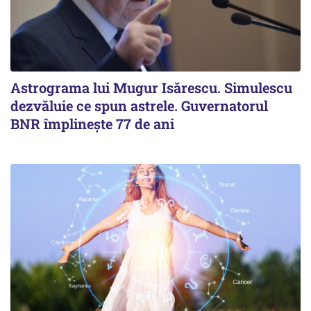
Astrograma lui Mugur Isărescu. Simulescu
dezvăluie ce spun astrele. Guvernatorul
BNR împlinește 77 de ani