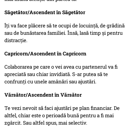
Săgetător/Ascendent în Săgetător
Îți va face plăcere să te ocupi de locuință, de grădină
sau de bunăstarea familiei. Însă, lasă timp și pentru
distracție.
Capricorn/Ascendent în Capricorn
Colaborarea pe care o vei avea cu partenerul va fi
apreciată sau chiar invidiată. S-ar putea să te
confrunți cu unele amânări sau ajustări.
Vărsător/Ascendent în Vărsător
Te vezi nevoit să faci ajustări pe plan financiar. De
altfel, chiar este o perioadă bună pentru a fi mai
zgârcit. Sau altfel spus, mai selectiv.