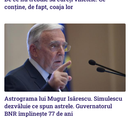
conține, de fapt, coaja lor
Astrograma lui Mugur Isărescu. Simulescu
dezvăluie ce spun astrele. Guvernatorul
BNR împlinește 77 de ani