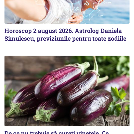
Horoscop 2 august 2026. Astrolog Daniela
Simulescu, previziunile pentru toate zodiile
De ce nu trebuie să cureți vinetele. Ce