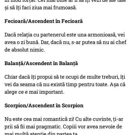
și să îți faci ziua mai frumoasă.
Fecioară/Ascendent în Fecioară
Dacă relația cu partenerul este una armonioasă, vei
avea o zi bună. Dar, dacă nu, s-ar putea să nu ai chef
de absolut nimic.
Balanță/Ascendent în Balanță
Chiar dacă îți propui să te ocupi de multe treburi, îți
vei da seama că nu există timp pentru toate. Așa că
alege ce e mai important.
Scorpion/Ascendent în Scorpion
Nu este cea mai romantică zi! Cu alte cuvinte, ți-ar
prii să fii mai pragmatic. Copiii vor avea nevoie de
mai multă atenție din partea ta.