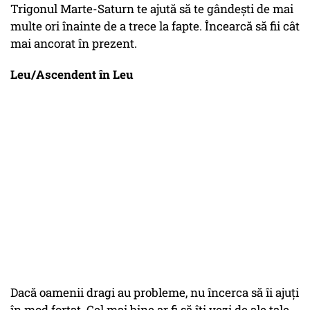
Trigonul Marte-Saturn te ajută să te gândești de mai
multe ori înainte de a trece la fapte. Încearcă să fii cât
mai ancorat în prezent.
Leu/Ascendent în Leu
Dacă oamenii dragi au probleme, nu încerca să îi ajuți
în mod forțat. Cel mai bine ar fi să îți vezi de ale tale