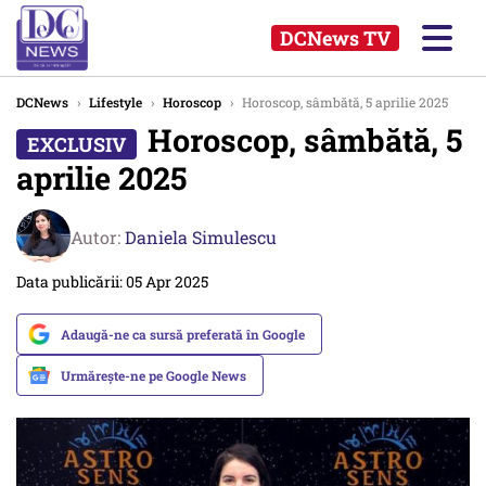
DCNews TV
DCNews
›
Lifestyle
›
Horoscop
›
Horoscop, sâmbătă, 5 aprilie 2025
Horoscop, sâmbătă, 5
aprilie 2025
Autor:
Daniela Simulescu
Data publicării: 05 Apr 2025
Adaugă-ne ca sursă preferată în Google
Urmărește-ne pe Google News