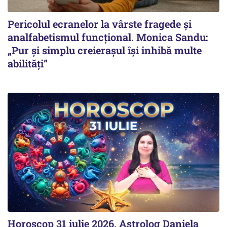
Pericolul ecranelor la vârste fragede și
analfabetismul funcțional. Monica Sandu:
„Pur și simplu creierașul își inhibă multe
abilități”
Horoscop 31 iulie 2026. Astrolog Daniela