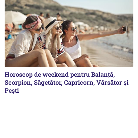
Horoscop de weekend pentru Balanță,
Scorpion, Săgetător, Capricorn, Vărsător și
Pești