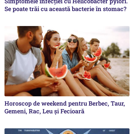
Simptomele infecției cu Helicobacter pylori.
Se poate trăi cu această bacterie în stomac?
Horoscop de weekend pentru Berbec, Taur,
Gemeni, Rac, Leu și Fecioară