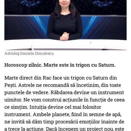
Astrolog Daniela Simulescu
Horoscop zilnic. Marte este în trigon cu Saturn.
Marte direct din Rac face un trigon cu Saturn din
Pești. Astrele ne recomandă să încetinim, din toate
punctele de vedere. Răbdarea devine un instrument
uimitor. Ne vom construi acțiunile în funcție de ceea
ce simțim. Intuiția devine cel mai folositor
instrument. Ambele planete, fiind în semne de apă,
ne invită să dăm timp procesării emoțiilor înainte de
a trece la acțiune. Dacă începem un proiect nou, este