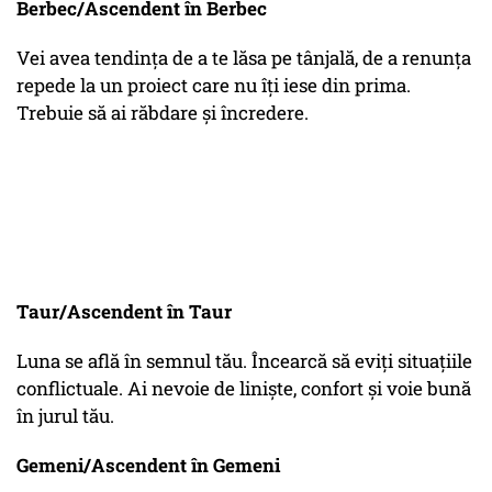
Berbec/Ascendent în Berbec
Vei avea tendința de a te lăsa pe tânjală, de a renunța
repede la un proiect care nu îți iese din prima.
Trebuie să ai răbdare și încredere.
Taur/Ascendent în Taur
Luna se află în semnul tău. Încearcă să eviți situațiile
conflictuale. Ai nevoie de liniște, confort și voie bună
în jurul tău.
Gemeni/Ascendent în Gemeni