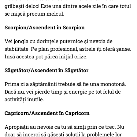
grăbești deloc! Este una dintre acele zile în care totul
se mișcă precum melcul.
Scorpion/Ascendent în Scorpion
Vei jongla cu dorințele puternice și nevoia de
stabilitate. Pe plan profesional, astrele îți oferă șanse.
Însă acestea pot părea inițial crize.
Săgetător/Ascendent în Săgetător
Prima zi a săptămânii trebuie să fie una monotonă.
Dacă nu, vei pierde timp și energie pe tot felul de
activități inutile.
Capricorn/Ascendent în Capricorn
Apropiații au nevoie ca tu să simți prin ce trec. Nu
doar să încerci să găsești soluții la problemele lor.