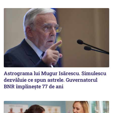
Astrograma lui Mugur Isărescu. Simulescu
dezvăluie ce spun astrele. Guvernatorul
BNR împlinește 77 de ani