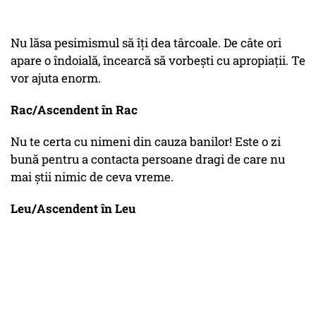
Nu lăsa pesimismul să îți dea târcoale. De câte ori
apare o îndoială, încearcă să vorbești cu apropiații. Te
vor ajuta enorm.
Rac/Ascendent în Rac
Nu te certa cu nimeni din cauza banilor! Este o zi
bună pentru a contacta persoane dragi de care nu
mai știi nimic de ceva vreme.
Leu/Ascendent în Leu