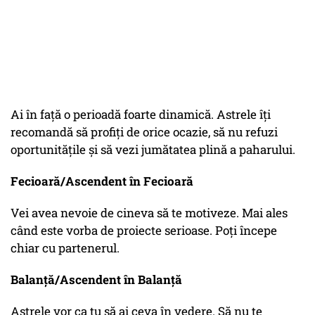
Ai în față o perioadă foarte dinamică. Astrele îți
recomandă să profiți de orice ocazie, să nu refuzi
oportunitățile și să vezi jumătatea plină a paharului.
Fecioară/Ascendent în Fecioară
Vei avea nevoie de cineva să te motiveze. Mai ales
când este vorba de proiecte serioase. Poți începe
chiar cu partenerul.
Balanță/Ascendent în Balanță
Astrele vor ca tu să ai ceva în vedere. Să nu te