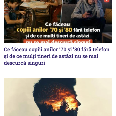
Ce făceau copiii anilor ’70 și ’80 fără telefon
și de ce mulți tineri de astăzi nu se mai
descurcă singuri