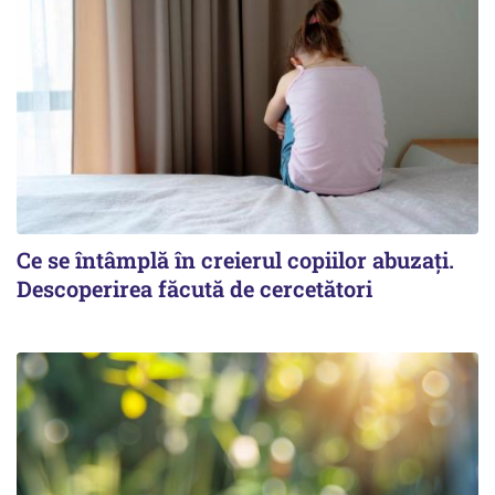
Ce se întâmplă în creierul copiilor abuzați.
Descoperirea făcută de cercetători