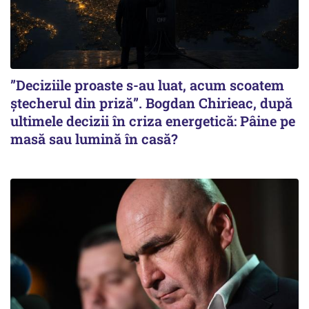
”Deciziile proaste s-au luat, acum scoatem
ștecherul din priză”. Bogdan Chirieac, după
ultimele decizii în criza energetică: Pâine pe
masă sau lumină în casă?