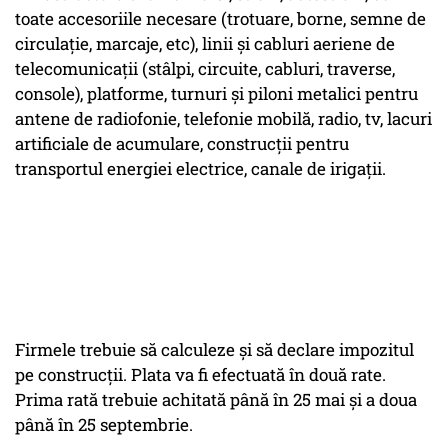
toate accesoriile necesare (trotuare, borne, semne de
circulaţie, marcaje, etc), linii şi cabluri aeriene de
telecomunicaţii (stâlpi, circuite, cabluri, traverse,
console), platforme, turnuri şi piloni metalici pentru
antene de radiofonie, telefonie mobilă, radio, tv, lacuri
artificiale de acumulare, construcţii pentru
transportul energiei electrice, canale de irigaţii.
Firmele trebuie să calculeze și să declare impozitul
pe construcții. Plata va fi efectuată în două rate.
Prima rată trebuie achitată până în 25 mai și a doua
până în 25 septembrie.