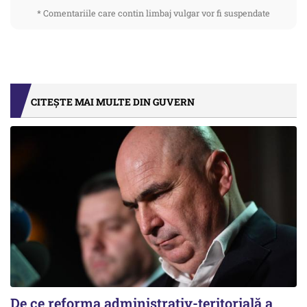
* Comentariile care contin limbaj vulgar vor fi suspendate
CITEȘTE MAI MULTE DIN GUVERN
De ce reforma administrativ-teritorială a