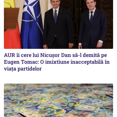
AUR îi cere lui Nicușor Dan să-l demită pe
Eugen Tomac: O imixtiune inacceptabilă în
viața partidelor