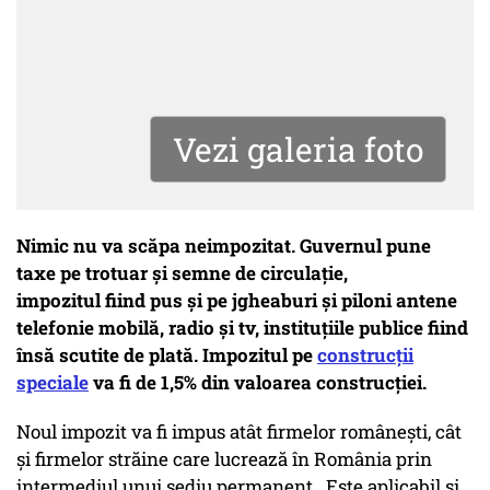
Vezi galeria foto
Nimic nu va scăpa neimpozitat. Guvernul pune
taxe pe trotuar și semne de circulație,
impozitul fiind pus şi pe jgheaburi şi piloni antene
telefonie mobilă, radio şi tv, instituţiile publice fiind
însă scutite de plată. Impozitul pe
construcții
speciale
va fi de 1,5% din valoarea construcției.
Noul impozit va fi impus atât firmelor românești, cât
și firmelor străine care lucrează în România prin
intermediul unui sediu permanent. Este aplicabil şi