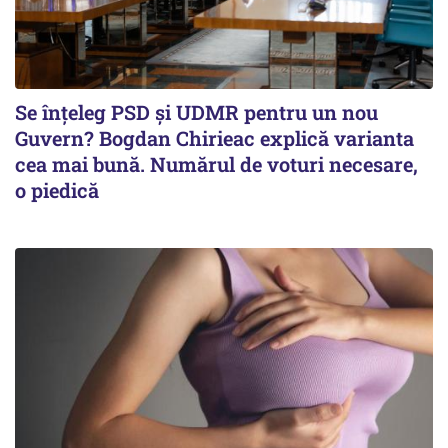
Se înţeleg PSD şi UDMR pentru un nou
Guvern? Bogdan Chirieac explică varianta
cea mai bună. Numărul de voturi necesare,
o piedică