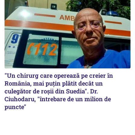
"Un chirurg care operează pe creier în
România, mai puțin plătit decât un
culegător de roșii din Suedia". Dr.
Ciuhodaru, "întrebare de un milion de
puncte"