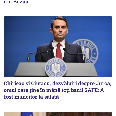
din Buzău
Chirieac și Ciutacu, dezvăluiri despre Jurca,
omul care ține în mână toți banii SAFE: A
fost muncitor la salată