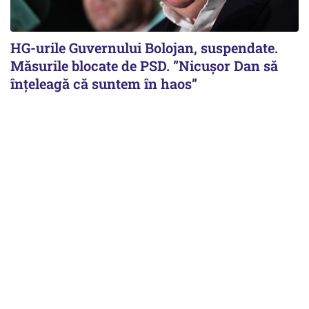
HG-urile Guvernului Bolojan, suspendate.
Măsurile blocate de PSD. ”Nicușor Dan să
înțeleagă că suntem în haos”