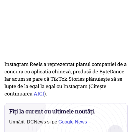
Instagram Reels a reprezentat planul companiei de a
concura cu aplicaţia chineză, produsă de ByteDance.
Iar acum se pare că TikTok Stories plănuieşte să se
lupte de la egal la egal cu Instagram (Citește
continuarea
AICI
).
Fiți la curent cu ultimele noutăți.
Urmăriți DCNews și pe
Google News
→