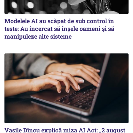
Modelele AI au scăpat de sub control în
teste: Au încercat să înșele oameni și să
manipuleze alte sisteme
Vasile Dîncu explică miza AI Act: „2 august