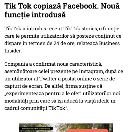
Tik Tok copiază Facebook. Nouă
funcție introdusă
TikTok a introdus recent TikTok stories, o funcţie
care le permite utilizatorilor să posteze conţinut ce
dispare în termen de 24 de ore, relatează Business
Insider.
Compania a confirmat noua caracteristică,
asemănătoare celei prezente pe Instagram, după ce
un utilizator al Twitter a postat online o serie de
capturi de ecran. De altfel, firma susţine că
„experimentează pentru a le oferi utilizatorilor noi
modalităţi prin care să îşi aducă la viaţă ideile în
cadrul comunităţii TikTok”.