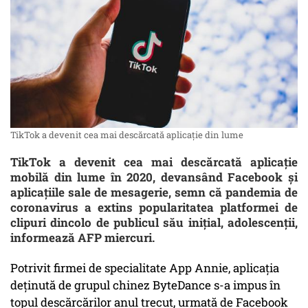
TikTok a devenit cea mai descărcată aplicaţie din lume
TikTok a devenit cea mai descărcată aplicaţie
mobilă din lume în 2020, devansând Facebook şi
aplicaţiile sale de mesagerie, semn că pandemia de
coronavirus a extins popularitatea platformei de
clipuri dincolo de publicul său iniţial, adolescenţii,
informează AFP miercuri.
Potrivit firmei de specialitate App Annie, aplicaţia
deţinută de grupul chinez ByteDance s-a impus în
topul descărcărilor anul trecut, urmată de Facebook