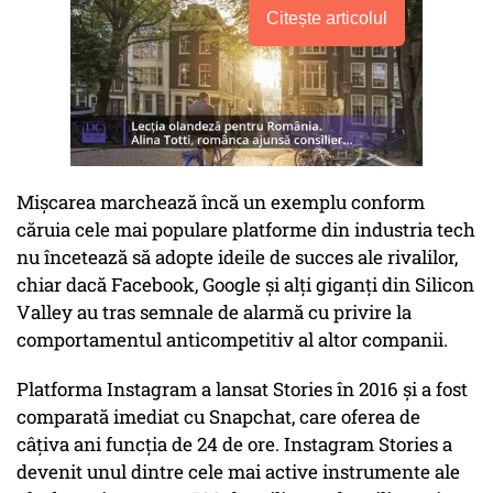
Citește articolul
Mişcarea marchează încă un exemplu conform
căruia cele mai populare platforme din industria tech
nu încetează să adopte ideile de succes ale rivalilor,
chiar dacă Facebook, Google şi alţi giganţi din Silicon
Valley au tras semnale de alarmă cu privire la
comportamentul anticompetitiv al altor companii.
Platforma Instagram a lansat Stories în 2016 şi a fost
comparată imediat cu Snapchat, care oferea de
câţiva ani funcţia de 24 de ore. Instagram Stories a
devenit unul dintre cele mai active instrumente ale