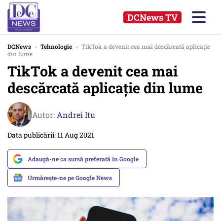
DCNews TV
DCNews
›
Tehnologie
›
TikTok a devenit cea mai descărcată aplicaţie
din lume
TikTok a devenit cea mai
descărcată aplicaţie din lume
Autor:
Andrei Itu
Data publicării: 11 Aug 2021
Adaugă-ne ca sursă preferată în Google
Urmărește-ne pe Google News