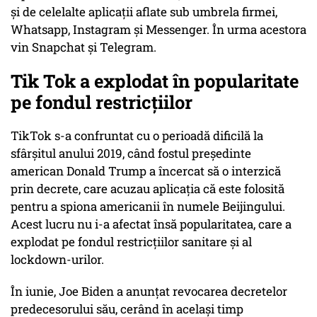
şi de celelalte aplicaţii aflate sub umbrela firmei,
Whatsapp, Instagram şi Messenger. În urma acestora
vin Snapchat şi Telegram.
Tik Tok a explodat în popularitate
pe fondul restricțiilor
TikTok s-a confruntat cu o perioadă dificilă la
sfârşitul anului 2019, când fostul preşedinte
american Donald Trump a încercat să o interzică
prin decrete, care acuzau aplicaţia că este folosită
pentru a spiona americanii în numele Beijingului.
Acest lucru nu i-a afectat însă popularitatea, care a
explodat pe fondul restricţiilor sanitare şi al
lockdown-urilor.
În iunie, Joe Biden a anunţat revocarea decretelor
predecesorului său, cerând în acelaşi timp