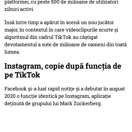
platformei, cu peste 500 de milioane de utilizatori
zilnici activi.
Însă între timp a apărut în scenă un nou jucător
major, în contextul în care videoclipurile scurte şi
algoritmul din cadrul TikTok au câştigat
devotamentul a sute de milioane de oameni din toată
lumea.
Instagram, copie după funcția de
pe TikTok
Facebook şi-a luat rapid notiţe şi a debutat în august
2020 o funcţie identică pe Instagram, aplicaţie
deţinută de grupului lui Mark Zuckerberg.