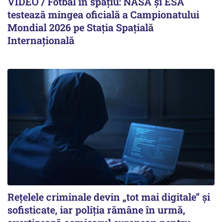
VIDEO / Fotbal în spațiu: NASA și ESA
testează mingea oficială a Campionatului
Mondial 2026 pe Staţia Spaţială
Internaţională
Rețelele criminale devin „tot mai digitale” și
sofisticate, iar poliția rămâne în urmă,