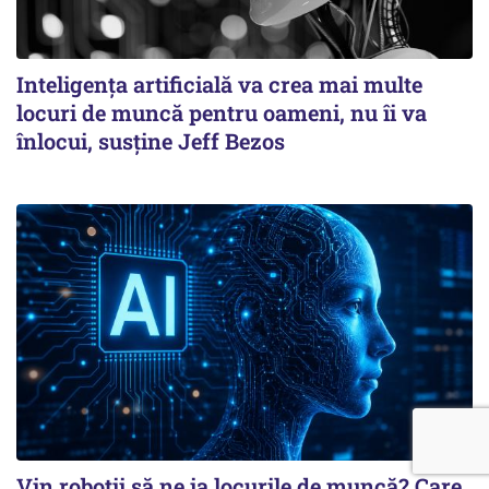
Inteligența artificială va crea mai multe
locuri de muncă pentru oameni, nu îi va
înlocui, susține Jeff Bezos
Vin roboţii să ne ia locurile de muncă? Care