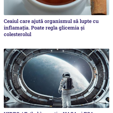
Ceaiul care ajută organismul să lupte cu
inflamația. Poate regla glicemia și
colesterolul