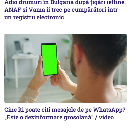
Adio drumuri în Bulgaria după țigări ieftine.
ANAF și Vama îi trec pe cumpărători într-
un registru electronic
Cine îți poate citi mesajele de pe WhatsApp?
„Este o dezinformare grosolană” / video