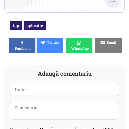
top
aplicatie
Twitter
Email
Facebook
WhatsApp
Adaugă comentariu