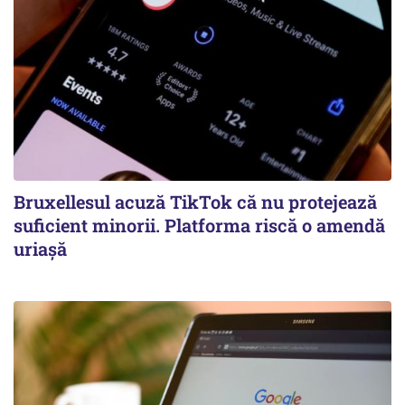
Bruxellesul acuză TikTok că nu protejează
suficient minorii. Platforma riscă o amendă
uriașă