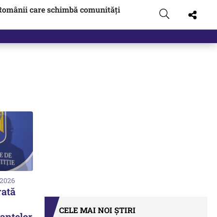
Românii care schimbă comunități
 2026
rată
CELE MAI NOI ȘTIRI
tanțelor