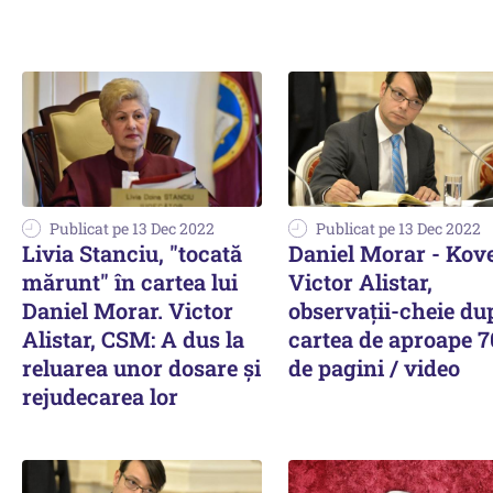
Publicat pe 13 Dec 2022
Publicat pe 13 Dec 2022
Livia Stanciu, "tocată
Daniel Morar - Kove
mărunt" în cartea lui
Victor Alistar,
Daniel Morar. Victor
observații-cheie du
Alistar, CSM: A dus la
cartea de aproape 7
reluarea unor dosare și
de pagini / video
rejudecarea lor