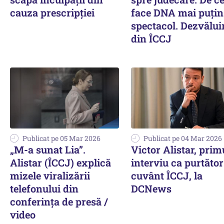
cauza prescripției
face DNA mai puțin
spectacol. Dezvălui
din ÎCCJ
Publicat pe 05 Mar 2026
Publicat pe 04 Mar 2026
„M-a sunat Lia”.
Victor Alistar, prim
Alistar (ÎCCJ) explică
interviu ca purtător
mizele viralizării
cuvânt ÎCCJ, la
telefonului din
DCNews
conferința de presă /
video