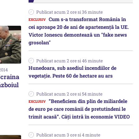
Publicat acum 2 ore si 36 minute
Cum s-a transformat România în
cei aproape 20 de ani de apartenență la UE.
Victor Ionescu demontează un "fake news
grosolan"
Publicat acum 2 ore si 46 minute
Hunedoara, sub asediul incendiilor de
2014
vegetație. Peste 60 de hectare au ars
Ucraina
ăzboiul
Publicat acum 2 ore si 54 minute
”Beneficiem din plin de miliardele
de euro pe care românii de pretutindeni le
trimit acasă”. Câți intră în economie VIDEO
Publicat acum 3 ore si 4 minute