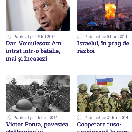
Publicat pe 05 Iul 2014
Publicat pe 04 Iul 2014
Dan Voiculescu: Am
Israelul, în prag de
intrat într-o bătălie,
război
mai şi încasezi
Publicat pe 26 Iun 2014
Publicat pe 21 Iun 2014
Victor Ponta, povestea
Cooperare ruso-
străbunicului
ucraineană la care