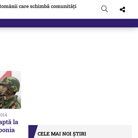
Românii care schimbă comunități
2014
aptă la
ponia
CELE MAI NOI ȘTIRI