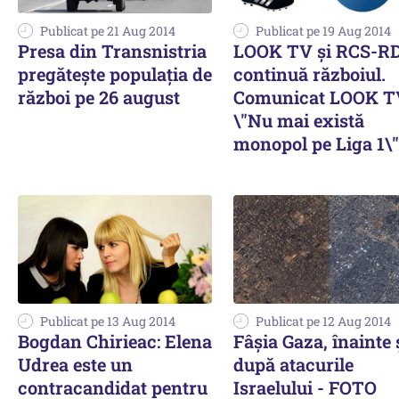
Publicat pe 21 Aug 2014
Publicat pe 19 Aug 2014
Presa din Transnistria
LOOK TV și RCS-R
pregătește populația de
continuă războiul.
război pe 26 august
Comunicat LOOK T
\"Nu mai există
monopol pe Liga 1\"
Publicat pe 13 Aug 2014
Publicat pe 12 Aug 2014
Bogdan Chirieac: Elena
Fâșia Gaza, înainte 
Udrea este un
după atacurile
contracandidat pentru
Israelului - FOTO