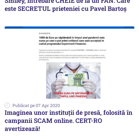
Smiley, întrebare CHEIE de la un FAN. Care
este SECRETUL prieteniei cu Pavel Bartoș
Publicat pe 07 Apr 2020
Imaginea unor instituții de presă, folosită în
campanii SCAM online. CERT-RO
avertizează!