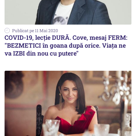
Publicat pe 11 Mai 2020
COVID-19, lecție DURĂ. Cove, mesaj FERM:
"BEZMETICI în goana după orice. Viața ne
va IZBI din nou cu putere"