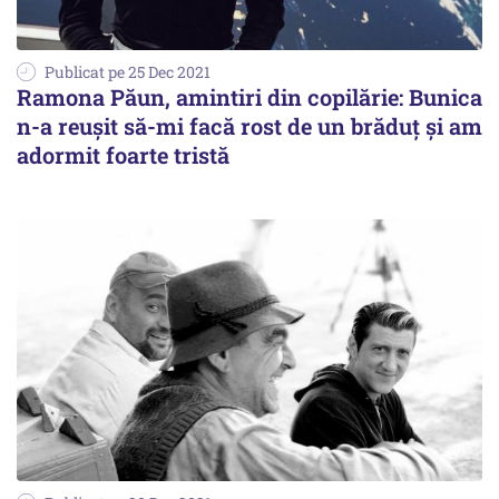
Publicat pe 25 Dec 2021
Ramona Păun, amintiri din copilărie: Bunica
n-a reușit să-mi facă rost de un brăduț și am
adormit foarte tristă