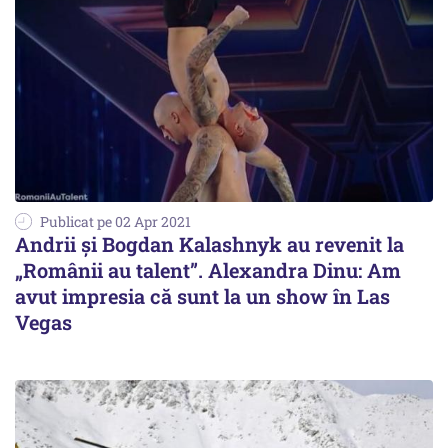
Publicat pe 02 Apr 2021
Andrii și Bogdan Kalashnyk au revenit la
„Românii au talent”. Alexandra Dinu: Am
avut impresia că sunt la un show în Las
Vegas