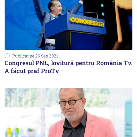
Publicat pe 26 Sep 2021
Congresul PNL, lovitură pentru România Tv.
A făcut praf ProTv