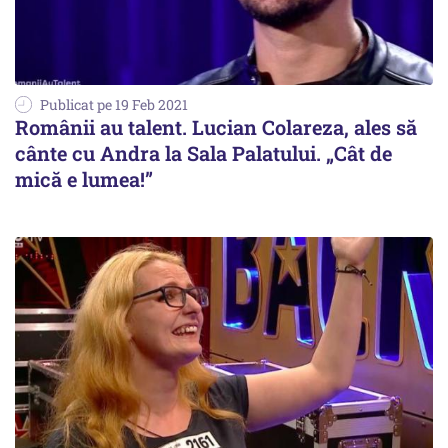
Publicat pe 19 Feb 2021
Românii au talent. Lucian Colareza, ales să
cânte cu Andra la Sala Palatului. „Cât de
mică e lumea!”