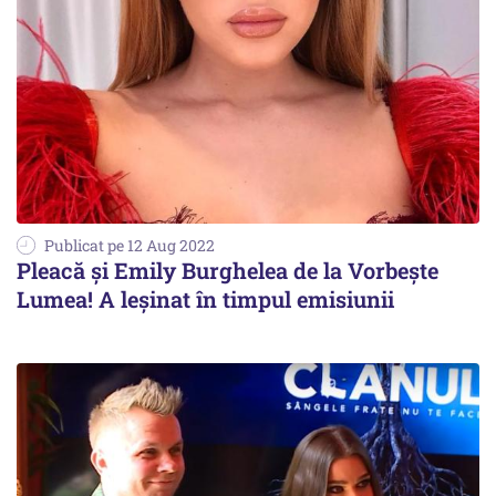
Publicat pe 12 Aug 2022
Pleacă şi Emily Burghelea de la Vorbeşte
Lumea! A leşinat în timpul emisiunii