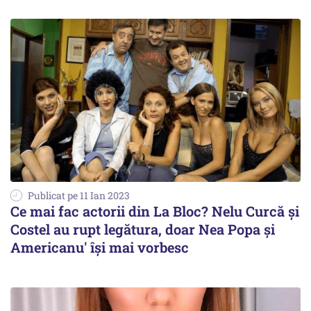
Publicat pe 11 Ian 2023
Ce mai fac actorii din La Bloc? Nelu Curcă şi
Costel au rupt legătura, doar Nea Popa şi
Americanu' îşi mai vorbesc