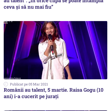
au talent”. „În orice clipă se poate întâmpla
ceva și să nu mai fiu”
Publicat pe 05 Mar 2021
Românii au talent, 5 martie. Raisa Gogu (10
ani) i-a cucerit pe jurați