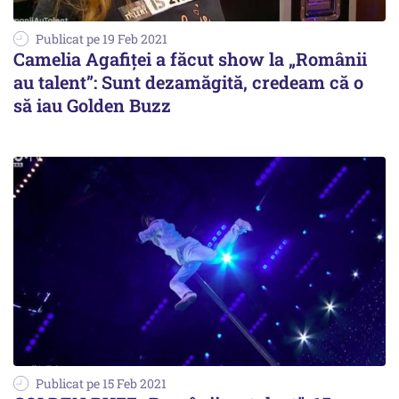
Publicat pe 19 Feb 2021
Camelia Agafiței a făcut show la „Românii
au talent”: Sunt dezamăgită, credeam că o
să iau Golden Buzz
Publicat pe 15 Feb 2021