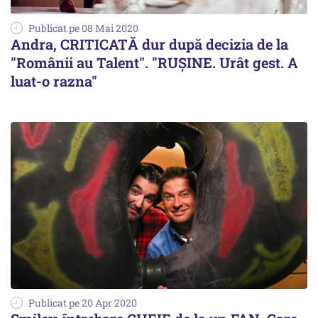
Publicat pe 08 Mai 2020
Andra, CRITICATĂ dur după decizia de la
"Românii au Talent". "RUȘINE. Urât gest. A
luat-o razna"
Publicat pe 20 Apr 2020