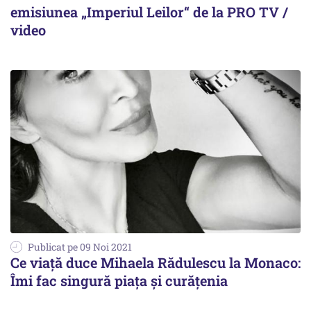
emisiunea „Imperiul Leilor“ de la PRO TV /
video
Publicat pe 09 Noi 2021
Ce viață duce Mihaela Rădulescu la Monaco:
Îmi fac singură piața și curățenia