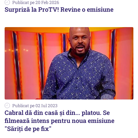
Publicat pe 20 Feb 2026
Surpriză la ProTV! Revine o emisiune
Publicat pe 02 Iul 2023
Cabral dă din casă şi din... platou. Se
filmează intens pentru noua emisiune
"Săriţi de pe fix"