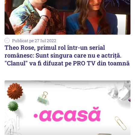
Publicat pe 27 Iul 2022
Theo Rose, primul rol într-un serial
românesc: Sunt singura care nu e actriţă.
"Clanul" va fi difuzat pe PRO TV din toamnă