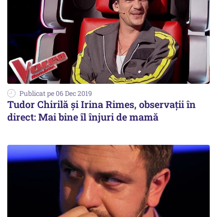
Publicat pe 06 Dec 2019
Tudor Chirilă și Irina Rimes, observații în
direct: Mai bine îl înjuri de mamă