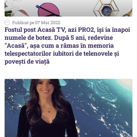
Publicat pe 07 Mar 2022
Fostul post Acasă TV, azi PRO2, îşi ia înapoi
numele de botez. După 5 ani, redevine
"Acasă", aşa cum a rămas în memoria
telespectatorilor iubitori de telenovele şi
poveşti de viaţă