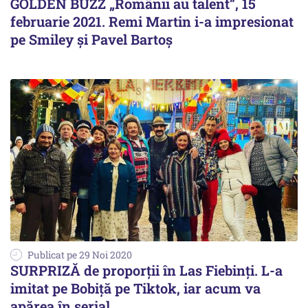
GOLDEN BUZZ „Românii au talent”, 15
februarie 2021. Remi Martin i-a impresionat
pe Smiley și Pavel Bartoș
Publicat pe 29 Noi 2020
SURPRIZĂ de proporții în Las Fiebinți. L-a
imitat pe Bobiță pe Tiktok, iar acum va
apărea în serial