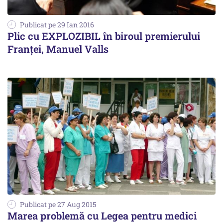
Publicat pe 29 Ian 2016
Plic cu EXPLOZIBIL în biroul premierului
Franţei, Manuel Valls
Publicat pe 27 Aug 2015
Marea problemă cu Legea pentru medici