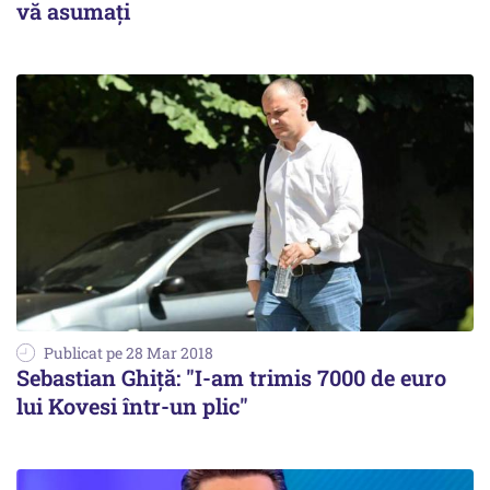
vă asumați
Publicat pe 28 Mar 2018
Sebastian Ghiță: "I-am trimis 7000 de euro
lui Kovesi într-un plic"