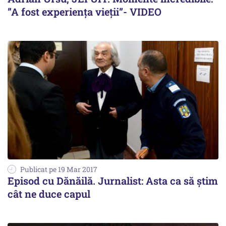
”A fost experiența vieții”- VIDEO
Publicat pe 19 Mar 2017
Episod cu Dănăilă. Jurnalist: Asta ca să știm
cât ne duce capul