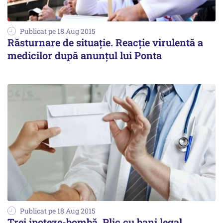
Publicat pe 18 Aug 2015
Răsturnare de situație. Reacție virulentă a
medicilor după anunțul lui Ponta
Publicat pe 18 Aug 2015
Trei ipoteze-bombă. Plic cu bani legal