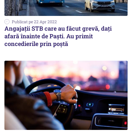
Publicat pe 22 Apr 2022
Angajații STB care au făcut grevă, dați
afară înainte de Paști. Au primit
concedierile prin poștă