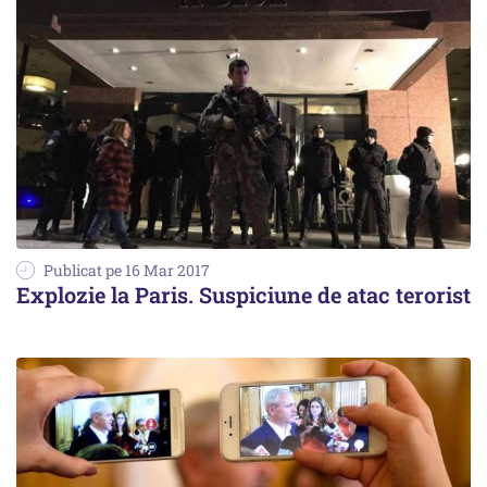
Publicat pe 16 Mar 2017
Explozie la Paris. Suspiciune de atac terorist