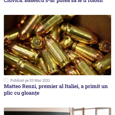
Ciuvică: Băsescu s-ar putea să le fi folosit
Publicat pe 03 Mar 2021
Matteo Renzi, premier al Italiei, a primit un
plic cu gloanţe