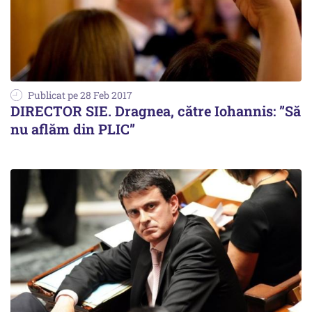
Publicat pe 28 Feb 2017
DIRECTOR SIE. Dragnea, către Iohannis: ”Să
nu aflăm din PLIC”