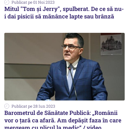
Publicat pe 01 Noi 2023
Mitul "Tom și Jerry", spulberat. De ce să nu-
i dai pisicii să mănânce lapte sau brânză
Publicat pe 28 Iun 2023
Barometrul de Sănătate Publică: „Românii
vor o țară ca afară. Am depășit faza în care
mergeam cu plicul la medic“ / video