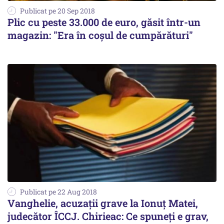
Publicat pe 20 Sep 2018
Plic cu peste 33.000 de euro, găsit într-un
magazin: "Era în coşul de cumpărături"
Publicat pe 22 Aug 2018
Vanghelie, acuzații grave la Ionuț Matei,
judecător ÎCCJ. Chirieac: Ce spuneți e grav,