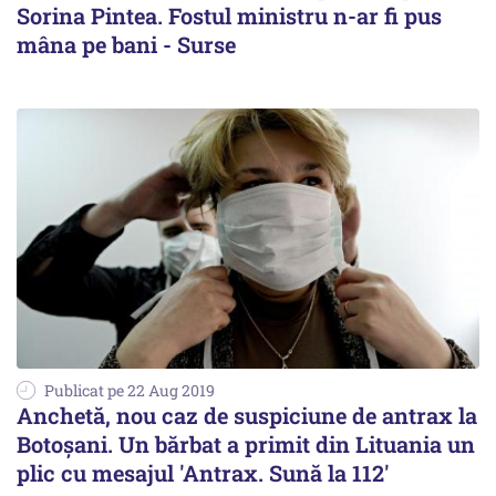
Sorina Pintea. Fostul ministru n-ar fi pus
mâna pe bani - Surse
Publicat pe 22 Aug 2019
Anchetă, nou caz de suspiciune de antrax la
Botoșani. Un bărbat a primit din Lituania un
plic cu mesajul 'Antrax. Sună la 112'