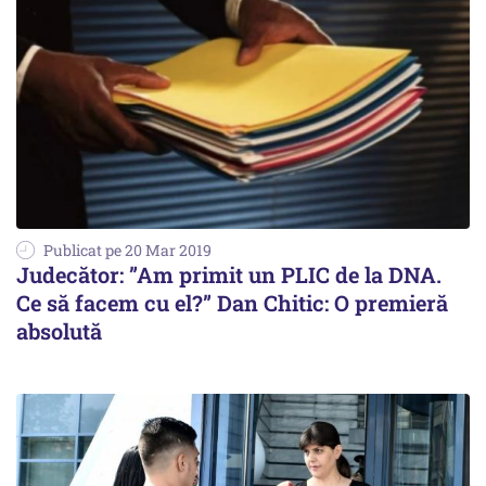
Publicat pe 20 Mar 2019
Judecător: ”Am primit un PLIC de la DNA.
Ce să facem cu el?” Dan Chitic: O premieră
absolută