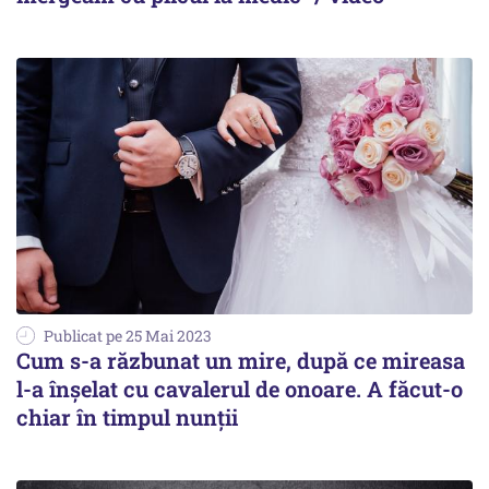
Publicat pe 25 Mai 2023
Cum s-a răzbunat un mire, după ce mireasa
l-a înșelat cu cavalerul de onoare. A făcut-o
chiar în timpul nunții