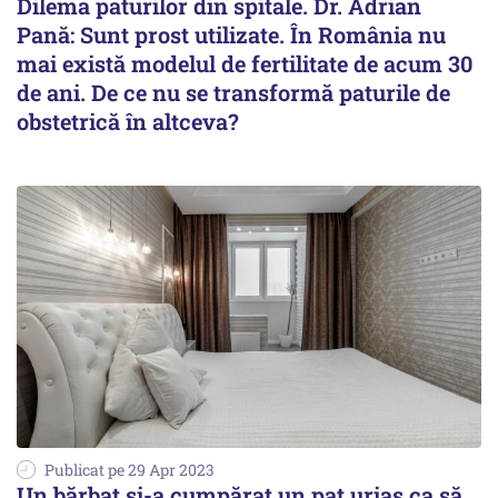
Dilema paturilor din spitale. Dr. Adrian
Pană: Sunt prost utilizate. În România nu
mai există modelul de fertilitate de acum 30
de ani. De ce nu se transformă paturile de
obstetrică în altceva?
Publicat pe 29 Apr 2023
Un bărbat și-a cumpărat un pat uriaş ca să