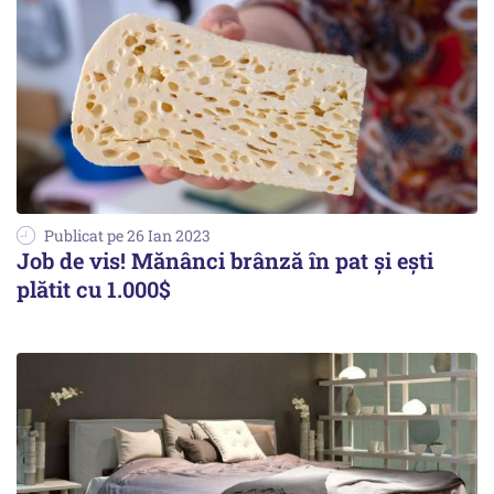
Publicat pe 26 Ian 2023
Job de vis! Mănânci brânză în pat şi ești
plătit cu 1.000$