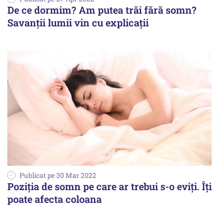
De ce dormim? Am putea trăi fără somn?
Savanţii lumii vin cu explicaţii
Publicat pe 30 Mar 2022
Poziţia de somn pe care ar trebui s-o eviţi. Îţi
poate afecta coloana