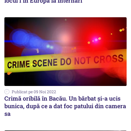
locul I în Europa la internări
Publicat pe 09 Noi 2022
Crimă oribilă în Bacău. Un bărbat și-a ucis
bunica, după ce a dat foc patului din camera
sa