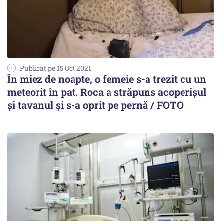
Publicat pe 15 Oct 2021
În miez de noapte, o femeie s-a trezit cu un
meteorit în pat. Roca a străpuns acoperișul
și tavanul și s-a oprit pe pernă / FOTO