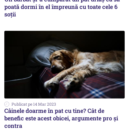
poată dormi în el împreună cu toate cele 6
soții
Publicat pe 14 Mar 2023
Câinele doarme în pat cu tine? Cât de
benefic este acest obicei, argumente pro și
contra