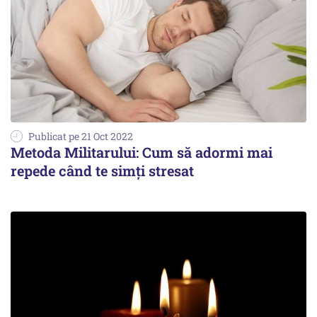
Publicat pe 21 Oct 2022
Metoda Militarului: Cum să adormi mai
repede când te simți stresat