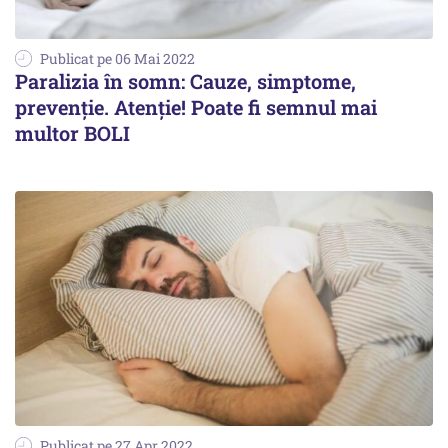
Publicat pe 06 Mai 2022
Paralizia în somn: Cauze, simptome,
prevenție. Atenție! Poate fi semnul mai
multor BOLI
Publicat pe 27 Apr 2022