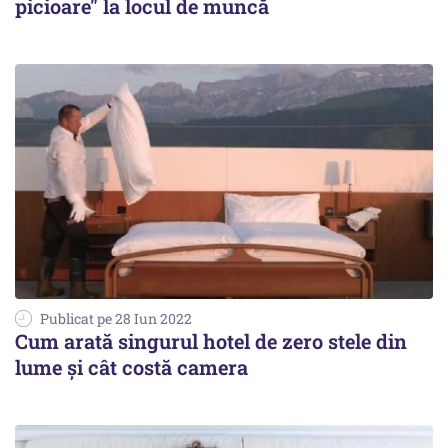
picioare" la locul de muncă
Publicat pe 28 Iun 2022
Cum arată singurul hotel de zero stele din
lume și cât costă camera