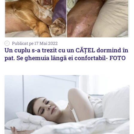
Publicat pe 17 Mai 2022
Un cuplu s-a trezit cu un CĂȚEL dormind în
pat. Se ghemuia lângă ei confortabil- FOTO