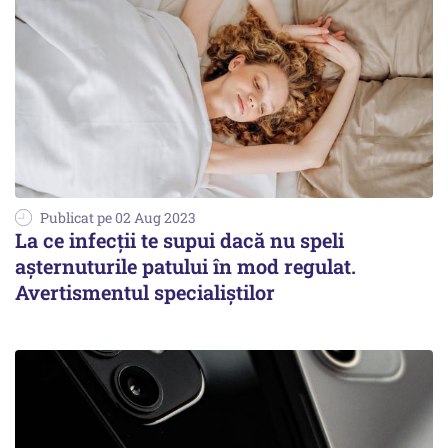
Publicat pe 02 Aug 2023
La ce infecții te supui dacă nu speli
așternuturile patului în mod regulat.
Avertismentul specialiștilor