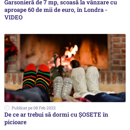
Garsonieră de 7 mp, scoasă la vânzare cu
aproape 60 de mii de euro, în Londra -
VIDEO
Publicat pe 08 Feb 2022
De ce ar trebui să dormi cu ȘOSETE în
picioare