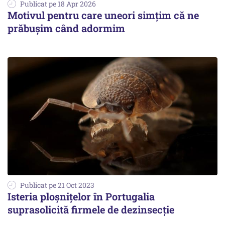
Publicat pe 18 Apr 2026
Motivul pentru care uneori simțim că ne
prăbușim când adormim
Publicat pe 21 Oct 2023
Isteria ploșnițelor în Portugalia
suprasolicită firmele de dezinsecție