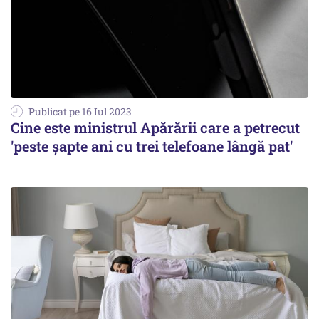
Publicat pe 16 Iul 2023
Cine este ministrul Apărării care a petrecut
'peste şapte ani cu trei telefoane lângă pat'