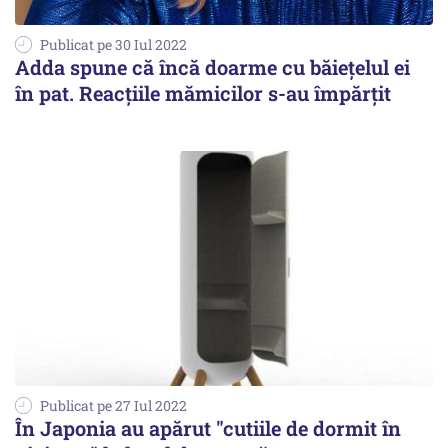
Publicat pe 30 Iul 2022
Adda spune că încă doarme cu băiețelul ei
în pat. Reacțiile mămicilor s-au împărțit
Publicat pe 27 Iul 2022
În Japonia au apărut "cutiile de dormit în