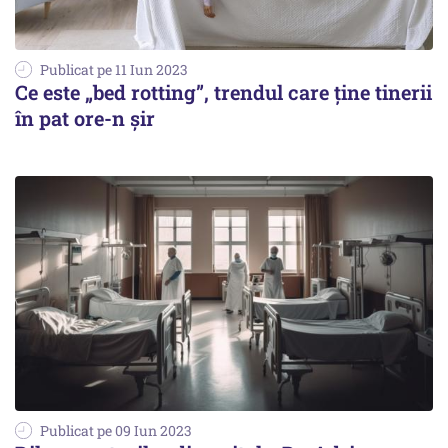
Publicat pe 11 Iun 2023
Ce este „bed rotting”, trendul care ține tinerii
în pat ore-n șir
Publicat pe 09 Iun 2023