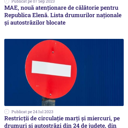
Publicat pe 07 Sep 2023
MAE, nouă atenționare de călătorie pentru
Republica Elenă. Lista drumurilor naționale
și autostrăzilor blocate
Publicat pe 24 Iul 2023
Restricții de circulație marți și miercuri, pe
drumuri și autostrăzi din 24 de județe, din