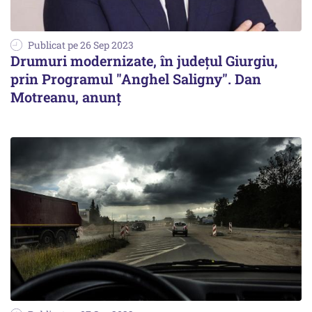
Publicat pe 26 Sep 2023
Drumuri modernizate, în județul Giurgiu,
prin Programul "Anghel Saligny". Dan
Motreanu, anunț