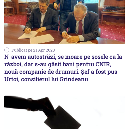
Publicat pe 21 Apr 2023
N-avem autostrăzi, se moare pe șosele ca la
război, dar s-au găsit bani pentru CNIR,
nouă companie de drumuri. Șef a fost pus
Urtoi, consilierul lui Grindeanu