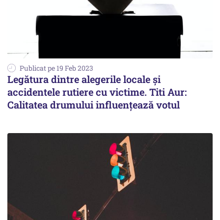
Publicat pe 19 Feb 2023
Legătura dintre alegerile locale și
accidentele rutiere cu victime. Titi Aur:
Calitatea drumului influențează votul