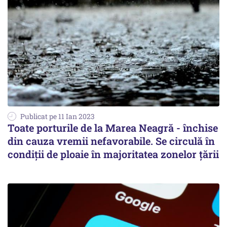
Publicat pe 11 Ian 2023
Toate porturile de la Marea Neagră - închise
din cauza vremii nefavorabile. Se circulă în
condiţii de ploaie în majoritatea zonelor ţării