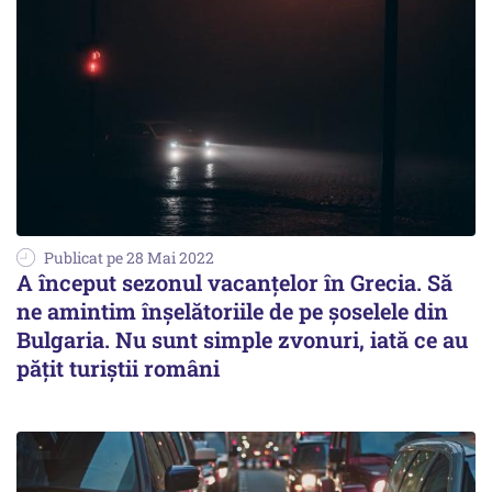
Publicat pe 28 Mai 2022
A început sezonul vacanțelor în Grecia. Să
ne amintim înșelătoriile de pe șoselele din
Bulgaria. Nu sunt simple zvonuri, iată ce au
pățit turiștii români