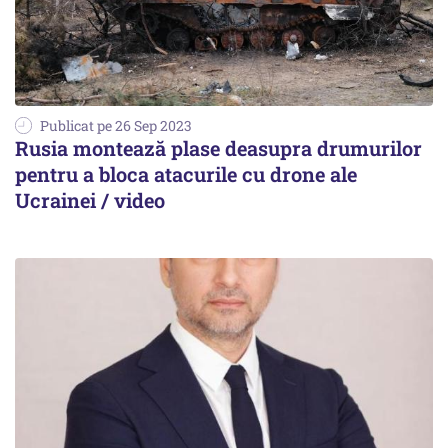
Publicat pe 26 Sep 2023
Rusia montează plase deasupra drumurilor
pentru a bloca atacurile cu drone ale
Ucrainei / video