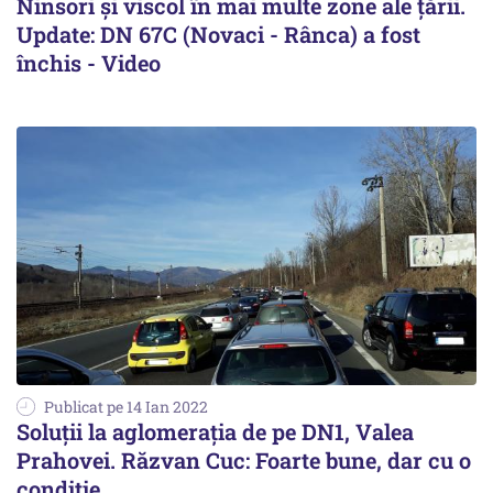
Ninsori şi viscol în mai multe zone ale ţării.
Update: DN 67C (Novaci - Rânca) a fost
închis - Video
Publicat pe 14 Ian 2022
Soluţii la aglomeraţia de pe DN1, Valea
Prahovei. Răzvan Cuc: Foarte bune, dar cu o
condiţie