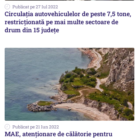
Publicat pe 27 Iul 2022
Circulaţia autovehiculelor de peste 7,5 tone,
restricţionată pe mai multe sectoare de
drum din 15 judeţe
Publicat pe 21 Iun 2022
MAE, atenționare de călătorie pentru