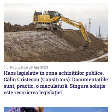
Publicat pe 28 Apr 2023
Haos legislativ în zona achiziţiilor publice.
Călin Cristescu (Consitrans): Documentațiile
sunt, practic, o maculatură. Singura soluţie
este rescrierea legislaţiei