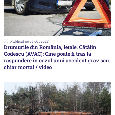
Publicat pe 06 Oct 2023
Drumurile din România, letale. Cătălin
Codescu (AVAC): Cine poate fi tras la
răspundere în cazul unui accident grav sau
chiar mortal / video