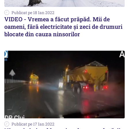
Publicat pe 18 Ian 2022
VIDEO - Vremea a făcut prăpăd. Mii de
oameni, fără electricitate și zeci de drumuri
blocate din cauza ninsorilor
Publicat pe 17 Ian 2022