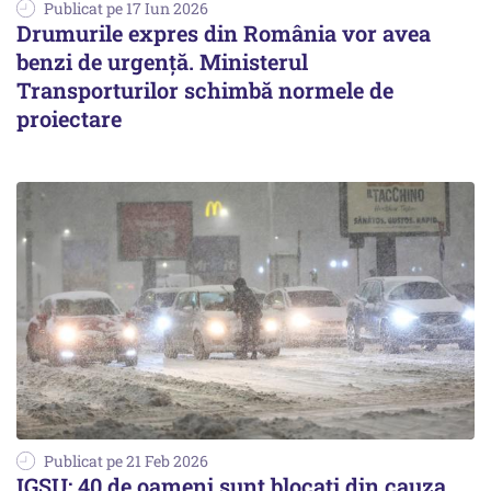
Publicat pe 17 Iun 2026
Drumurile expres din România vor avea
benzi de urgență. Ministerul
Transporturilor schimbă normele de
proiectare
Publicat pe 21 Feb 2026
IGSU: 40 de oameni sunt blocați din cauza