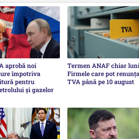
A aprobă noi
Termen ANAF chiar luni
dure împotriva
Firmele care pot renunța
itură pentru
TVA până pe 10 august
etrolului și gazelor