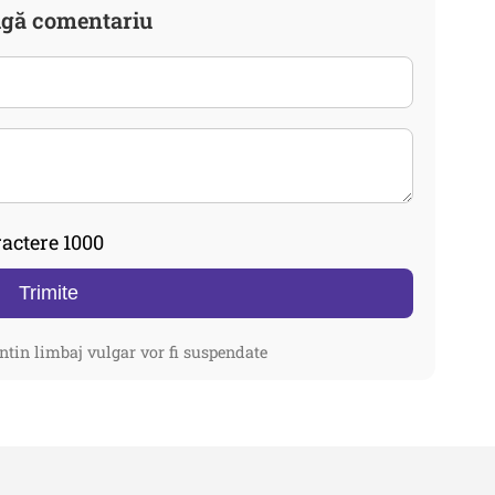
gă comentariu
actere 1000
Trimite
ntin limbaj vulgar vor fi suspendate