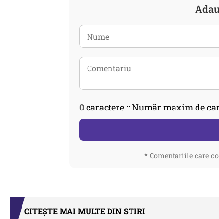
Adau
0
caractere :: Număr maxim de car
* Comentariile care co
CITEȘTE MAI MULTE DIN STIRI