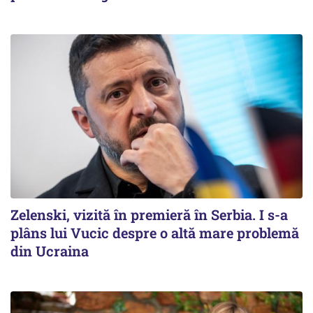
Zelenski, vizită în premieră în Serbia. I s-a
plâns lui Vucic despre o altă mare problemă
din Ucraina