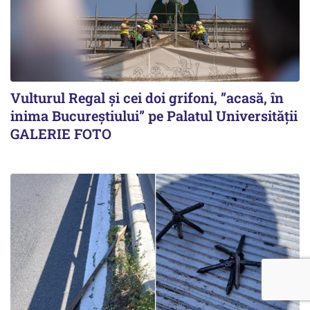
Vulturul Regal și cei doi grifoni, ”acasă, în
inima Bucureștiului” pe Palatul Universității
GALERIE FOTO