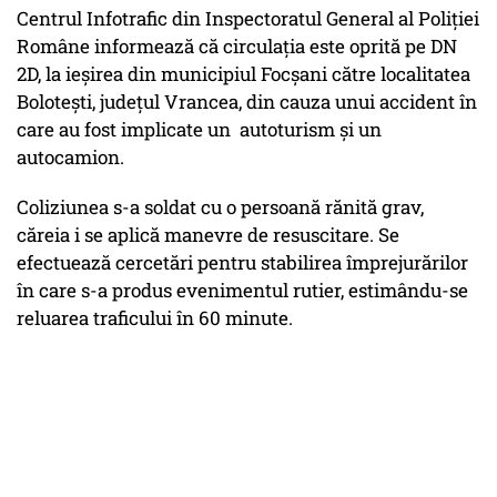
Centrul Infotrafic din Inspectoratul General al Poliţiei
Române informează că circulația este oprită pe DN
2D, la ieșirea din municipiul Focșani către localitatea
Bolotești, județul Vrancea, din cauza unui accident în
care au fost implicate un autoturism și un
autocamion.
Coliziunea s-a soldat cu o persoană rănită grav,
căreia i se aplică manevre de resuscitare. Se
efectuează cercetări pentru stabilirea împrejurărilor
în care s-a produs evenimentul rutier, estimându-se
reluarea traficului în 60 minute.