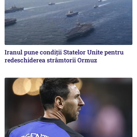
Iranul pune condiții Statelor Unite pentru
redeschiderea strâmtorii Ormuz