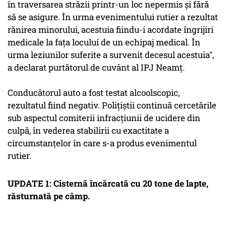
în traversarea străzii printr-un loc nepermis şi fără
să se asigure. În urma evenimentului rutier a rezultat
rănirea minorului, acestuia fiindu-i acordate îngrijiri
medicale la faţa locului de un echipaj medical. În
urma leziunilor suferite a survenit decesul acestuia",
a declarat purtătorul de cuvânt al IPJ Neamţ.
Conducătorul auto a fost testat alcoolscopic,
rezultatul fiind negativ. Poliţiştii continuă cercetările
sub aspectul comiterii infracţiunii de ucidere din
culpă, în vederea stabilirii cu exactitate a
circumstanţelor în care s-a produs evenimentul
rutier.
UPDATE 1: Cisternă încărcată cu 20 tone de lapte,
răsturnată pe câmp.