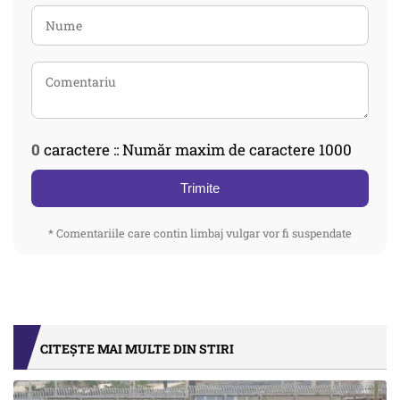
0
caractere :: Număr maxim de caractere 1000
Trimite
* Comentariile care contin limbaj vulgar vor fi suspendate
CITEȘTE MAI MULTE DIN STIRI