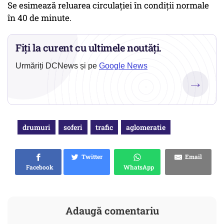
Se esimează reluarea circulației în condiții normale
în 40 de minute.
Fiți la curent cu ultimele noutăți.
Urmăriți DCNews și pe
Google News
→
drumuri
soferi
trafic
aglomeratie
Twitter
Email
Facebook
WhatsApp
Adaugă comentariu