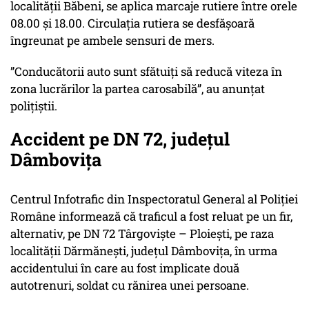
localității Băbeni, se aplica marcaje rutiere între orele
08.00 și 18.00. Circulația rutiera se desfășoară
îngreunat pe ambele sensuri de mers.
”Conducătorii auto sunt sfătuiți să reducă viteza în
zona lucrărilor la partea carosabilă”, au anunțat
polițiștii.
Accident pe DN 72, județul
Dâmbovița
Centrul Infotrafic din Inspectoratul General al Poliţiei
Române informează că traficul a fost reluat pe un fir,
alternativ, pe DN 72 Târgoviște – Ploiești, pe raza
localității Dărmănești, județul Dâmbovița, în urma
accidentului în care au fost implicate două
autotrenuri, soldat cu rănirea unei persoane.