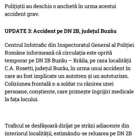
Polițiștii au deschis o anchetă în urma acestui
accident grav.
UPDATE 3: Accident pe DN 2B, județul Buzău
Centrul Infotrafic din Inspectoratul General al Poliţiei
Române informează că circulația este oprită
temporar pe DN 2B Buzău – Brăila, pe raza localității
C.A. Rosetti, județul Buzău, în urma unui accident în
care au fost implicate un autotren și un autoturism.
Coliziunea frontală s-a soldat cu rănirea unei
persoane, conștiente, care primește îngrijiri medicale
la fața locului.
Traficul se desfășoară dirijat pe străzi adiacente din
interiorul localității, estimându-se reluarea pe DN 2B