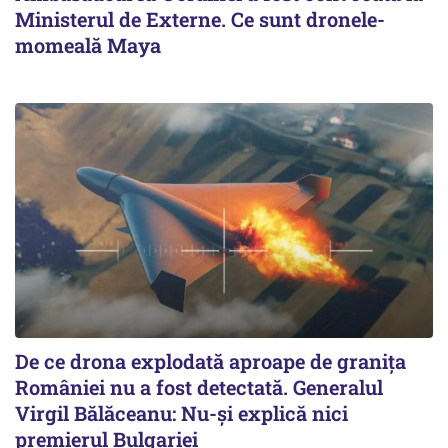
Ministerul de Externe. Ce sunt dronele-
momeală Maya
De ce drona explodată aproape de granița
României nu a fost detectată. Generalul
Virgil Bălăceanu: Nu-și explică nici
premierul Bulgariei