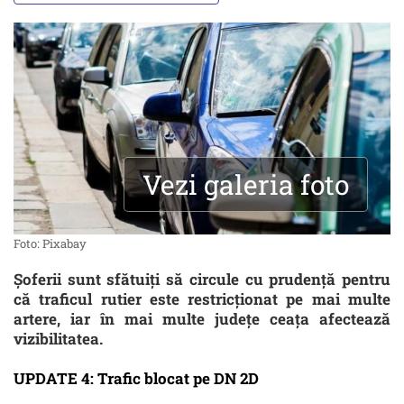
Vezi galeria foto
Foto: Pixabay
Șoferii sunt sfătuiți să circule cu prudență pentru
că traficul rutier este restricționat pe mai multe
artere, iar în mai multe județe ceața afectează
vizibilitatea.
UPDATE 4: Trafic blocat pe DN 2D