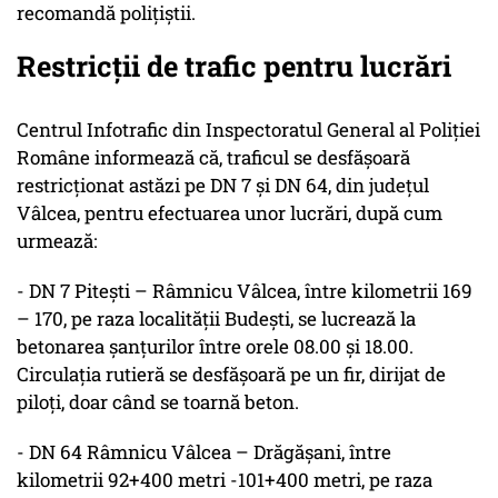
recomandă polițiștii.
Restricții de trafic pentru lucrări
Centrul Infotrafic din Inspectoratul General al Poliției
Române informează că, traficul se desfășoară
restricționat astăzi pe DN 7 și DN 64, din județul
Vâlcea, pentru efectuarea unor lucrări, după cum
urmează:
- DN 7 Pitești – Râmnicu Vâlcea, între kilometrii 169
– 170, pe raza localității Budești, se lucrează la
betonarea șanțurilor între orele 08.00 și 18.00.
Circulația rutieră se desfășoară pe un fir, dirijat de
piloți, doar când se toarnă beton.
- DN 64 Râmnicu Vâlcea – Drăgășani, între
kilometrii 92+400 metri -101+400 metri, pe raza