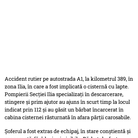
Accident rutier pe autostrada A1, la kilometrul 389, în
zona Ilia, în care a fost implicată o cisternă cu lapte.
Pompierii Secţiei Ilia specializaţi în descarcerare,
stingere şi prim ajutor au ajuns în scurt timp la locul
indicat prin 112 şi au găsit un bărbat încarcerat în
cabina cisternei răsturnată în afara părţii carosabile.
Şoferul a fost extras de echipaj, în stare conştientă şi