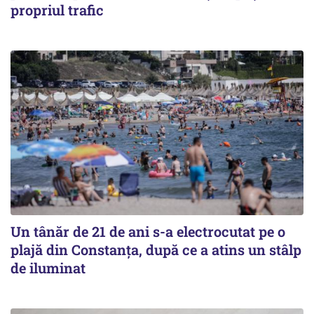
propriul trafic
Un tânăr de 21 de ani s-a electrocutat pe o
plajă din Constanța, după ce a atins un stâlp
de iluminat