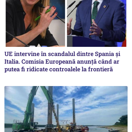
UE intervine în scandalul dintre Spania și
Italia. Comisia Europeană anunță când ar
putea fi ridicate controalele la frontieră