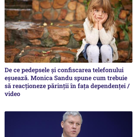
De ce pedepsele și confiscarea telefonului
eșuează. Monica Sandu spune cum trebuie
să reacționeze părinții în fața dependenței /
video