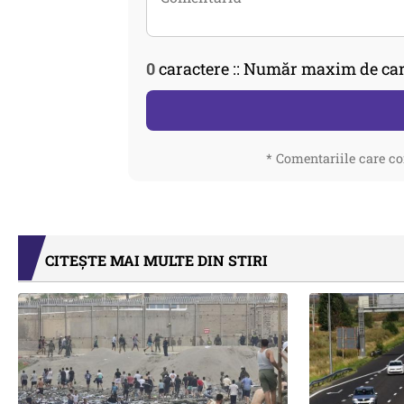
0
caractere :: Număr maxim de car
* Comentariile care co
CITEȘTE MAI MULTE DIN STIRI