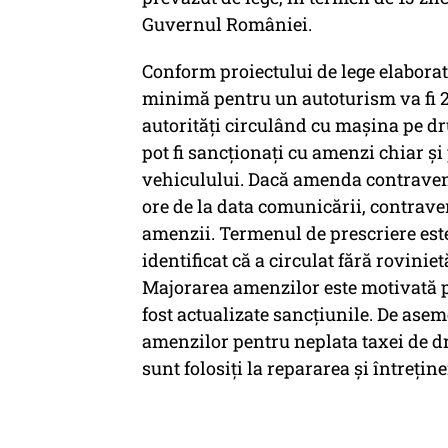
Guvernul României.
Conform proiectului de lege elabora
minimă pentru un autoturism va fi 27
autorități circulând cu mașina pe dr
pot fi sancționați cu amenzi chiar şi 
vehiculului. Dacă amenda contravenț
ore de la data comunicării, contrave
amenzii. Termenul de prescriere este
identificat că a circulat fără roviniet
Majorarea amenzilor este motivată pr
fost actualizate sancțiunile. De ase
amenzilor pentru neplata taxei de dr
sunt folosiți la repararea și întreți