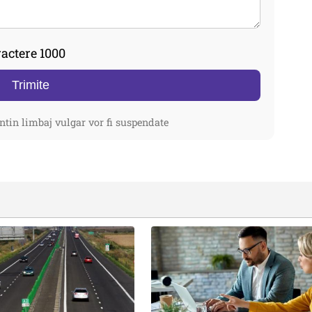
actere 1000
Trimite
ntin limbaj vulgar vor fi suspendate