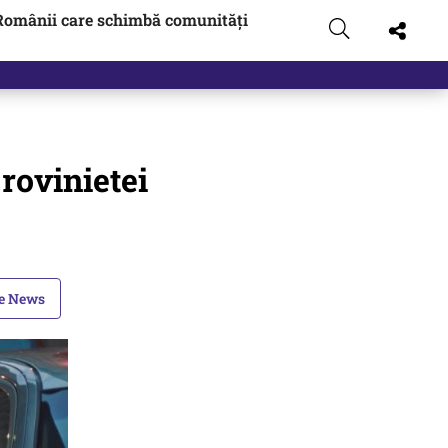
Românii care schimbă comunități
rovinietei
le News