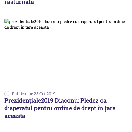
răsturnată
Publicat pe 28 Oct 2019
Prezidenţiale2019 Diaconu: Pledez ca
disperatul pentru ordine de drept în ţara
aceasta