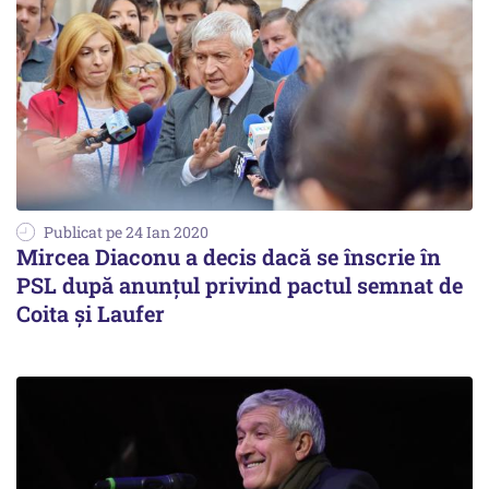
Publicat pe 24 Ian 2020
Mircea Diaconu a decis dacă se înscrie în
PSL după anunțul privind pactul semnat de
Coita și Laufer