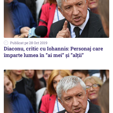
Publicat pe 28 Oct 2019
Diaconu, critic cu Iohannis: Personaj care
împarte lumea în ”ai mei” și ”alții”