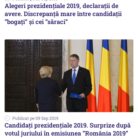
Alegeri prezidențiale 2019, declarații de
avere. Discrepanță mare între candidații
”bogați” și cei ”săraci”
Publicat pe 09 Sep 2019
Candidați prezidențiale 2019. Surprize după
votul juriului în emisiunea ”România 2019”