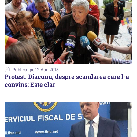
Publicat pe 12 Aug 2018
Protest. Diaconu, despre scandarea care l-a
convins: Este clar