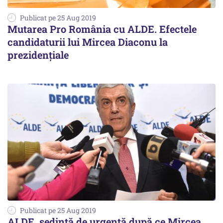
Publicat pe 25 Aug 2019
Mutarea Pro România cu ALDE. Efectele
candidaturii lui Mircea Diaconu la
prezidențiale
Publicat pe 25 Aug 2019
ALDE, ședință de urgență după ce Mircea