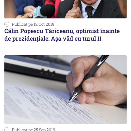
Publicat pe 12 Oct 2019
Călin Popescu Tăriceanu, optimist înainte
de prezidenţiale: Aşa văd eu turul II
Publicat pe 25 Sep 2019