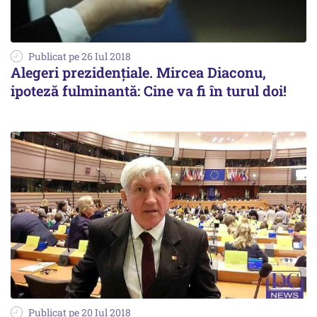
Publicat pe 26 Iul 2018
Alegeri prezidențiale. Mircea Diaconu,
ipoteză fulminantă: Cine va fi în turul doi!
Publicat pe 20 Iul 2018