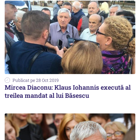
Publicat pe 28 Oct 2019
Mircea Diaconu: Klaus Iohannis execută al
treilea mandat al lui Băsescu