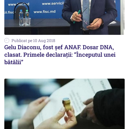
Publicat pe 10 Aug 2018
Gelu Diaconu, fost șef ANAF. Dosar DNA,
clasat. Primele declarații: ”Începutul unei
bătălii”