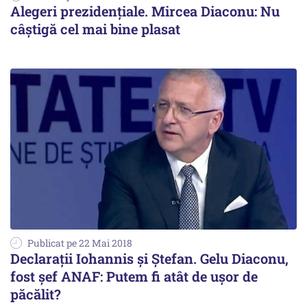
Alegeri prezidențiale. Mircea Diaconu: Nu
câștigă cel mai bine plasat
Publicat pe 22 Mai 2018
Declaraţii Iohannis şi Ştefan. Gelu Diaconu,
fost şef ANAF: Putem fi atât de uşor de
păcălit?