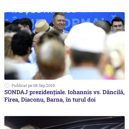
Publicat pe 08 Sep 2019
SONDAJ prezidențiale. Iohannis vs. Dăncilă,
Firea, Diaconu, Barna, în turul doi