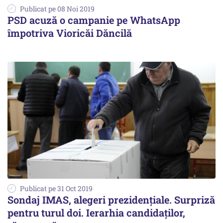
Publicat pe 08 Noi 2019
PSD acuză o campanie pe WhatsApp
împotriva Vioricăi Dăncilă
Publicat pe 31 Oct 2019
Sondaj IMAS, alegeri prezidenţiale. Surpriză
pentru turul doi. Ierarhia candidaților,