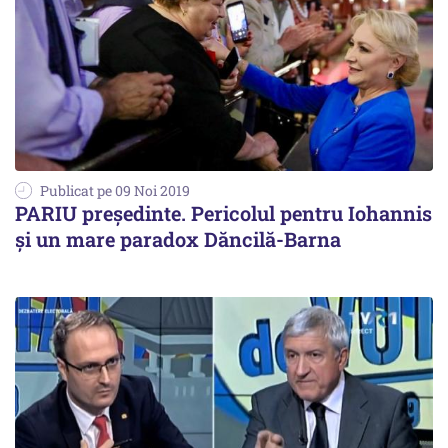
Publicat pe 09 Noi 2019
PARIU președinte. Pericolul pentru Iohannis
și un mare paradox Dăncilă-Barna