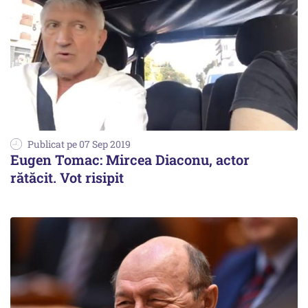
Publicat pe 07 Sep 2019
Eugen Tomac: Mircea Diaconu, actor
rătăcit. Vot risipit