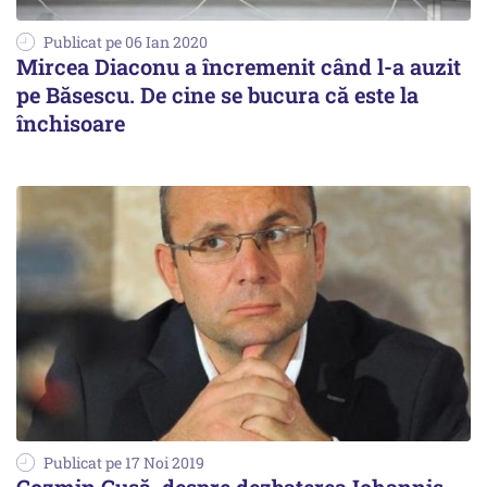
Publicat pe 06 Ian 2020
Mircea Diaconu a încremenit când l-a auzit
pe Băsescu. De cine se bucura că este la
închisoare
Publicat pe 17 Noi 2019