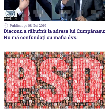
Publicat pe 08 Noi 2019
Diaconu a răbufnit la adresa lui Cumpănașu:
Nu mă confundați cu mafia dvs.!