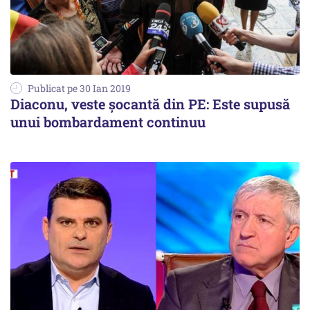
Publicat pe 30 Ian 2019
Diaconu, veste șocantă din PE: Este supusă
unui bombardament continuu