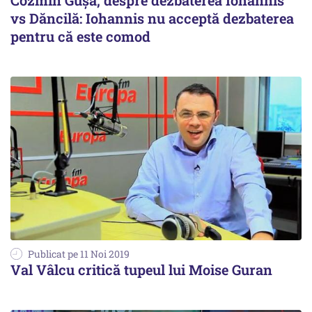
Cozmin Gușă, despre dezbaterea Iohannis
vs Dăncilă: Iohannis nu acceptă dezbaterea
pentru că este comod
Publicat pe 11 Noi 2019
Val Vâlcu critică tupeul lui Moise Guran