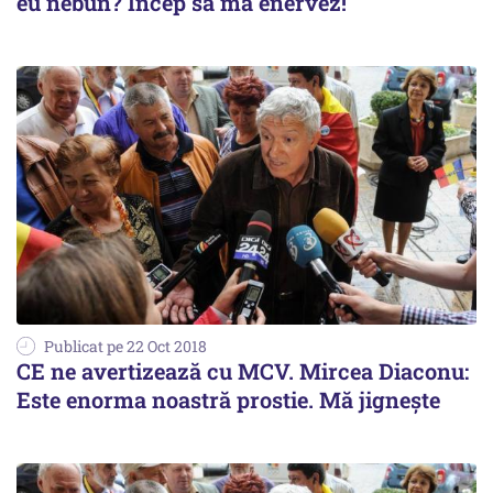
eu nebun? Încep să mă enervez!
Publicat pe 22 Oct 2018
CE ne avertizează cu MCV. Mircea Diaconu:
Este enorma noastră prostie. Mă jignește