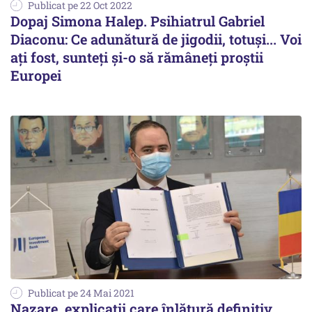
Publicat pe 22 Oct 2022
Dopaj Simona Halep. Psihiatrul Gabriel
Diaconu: Ce adunătură de jigodii, totuși... Voi
ați fost, sunteți și-o să rămâneți proștii
Europei
Publicat pe 24 Mai 2021
Nazare, explicații care înlătură definitiv