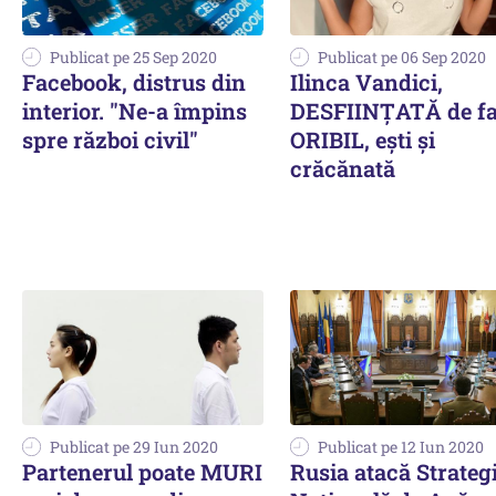
Publicat pe 25 Sep 2020
Publicat pe 06 Sep 2020
Facebook, distrus din
Ilinca Vandici,
interior. "Ne-a împins
DESFIINȚATĂ de fa
spre război civil"
ORIBIL, ești și
crăcănată
Publicat pe 29 Iun 2020
Publicat pe 12 Iun 2020
Partenerul poate MURI
Rusia atacă Strateg