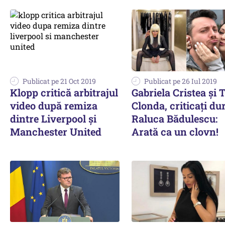
Publicat pe 21 Oct 2019
Publicat pe 26 Iul 2019
Klopp critică arbitrajul
Gabriela Cristea și 
video după remiza
Clonda, criticați du
dintre Liverpool şi
Raluca Bădulescu:
Manchester United
Arată ca un clovn!