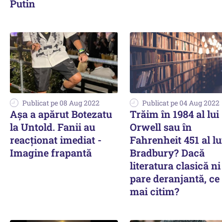
Putin
Publicat pe 08 Aug 2022
Publicat pe 04 Aug 2022
Așa a apărut Botezatu
Trăim în 1984 al lui
la Untold. Fanii au
Orwell sau în
reacționat imediat -
Fahrenheit 451 al lu
Imagine frapantă
Bradbury? Dacă
literatura clasică ni
pare deranjantă, ce
mai citim?