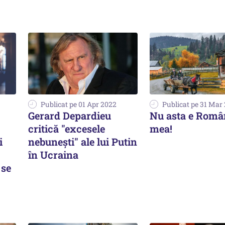
Publicat pe 01 Apr 2022
Publicat pe 31 Mar
Gerard Depardieu
Nu asta e Româ
critică "excesele
mea!
i
nebunești" ale lui Putin
în Ucraina
 se