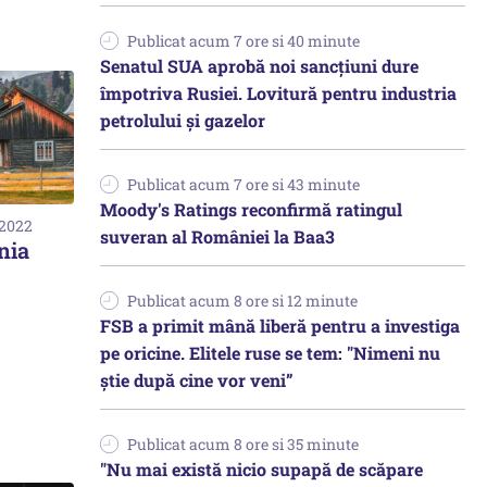
Publicat acum 7 ore si 40 minute
Senatul SUA aprobă noi sancțiuni dure
împotriva Rusiei. Lovitură pentru industria
petrolului și gazelor
Publicat acum 7 ore si 43 minute
Moody's Ratings reconfirmă ratingul
 2022
suveran al României la Baa3
nia
Publicat acum 8 ore si 12 minute
FSB a primit mână liberă pentru a investiga
pe oricine. Elitele ruse se tem: "Nimeni nu
știe după cine vor veni”
Publicat acum 8 ore si 35 minute
"Nu mai există nicio supapă de scăpare