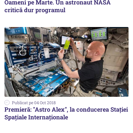
Oameni pe Marte. Un astronaut NASA
critică dur programul
Publicat pe 04 Oct 2018
Premieră: ''Astro Alex'', la conducerea Staţiei
Spaţiale Internaţionale