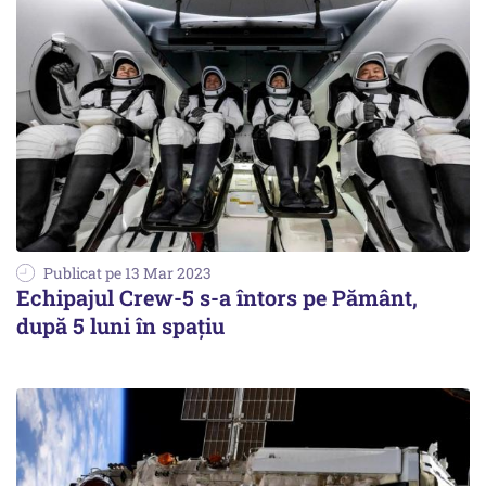
Publicat pe 13 Mar 2023
Echipajul Crew-5 s-a întors pe Pământ,
după 5 luni în spaţiu