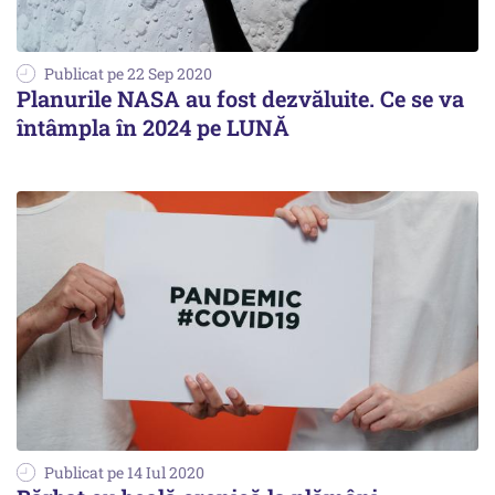
Publicat pe 22 Sep 2020
Planurile NASA au fost dezvăluite. Ce se va
întâmpla în 2024 pe LUNĂ
Publicat pe 14 Iul 2020