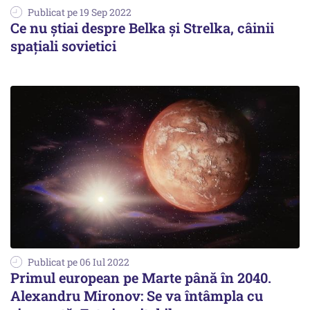
Publicat pe 19 Sep 2022
Ce nu ştiai despre Belka și Strelka, câinii
spațiali sovietici
Publicat pe 06 Iul 2022
Primul european pe Marte până în 2040.
Alexandru Mironov: Se va întâmpla cu