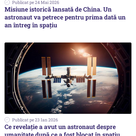
Publicat pe 24 Mai 2026
Misiune istorică lansată de China. Un
astronaut va petrece pentru prima dată un
an întreg în spațiu
Publicat pe 23 Ian 2026
Ce revelație a avut un astronaut despre
umanitate după ce a fost blocat în spațiu