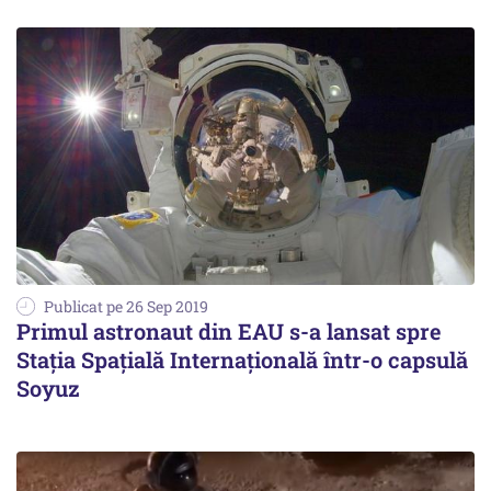
Publicat pe 26 Sep 2019
Primul astronaut din EAU s-a lansat spre
Staţia Spaţială Internaţională într-o capsulă
Soyuz