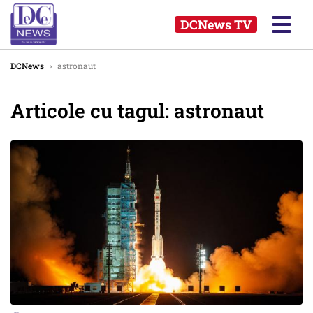
DCNews TV
DCNews
›
astronaut
Articole cu tagul: astronaut