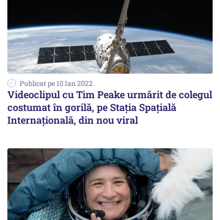
Publicat pe 10 Ian 2022
Videoclipul cu Tim Peake urmărit de colegul
costumat în gorilă, pe Stația Spațială
Internațională, din nou viral