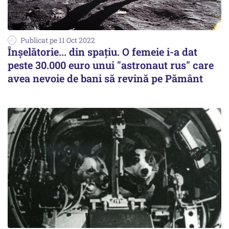
Publicat pe 11 Oct 2022
Înşelătorie... din spaţiu. O femeie i-a dat
peste 30.000 euro unui "astronaut rus" care
avea nevoie de bani să revină pe Pământ