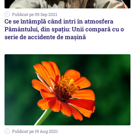
Publicat pe 09 Sep 2021
Ce se întâmplă când intri în atmosfera
Pământului, din spaţiu: Unii compară cu o
serie de accidente de maşină
Publicat pe 19 Aug 2021