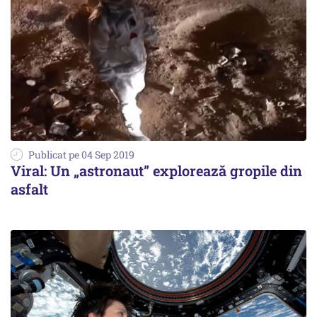
Publicat pe 04 Sep 2019
Viral: Un „astronaut” explorează gropile din
asfalt