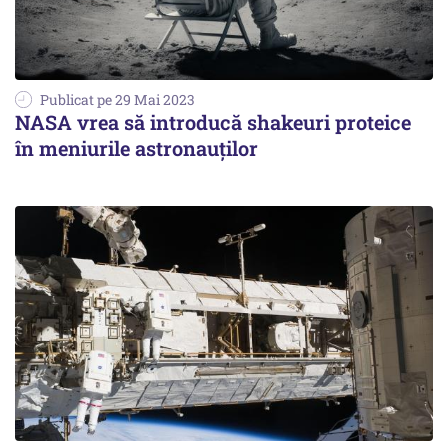
Publicat pe 29 Mai 2023
NASA vrea să introducă shakeuri proteice
în meniurile astronauţilor