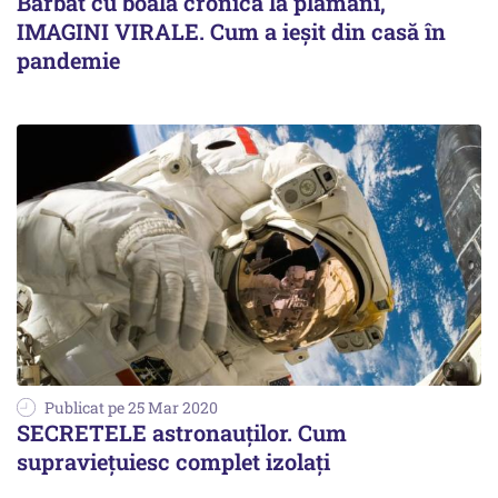
Bărbat cu boală cronică la plămâni,
IMAGINI VIRALE. Cum a ieşit din casă în
pandemie
Publicat pe 25 Mar 2020
SECRETELE astronauţilor. Cum
supravieţuiesc complet izolaţi