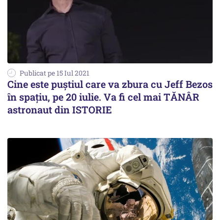
Publicat pe 15 Iul 2021
Cine este puștiul care va zbura cu Jeff Bezos
în spațiu, pe 20 iulie. Va fi cel mai TĂNÂR
astronaut din ISTORIE