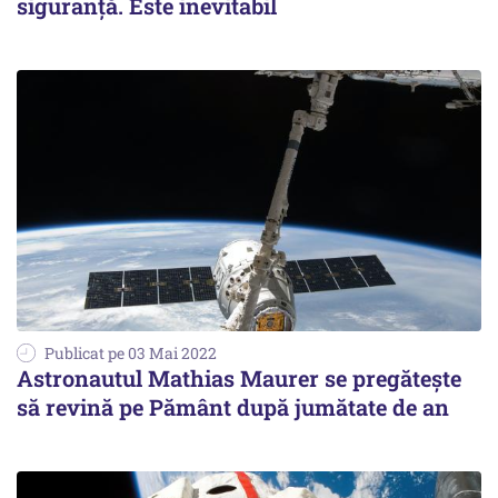
siguranță. Este inevitabil
Publicat pe 03 Mai 2022
Astronautul Mathias Maurer se pregăteşte
să revină pe Pământ după jumătate de an