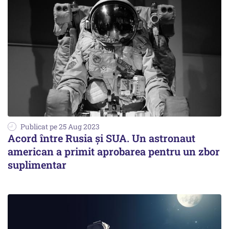
Publicat pe 25 Aug 2023
Acord între Rusia și SUA. Un astronaut
american a primit aprobarea pentru un zbor
suplimentar