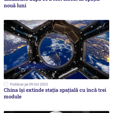
nouă luni
Publicat pe 09 Oct 2023
China își extinde stația spațială cu încă trei
module