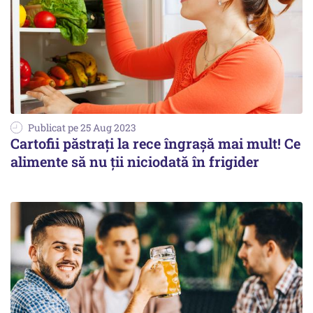
Publicat pe 25 Aug 2023
Cartofii păstraţi la rece îngraşă mai mult! Ce
alimente să nu ţii niciodată în frigider