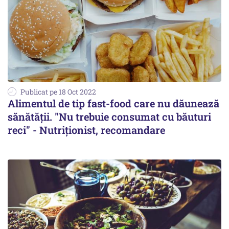
Publicat pe 18 Oct 2022
Alimentul de tip fast-food care nu dăunează
sănătății. "Nu trebuie consumat cu băuturi
reci" - Nutriționist, recomandare