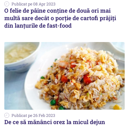
Publicat pe 08 Apr 2023
O felie de pâine conține de două ori mai
multă sare decât o porţie de cartofi prăjiţi
din lanţurile de fast-food
Publicat pe 26 Feb 2023
De ce să mănânci orez la micul dejun