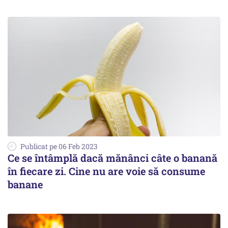
Publicat pe 06 Feb 2023
Ce se întâmplă dacă mănânci câte o banană
în fiecare zi. Cine nu are voie să consume
banane