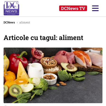
DCNews TV
DCNews
›
aliment
Articole cu tagul: aliment