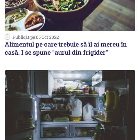
Publicat pe 05 Oct 2022
Alimentul pe care trebuie să îl ai mereu în
casă. I se spune "aurul din frigider"