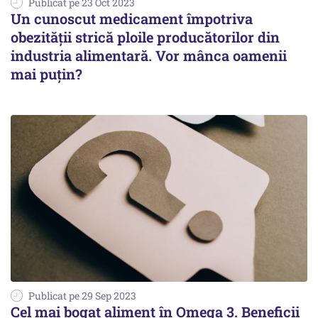
Publicat pe 23 Oct 2023
Un cunoscut medicament împotriva
obezității strică ploile producătorilor din
industria alimentară. Vor mânca oamenii
mai puțin?
Publicat pe 29 Sep 2023
Cel mai bogat aliment în Omega 3. Beneficii