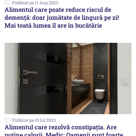
Publicat pe 11 Aug 2023
Alimentul care poate reduce riscul de
demenţă: doar jumătate de lingură pe zi!
Mai toată lumea îl are în bucătărie
Publicat pe 15 Iul 2023
Alimentul care rezolvă constipația. Are
puține calorii. Medic: Oamenii sunt foarte