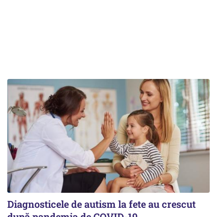
Diagnosticele de autism la fete au crescut
după pandemia de COVID-19