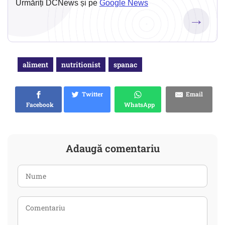
Urmăriți DCNews și pe
Google News
→
aliment
nutritionist
spanac
Twitter
Email
Facebook
WhatsApp
Adaugă comentariu