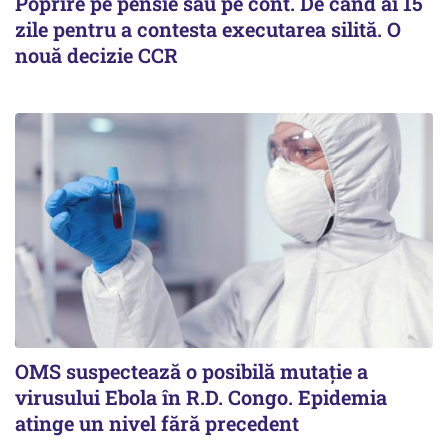
Poprire pe pensie sau pe cont. De când ai 15
zile pentru a contesta executarea silită. O
nouă decizie CCR
OMS suspectează o posibilă mutație a
virusului Ebola în R.D. Congo. Epidemia
atinge un nivel fără precedent