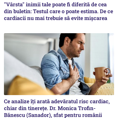
"Vârsta" inimii tale poate fi diferită de cea
din buletin: Testul care o poate estima. De ce
cardiacii nu mai trebuie să evite mișcarea
Ce analize îți arată adevăratul risc cardiac,
chiar din tinerețe. Dr. Monica Trofin-
Bănescu (Sanador), sfat pentru românii