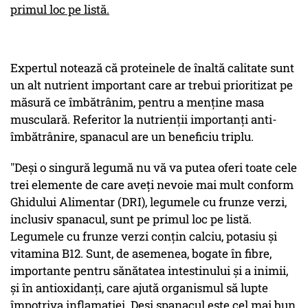
primul loc pe listă.
Expertul notează că proteinele de înaltă calitate sunt
un alt nutrient important care ar trebui prioritizat pe
măsură ce îmbătrânim, pentru a menţine masa
musculară. Referitor la nutrienţii importanţi anti-
îmbătrânire, spanacul are un beneficiu triplu.
"Deşi o singură legumă nu vă va putea oferi toate cele
trei elemente de care aveţi nevoie mai mult conform
Ghidului Alimentar (DRI), legumele cu frunze verzi,
inclusiv spanacul, sunt pe primul loc pe listă.
Legumele cu frunze verzi conţin calciu, potasiu şi
vitamina B12. Sunt, de asemenea, bogate în fibre,
importante pentru sănătatea intestinului şi a inimii,
şi în antioxidanţi, care ajută organismul să lupte
împotriva inflamaţiei. Deşi spanacul este cel mai bun