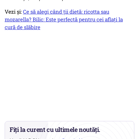
Vezi și:
Ce să alegi când ții dietă: ricotta sau
mozarella? Bilic: Este perfectă pentru cei aflați la
cură de slăbire
Fiți la curent cu ultimele noutăți.