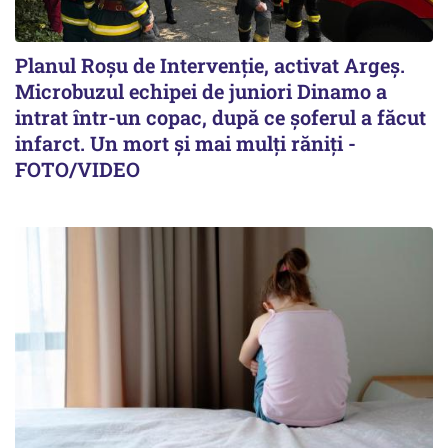
Planul Roşu de Intervenţie, activat Argeş.
Microbuzul echipei de juniori Dinamo a
intrat într-un copac, după ce șoferul a făcut
infarct. Un mort și mai mulți răniți -
FOTO/VIDEO