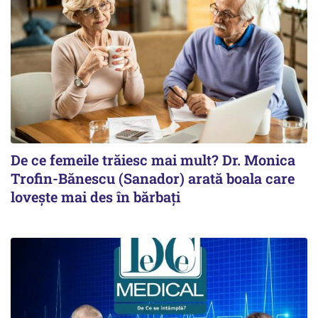
De ce femeile trăiesc mai mult? Dr. Monica
Trofin-Bănescu (Sanador) arată boala care
lovește mai des în bărbați