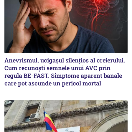
Anevrismul, ucigașul silențios al creierului.
Cum recunoști semnele unui AVC prin
regula BE-FAST. Simptome aparent banale
care pot ascunde un pericol mortal