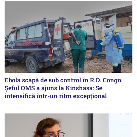
Ebola scapă de sub control în R.D. Congo.
Șeful OMS a ajuns la Kinshasa: Se
intensifică într-un ritm excepţional