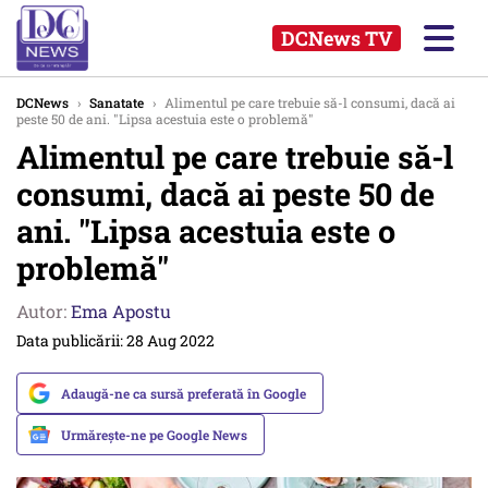
DCNews TV
DCNews
›
Sanatate
›
Alimentul pe care trebuie să-l consumi, dacă ai
peste 50 de ani. "Lipsa acestuia este o problemă"
Alimentul pe care trebuie să-l
consumi, dacă ai peste 50 de
ani. "Lipsa acestuia este o
problemă"
Autor:
Ema Apostu
Data publicării: 28 Aug 2022
Adaugă-ne ca sursă preferată în Google
Urmărește-ne pe Google News