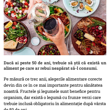
Dacă ai peste 50 de ani, trebuie să știi că există un
aliment pe care ar rebui neapărat să-l consumi.
Pe măsură ce trec anii, alegerile alimentare corecte
devin din ce în ce mai importante pentru sănătatea
noastră. Fructele şi legumele sunt benefice pentru
organism, dar există o legumă cu frunze verzi care
trebuie inclusă obligatoriu în alimentaţie după vârsta
de 50 de ani.