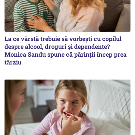
La ce vârstă trebuie să vorbești cu copilul
despre alcool, droguri și dependențe?
Monica Sandu spune că părinții încep prea
târziu