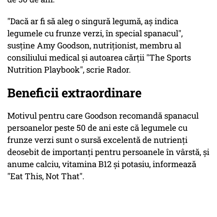
"Dacă ar fi să aleg o singură legumă, aş indica
legumele cu frunze verzi, în special spanacul",
susţine Amy Goodson, nutriţionist, membru al
consiliului medical şi autoarea cărţii "The Sports
Nutrition Playbook", scrie Rador.
Beneficii extraordinare
Motivul pentru care Goodson recomandă spanacul
persoanelor peste 50 de ani este că legumele cu
frunze verzi sunt o sursă excelentă de nutrienţi
deosebit de importanţi pentru persoanele în vârstă, şi
anume calciu, vitamina B12 şi potasiu, informează
"Eat This, Not That".