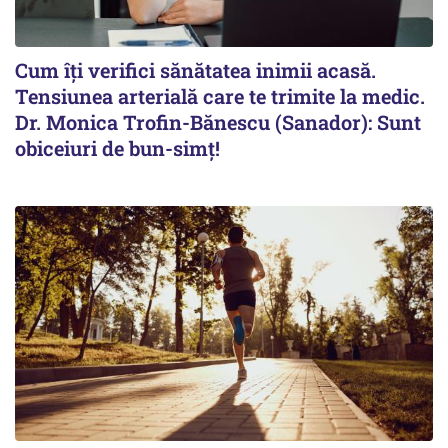
Cum îți verifici sănătatea inimii acasă.
Tensiunea arterială care te trimite la medic.
Dr. Monica Trofin-Bănescu (Sanador): Sunt
obiceiuri de bun-simț!