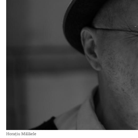
Horaţiu Mălăele