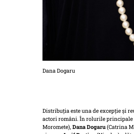
Dana Dogaru
Distribuția este una de excepție și re
actori români. În rolurile principal
Moromete),
Dana Dogaru
(Catrina Mo