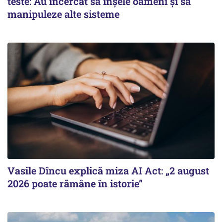
teste: Au încercat să înșele oameni și să
manipuleze alte sisteme
Vasile Dîncu explică miza AI Act: „2 august
2026 poate rămâne în istorie”