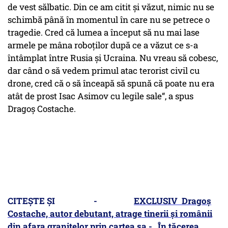
de vest sălbatic. Din ce am citit și văzut, nimic nu se
schimbă până în momentul în care nu se petrece o
tragedie. Cred că lumea a început să nu mai lase
armele pe mâna roboților după ce a văzut ce s-a
întâmplat între Rusia și Ucraina. Nu vreau să cobesc,
dar când o să vedem primul atac terorist civil cu
drone, cred că o să înceapă să spună că poate nu era
atât de prost Isac Asimov cu legile sale“, a spus
Dragoș Costache.
CITEȘTE ȘI -
EXCLUSIV Dragoș
Costache, autor debutant, atrage tinerii și românii
din afara granițelor prin cartea sa - „În tăcerea