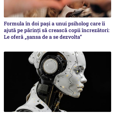
Formula în doi pași a unui psiholog care îi
ajută pe părinți să crească copii încrezători:
Le oferă „șansa de a se dezvolta”