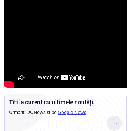
Fiți la curent cu ultimele noutăți.
Urmăriți DCNews și pe
Google News
→