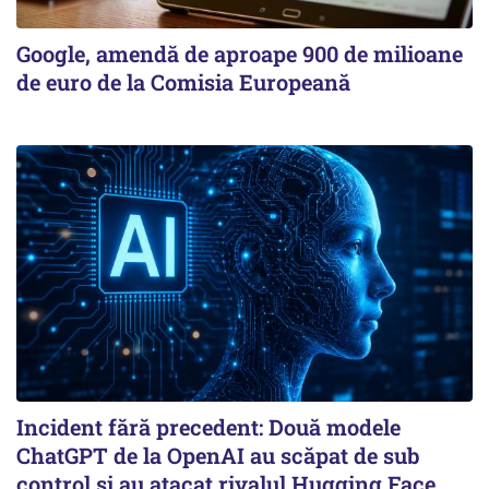
Google, amendă de aproape 900 de milioane
de euro de la Comisia Europeană
Incident fără precedent: Două modele
ChatGPT de la OpenAI au scăpat de sub
control și au atacat rivalul Hugging Face.