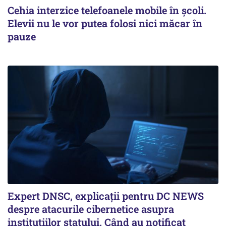
Cehia interzice telefoanele mobile în școli.
Elevii nu le vor putea folosi nici măcar în
pauze
Expert DNSC, explicații pentru DC NEWS
despre atacurile cibernetice asupra
instituțiilor statului. Când au notificat