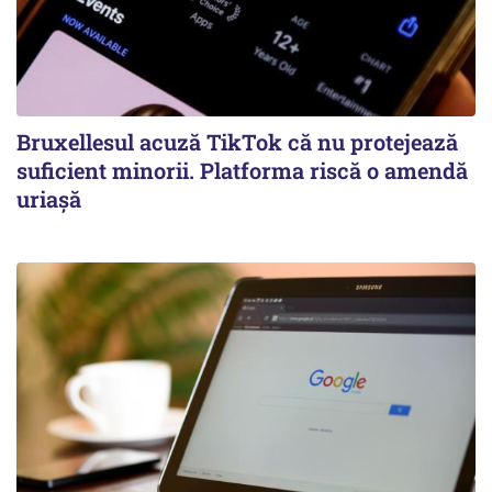
Bruxellesul acuză TikTok că nu protejează
suficient minorii. Platforma riscă o amendă
uriașă