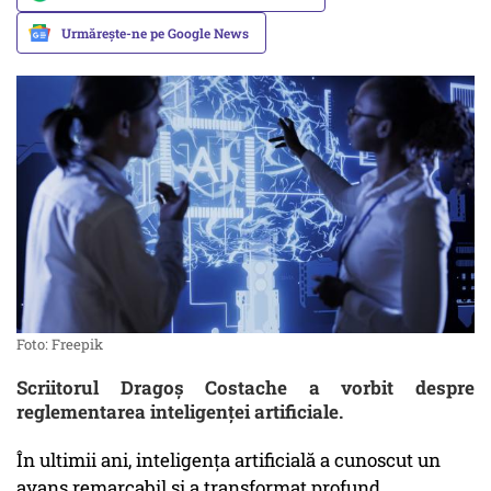
Urmărește-ne pe Google News
Foto: Freepik
Scriitorul Dragoș Costache a vorbit despre
reglementarea inteligenței artificiale.
În ultimii ani, inteligența artificială a cunoscut un
avans remarcabil și a transformat profund