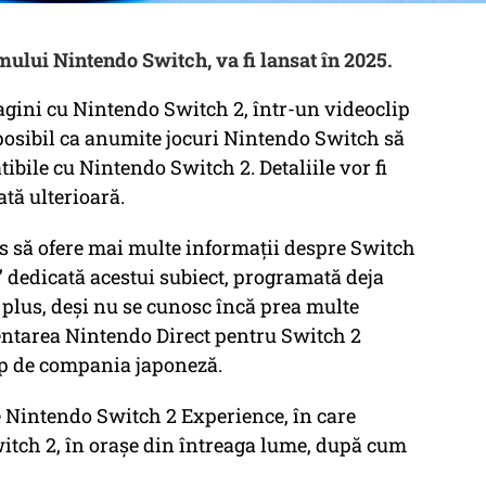
mului Nintendo Switch, va fi lansat în 2025.
agini cu Nintendo Switch 2, într-un videoclip
posibil ca anumite jocuri Nintendo Switch să
ibile cu Nintendo Switch 2. Detaliile vor fi
ată ulterioară.
 să ofere mai multe informații despre Switch
” dedicată acestui subiect, programată deja
n plus, deși nu se cunosc încă prea multe
ezentarea Nintendo Direct pentru Switch 2
mp de compania japoneză.
 Nintendo Switch 2 Experience, în care
itch 2, în orașe din întreaga lume, după cum