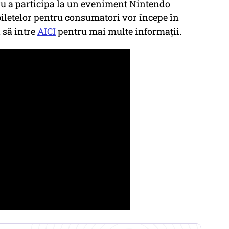
ru a participa la un eveniment Nintendo
biletelor pentru consumatori vor începe în
i să intre
AICI
pentru mai multe informații.