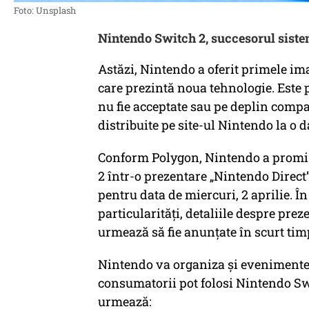
Foto: Unsplash
Nintendo Switch 2, succesorul siste
Astăzi, Nintendo a oferit primele im
care prezintă noua tehnologie. Este 
nu fie acceptate sau pe deplin compat
distribuite pe site-ul Nintendo la o d
Conform Polygon, Nintendo a promis
2 într-o prezentare „Nintendo Direct
pentru data de miercuri, 2 aprilie. Î
particularități, detaliile despre pr
urmează să fie anunțate în scurt ti
Nintendo va organiza și evenimente
consumatorii pot folosi Nintendo Sw
urmează: