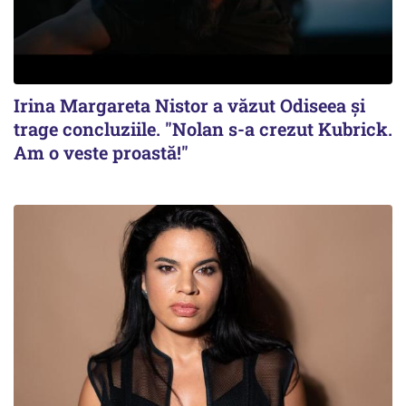
Irina Margareta Nistor a văzut Odiseea şi
trage concluziile. "Nolan s-a crezut Kubrick.
Am o veste proastă!"