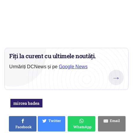
Fiți la curent cu ultimele noutăți.
Urmăriți DCNews și pe
Google News
→
mircea badea
Twitter
Email
Facebook
WhatsApp