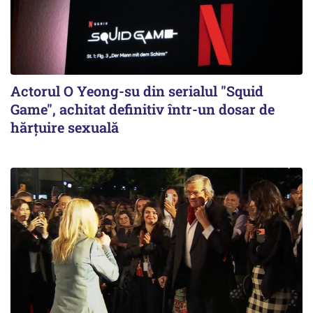
Actorul O Yeong-su din serialul "Squid
Game", achitat definitiv într-un dosar de
hărţuire sexuală