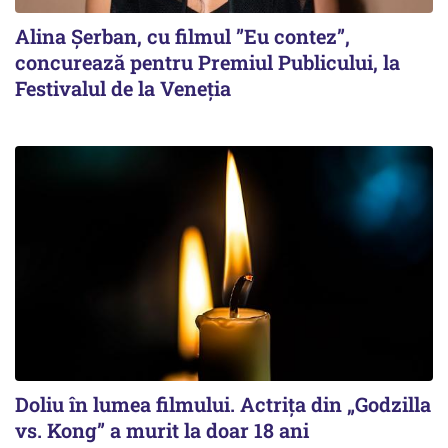
Alina Șerban, cu filmul ”Eu contez”,
concurează pentru Premiul Publicului, la
Festivalul de la Veneția
Doliu în lumea filmului. Actrița din „Godzilla
vs. Kong” a murit la doar 18 ani