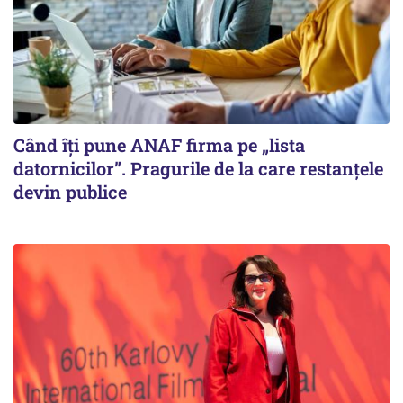
Când îți pune ANAF firma pe „lista
datornicilor”. Pragurile de la care restanțele
devin publice