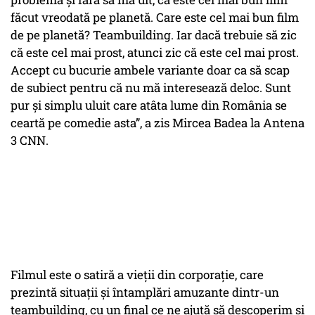
făcut vreodată pe planetă. Care este cel mai bun film
de pe planetă? Teambuilding. Iar dacă trebuie să zic
că este cel mai prost, atunci zic că este cel mai prost.
Accept cu bucurie ambele variante doar ca să scap
de subiect pentru că nu mă interesează deloc. Sunt
pur și simplu uluit care atâta lume din România se
ceartă pe comedie asta”, a zis Mircea Badea la Antena
3 CNN.
Filmul este o satiră a vieții din corporație, care
prezintă situații și întamplări amuzante dintr-un
teambuilding, cu un final ce ne ajută să descoperim și