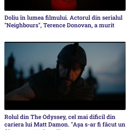
Doliu în lumea filmului. Actorul din serialul
''Neighbours'', Terence Donovan, a murit
Rolul din The Odyssey, cel mai dificil din
cariera lui Matt Damon. "Aşa s-ar fi făcut un