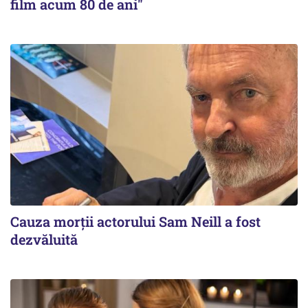
film acum 80 de ani"
Cauza morții actorului Sam Neill a fost
dezvăluită