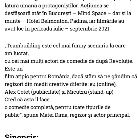
latura umană a protagoniștilor. Acțiunea se
desfășoară atât în București – Mind Space – dar și la
munte – Hotel Belmonton, Padina, iar filmările au
avut loc în perioada iulie – septembrie 2021.
„Teambuilding este cel mai funny scenariu la care
am lucrat,
cu cei mai mulți actori de comedie de după Revoluție.
Este un
film atipic pentru România, dacă stăm să ne gândim că 
regizori din medii creative diferite: eu (online),
Alex Coteț (publicitate) și Micutzu (stand-up).
Cred că asta îl face
o comedie completă, pentru toate tipurile de
public”, spune Matei Dima, regizor și actor principal.
Sinopsis: