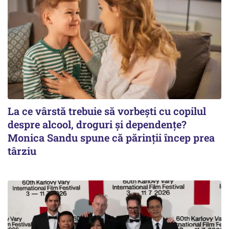
La ce vârstă trebuie să vorbești cu copilul
despre alcool, droguri și dependențe?
Monica Sandu spune că părinții încep prea
târziu