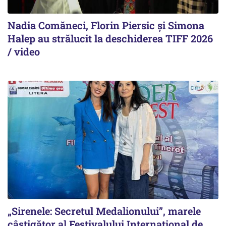
Nadia Comăneci, Florin Piersic și Simona
Halep au strălucit la deschiderea TIFF 2026
/ video
„Sirenele: Secretul Medalionului”, marele
câștigător al Festivalului Internațional de