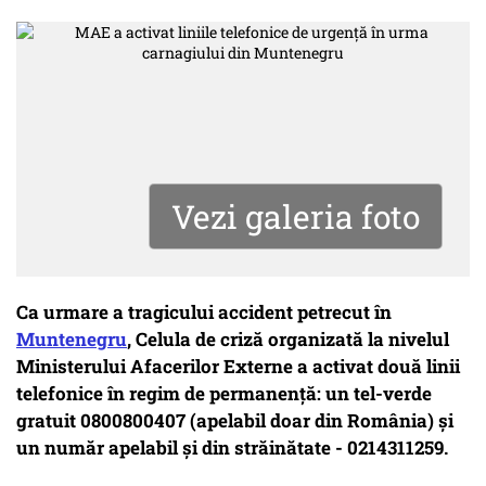
Vezi galeria foto
Ca urmare a tragicului accident petrecut în
Muntenegru
, Celula de criză organizată la nivelul
Ministerului Afacerilor Externe a activat două linii
telefonice în regim de permanență: un tel-verde
gratuit 0800800407 (apelabil doar din România) şi
un număr apelabil şi din străinătate - 0214311259.