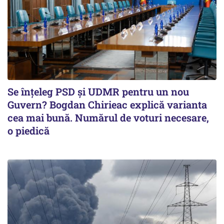
Se înţeleg PSD şi UDMR pentru un nou
Guvern? Bogdan Chirieac explică varianta
cea mai bună. Numărul de voturi necesare,
o piedică