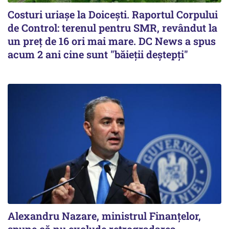
Costuri uriaşe la Doiceşti. Raportul Corpului
de Control: terenul pentru SMR, revândut la
un preţ de 16 ori mai mare. DC News a spus
acum 2 ani cine sunt "băieţii deştepţi"
Alexandru Nazare, ministrul Finanţelor,