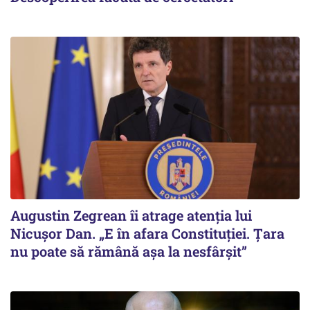
Augustin Zegrean îi atrage atenția lui
Nicușor Dan. „E în afara Constituției. Țara
nu poate să rămână așa la nesfârșit”