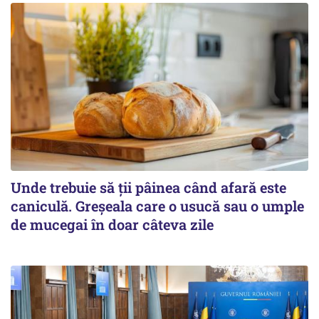
Unde trebuie să ții pâinea când afară este
caniculă. Greșeala care o usucă sau o umple
de mucegai în doar câteva zile