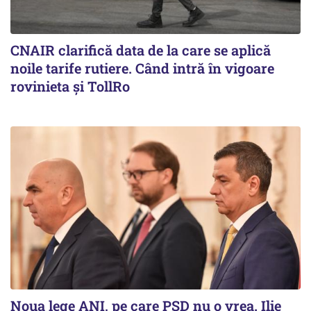
CNAIR clarifică data de la care se aplică
noile tarife rutiere. Când intră în vigoare
rovinieta și TollRo
Noua lege ANI, pe care PSD nu o vrea. Ilie