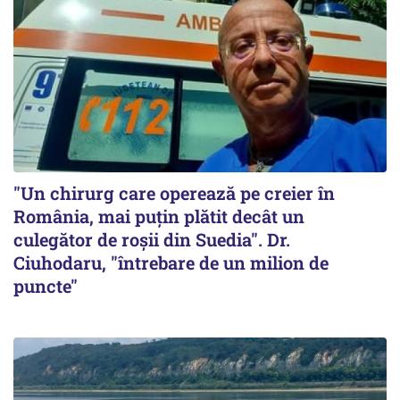
"Un chirurg care operează pe creier în
România, mai puțin plătit decât un
culegător de roșii din Suedia". Dr.
Ciuhodaru, "întrebare de un milion de
puncte"