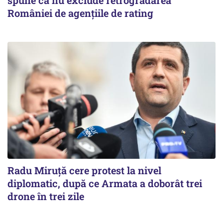
spune că nu exclude retrogradarea
României de agenţiile de rating
Radu Miruţă cere protest la nivel
diplomatic, după ce Armata a doborât trei
drone în trei zile