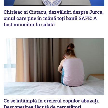
Chirieac și Ciutacu, dezvăluiri despre Jurca,
omul care ține în mână toți banii SAFE: A
fost muncitor la salată
Ce se întâmplă în creierul copiilor abuzați.
Descoperirea făcută de cercetători