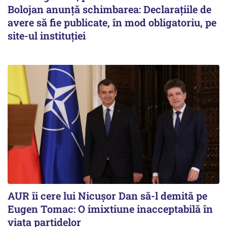
Bolojan anunță schimbarea: Declarațiile de
avere să fie publicate, în mod obligatoriu, pe
site-ul instituției
AUR îi cere lui Nicușor Dan să-l demită pe
Eugen Tomac: O imixtiune inacceptabilă în
viața partidelor