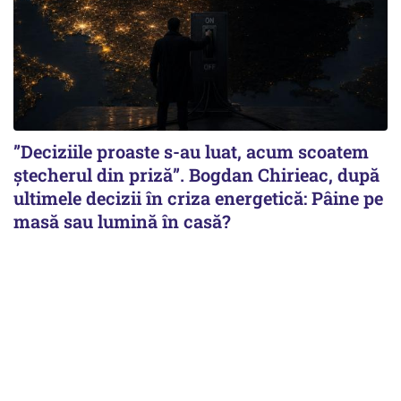
”Deciziile proaste s-au luat, acum scoatem
ștecherul din priză”. Bogdan Chirieac, după
ultimele decizii în criza energetică: Pâine pe
masă sau lumină în casă?