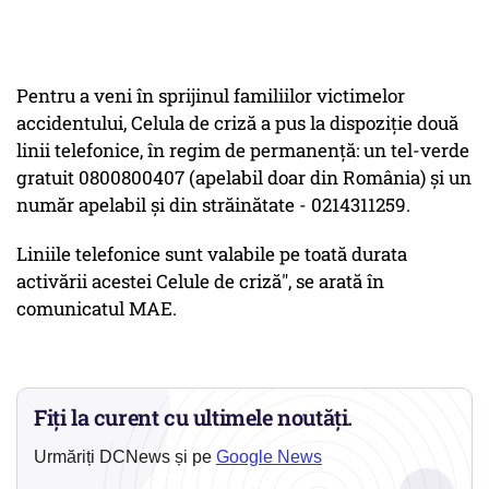
Pentru a veni în sprijinul familiilor victimelor
accidentului, Celula de criză a pus la dispoziţie două
linii telefonice, în regim de permanenţă: un tel-verde
gratuit 0800800407 (apelabil doar din România) şi un
număr apelabil şi din străinătate - 0214311259.
Liniile telefonice sunt valabile pe toată durata
activării acestei Celule de criză", se arată în
comunicatul MAE.
Fiți la curent cu ultimele noutăți.
Urmăriți DCNews și pe
Google News