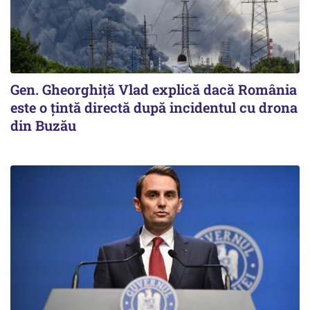
Gen. Gheorghiță Vlad explică dacă România
este o țintă directă după incidentul cu drona
din Buzău