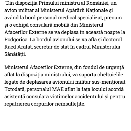
"Din dispoziţia Primului ministru al României, un
avion militar al Ministerul Apărării Naţionale şi
având la bord personal medical specializat, precum
şi o echipă consulară mobilă din Ministerul
Afacerilor Externe se va deplasa în această noapte la
Podgorica. La bordul avionului se va afla şi doctorul
Raed Arafat, secretar de stat în cadrul Ministerului
Sănătăţii.
Ministerul Afacerilor Externe, din fondul de urgenţă
aflat la dispoziţia ministrului, va suporta cheltuielile
legate de deplasarea avionului militar sus-menţionat.
Totodată, personalul MAE aflat la faţa locului acordă
asistenţă consulară victimelor accidentului şi pentru
repatrierea corpurilor neînsufleţite.