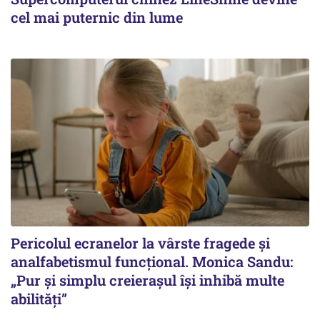
cel mai puternic din lume
Pericolul ecranelor la vârste fragede și
analfabetismul funcțional. Monica Sandu:
„Pur și simplu creierașul își inhibă multe
abilități”