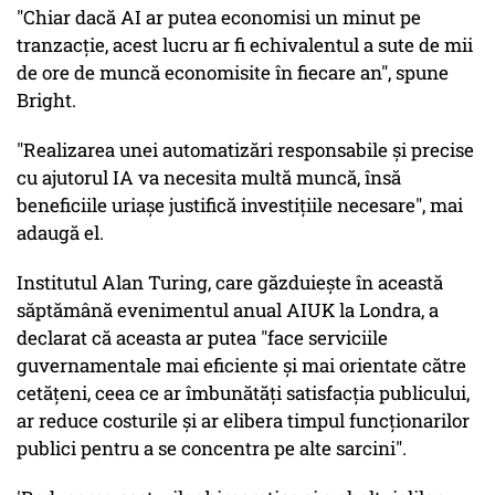
"Chiar dacă AI ar putea economisi un minut pe
tranzacție, acest lucru ar fi echivalentul a sute de mii
de ore de muncă economisite în fiecare an", spune
Bright.
"Realizarea unei automatizări responsabile și precise
cu ajutorul IA va necesita multă muncă, însă
beneficiile uriașe justifică investițiile necesare", mai
adaugă el.
Institutul Alan Turing, care găzduiește în această
săptămână evenimentul anual AIUK la Londra, a
declarat că aceasta ar putea "face serviciile
guvernamentale mai eficiente și mai orientate către
cetățeni, ceea ce ar îmbunătăți satisfacția publicului,
ar reduce costurile și ar elibera timpul funcționarilor
publici pentru a se concentra pe alte sarcini".