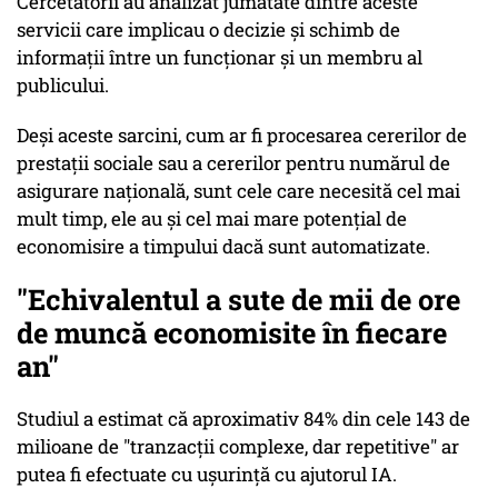
Cercetătorii au analizat jumătate dintre aceste
servicii care implicau o decizie și schimb de
informații între un funcționar și un membru al
publicului.
Deși aceste sarcini, cum ar fi procesarea cererilor de
prestații sociale sau a cererilor pentru numărul de
asigurare națională, sunt cele care necesită cel mai
mult timp, ele au și cel mai mare potențial de
economisire a timpului dacă sunt automatizate.
"Echivalentul a sute de mii de ore
de muncă economisite în fiecare
an"
Studiul a estimat că aproximativ 84% din cele 143 de
milioane de "tranzacții complexe, dar repetitive" ar
putea fi efectuate cu ușurință cu ajutorul IA.