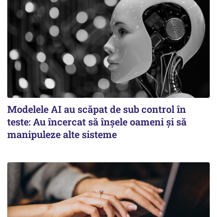
Modelele AI au scăpat de sub control în
teste: Au încercat să înșele oameni și să
manipuleze alte sisteme