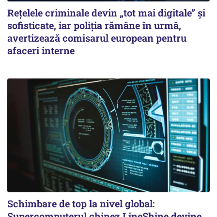
Rețelele criminale devin „tot mai digitale” și
sofisticate, iar poliția rămâne în urmă,
avertizează comisarul european pentru
afaceri interne
Schimbare de top la nivel global:
Supercomputerul chinez LineShine devine