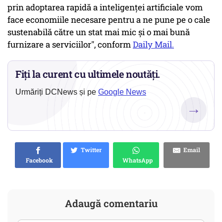
prin adoptarea rapidă a inteligenței artificiale vom
face economiile necesare pentru a ne pune pe o cale
sustenabilă către un stat mai mic și o mai bună
furnizare a serviciilor", conform
Daily Mail.
Fiți la curent cu ultimele noutăți.
Urmăriți DCNews și pe
Google News
→
Twitter
Email
Facebook
WhatsApp
Adaugă comentariu