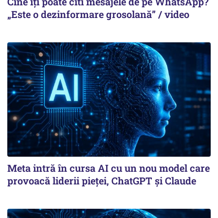
Cine îți poate citi mesajele de pe WhatsApp?
„Este o dezinformare grosolană” / video
Meta intră în cursa AI cu un nou model care
provoacă liderii pieței, ChatGPT și Claude