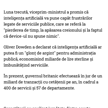
Luna trecută, viceprim-ministrul a promis că
inteligența artificială va pune capăt frustrărilor
legate de serviciile publice, care se referă la
"pierderea de timp, la apăsarea creionului și la faptul
că device-ul nu spune nimic".
Oliver Dowden a declarat că inteligența artificială ar
putea fi un "glonț de argint" pentru administrația
publică, economisind miliarde de lire sterline și
îmbunătățind serviciile.
În prezent, guvernul britanic efectuează în jur de un
miliard de tranzacții cu cetățenii pe an, în cadrul a
400 de servicii și 57 de departamente.