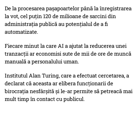
De la procesarea pașapoartelor până la înregistrarea
la vot, cel puțin 120 de milioane de sarcini din
administrația publică au potențialul de a fi
automatizate.
Fiecare minut la care AI a ajutat la reducerea unei
tranzacții ar economisi sute de mii de ore de muncă
manuală a personalului uman.
Institutul Alan Turing, care a efectuat cercetarea, a
declarat că aceasta ar elibera funcționarii de
birocrația nesfârșită și le-ar permite să petreacă mai
mult timp în contact cu publicul.