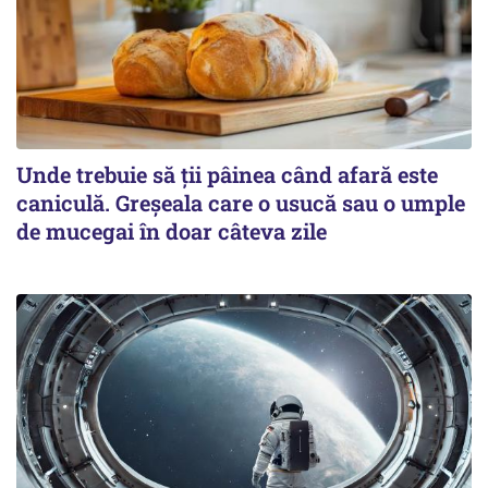
Unde trebuie să ții pâinea când afară este
caniculă. Greșeala care o usucă sau o umple
de mucegai în doar câteva zile