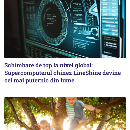
Schimbare de top la nivel global:
Supercomputerul chinez LineShine devine
cel mai puternic din lume