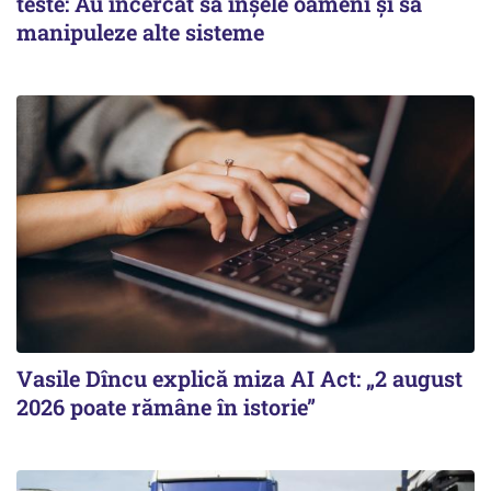
teste: Au încercat să înșele oameni și să
manipuleze alte sisteme
Vasile Dîncu explică miza AI Act: „2 august
2026 poate rămâne în istorie”