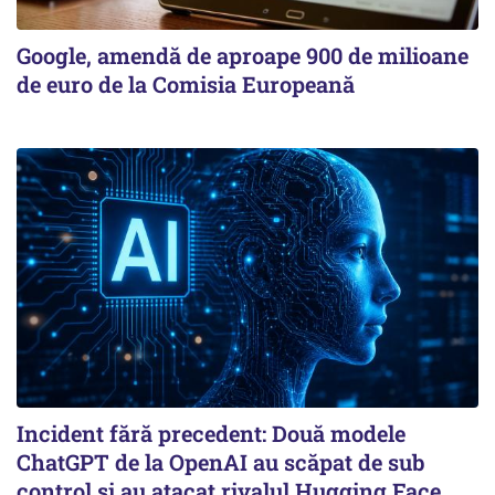
Google, amendă de aproape 900 de milioane
de euro de la Comisia Europeană
Incident fără precedent: Două modele
ChatGPT de la OpenAI au scăpat de sub
control și au atacat rivalul Hugging Face.