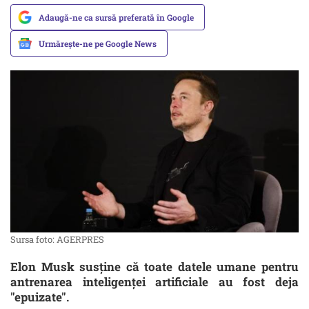
Adaugă-ne ca sursă preferată în Google
Urmărește-ne pe Google News
Sursa foto: AGERPRES
Elon Musk susține că toate datele umane pentru
antrenarea inteligenței artificiale au fost deja
"epuizate".