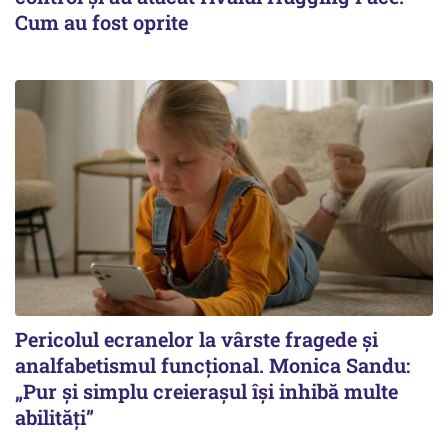
Cum au fost oprite
Pericolul ecranelor la vârste fragede și
analfabetismul funcțional. Monica Sandu:
„Pur și simplu creierașul își inhibă multe
abilități”