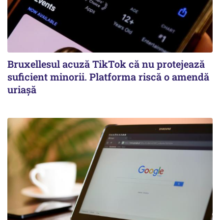
Bruxellesul acuză TikTok că nu protejează
suficient minorii. Platforma riscă o amendă
uriașă