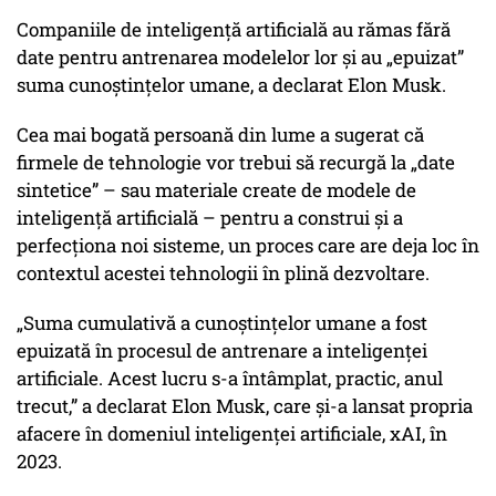
Companiile de inteligență artificială au rămas fără
date pentru antrenarea modelelor lor și au „epuizat”
suma cunoștințelor umane, a declarat Elon Musk.
Cea mai bogată persoană din lume a sugerat că
firmele de tehnologie vor trebui să recurgă la „date
sintetice” – sau materiale create de modele de
inteligență artificială – pentru a construi și a
perfecționa noi sisteme, un proces care are deja loc în
contextul acestei tehnologii în plină dezvoltare.
„Suma cumulativă a cunoștințelor umane a fost
epuizată în procesul de antrenare a inteligenței
artificiale. Acest lucru s-a întâmplat, practic, anul
trecut,” a declarat Elon Musk, care și-a lansat propria
afacere în domeniul inteligenței artificiale, xAI, în
2023.