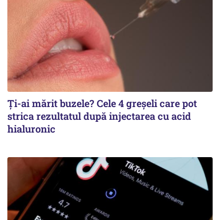
Ți-ai mărit buzele? Cele 4 greșeli care pot
strica rezultatul după injectarea cu acid
hialuronic