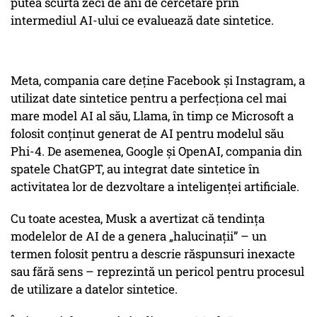
putea scurta zeci de ani de cercetare prin
intermediul AI-ului ce evaluează date sintetice.
Meta, compania care deține Facebook și Instagram, a
utilizat date sintetice pentru a perfecționa cel mai
mare model AI al său, Llama, în timp ce Microsoft a
folosit conținut generat de AI pentru modelul său
Phi-4. De asemenea, Google și OpenAI, compania din
spatele ChatGPT, au integrat date sintetice în
activitatea lor de dezvoltare a inteligenței artificiale.
Cu toate acestea, Musk a avertizat că tendința
modelelor de AI de a genera „halucinații” – un
termen folosit pentru a descrie răspunsuri inexacte
sau fără sens – reprezintă un pericol pentru procesul
de utilizare a datelor sintetice.