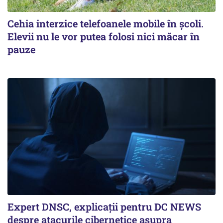
Cehia interzice telefoanele mobile în școli.
Elevii nu le vor putea folosi nici măcar în
pauze
Expert DNSC, explicații pentru DC NEWS
despre atacurile cibernetice asupra