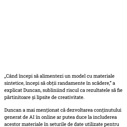
„Când începi să alimentezi un model cu materiale
sintetice, începi să obții randamente în scădere,” a
explicat Duncan, subliniind riscul ca rezultatele să fie
părtinitoare și lipsite de creativitate.
Duncan a mai menționat că dezvoltarea conținutului
generat de AI în online ar putea duce la includerea
acestor materiale în seturile de date utilizate pentru