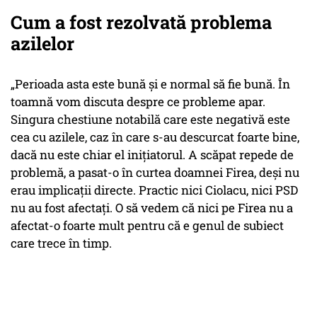
Cum a fost rezolvată problema
azilelor
„Perioada asta este bună și e normal să fie bună. În
toamnă vom discuta despre ce probleme apar.
Singura chestiune notabilă care este negativă este
cea cu azilele, caz în care s-au descurcat foarte bine,
dacă nu este chiar el inițiatorul. A scăpat repede de
problemă, a pasat-o în curtea doamnei Firea, deși nu
erau implicații directe. Practic nici Ciolacu, nici PSD
nu au fost afectați. O să vedem că nici pe Firea nu a
afectat-o foarte mult pentru că e genul de subiect
care trece în timp.