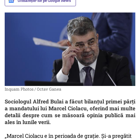
Urmărește-ne pe Google News
Inquam Photos / Octav Ganea
Sociologul Alfred Bulai a făcut bilanțul primei părți
a mandatului lui Marcel Ciolacu, oferind mai multe
detalii despre cum se măsoară opinia publică mai
ales în lunile verii.
„Marcel Ciolacu e în perioada de grație. Și-a pregătit