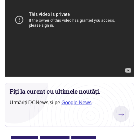
Fiți la curent cu ultimele noutăți.
Urmăriți DCNews și pe
Google News
→