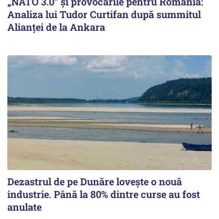
„NATO 3.0” și provocările pentru România:
Analiza lui Tudor Curtifan după summitul
Alianței de la Ankara
Dezastrul de pe Dunăre lovește o nouă
industrie. Până la 80% dintre curse au fost
anulate