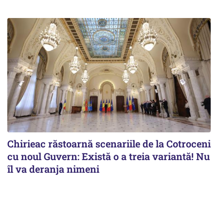
Chirieac răstoarnă scenariile de la Cotroceni
cu noul Guvern: Există o a treia variantă! Nu
îl va deranja nimeni