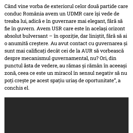
Când vine vorba de exteriorul celor două partide care
conduc România avem un UDMR care își vede de
treaba lui, adică e în guvernare mai elegant, fără să
fie în guvern. Avem USR care este în același orizont
absolut bulversant – în opoziție, dar liniștit, fără să ai
o anumită creștere. Au avut contact cu guvernarea și
sunt mai calificați decât cei de la AUR să vorbească
despre mecanismul guvernamental, nu? Ori, din
punctul ăsta de vedere, au rămas și rămân în aceeași
zonă, ceea ce este un miracol în sensul negativ să nu
poți crește pe acest spațiu uriaș de oportunitate”, a
conchis el.