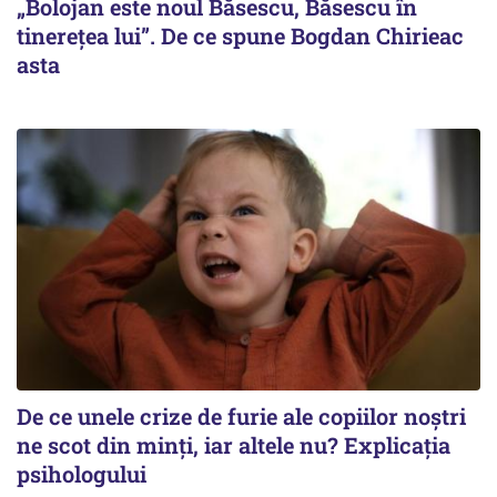
„Bolojan este noul Băsescu, Băsescu în
tinerețea lui”. De ce spune Bogdan Chirieac
asta
De ce unele crize de furie ale copiilor noștri
ne scot din minți, iar altele nu? Explicația
psihologului