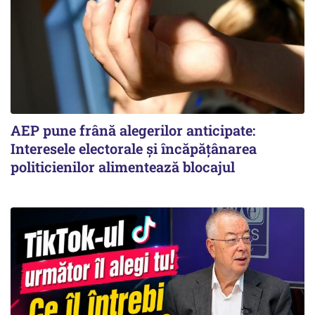
AEP pune frână alegerilor anticipate:
Interesele electorale și încăpățânarea
politicienilor alimentează blocajul