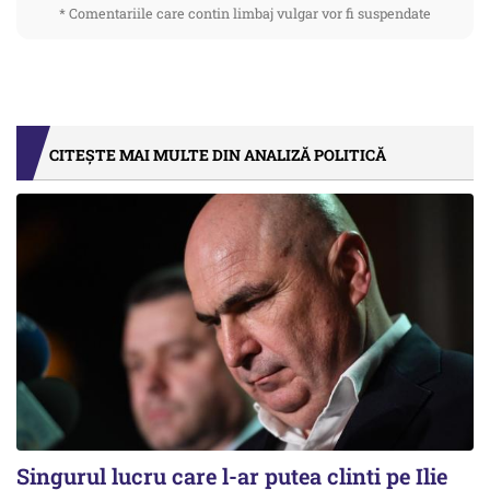
* Comentariile care contin limbaj vulgar vor fi suspendate
CITEȘTE MAI MULTE DIN ANALIZĂ POLITICĂ
Singurul lucru care l-ar putea clinti pe Ilie