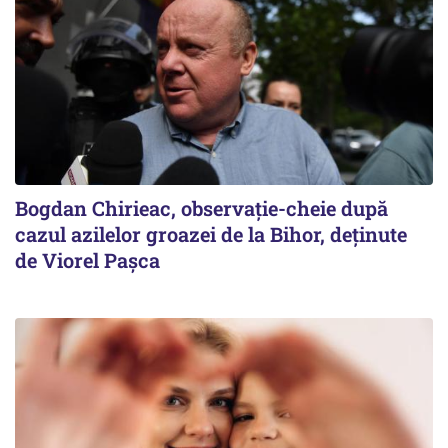
Bogdan Chirieac, observație-cheie după
cazul azilelor groazei de la Bihor, deținute
de Viorel Pașca