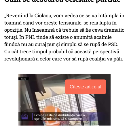
„Revenind la Ciolacu, vom vedea ce se va întâmpla în
toamnă când vor crește tensiunile, se reia lupta în
opoziție. Nu înseamnă că trebuie să fie ceva dramatic
totuși. În PNL tinde să existe o anumită acalmie
fiindcă nu au curaj pur și simplu să se rupă de PSD.
Cu cât trece timpul probabil că această perspectivă
revoluționară a celor care vor să rupă coaliția va păli.
Citește articolul