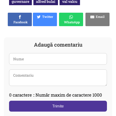
guvernare
alfred bulai
val valcu
Twitter
Email
Facebook
WhatsApp
Adaugă comentariu
0
caractere :: Număr maxim de caractere 1000
Trimite