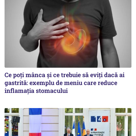
Ce poți mânca și ce trebuie să eviți dacă ai
gastrită: exemplu de meniu care reduce
inflamația stomacului