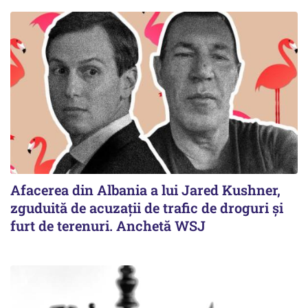
Afacerea din Albania a lui Jared Kushner,
zguduită de acuzații de trafic de droguri și
furt de terenuri. Anchetă WSJ