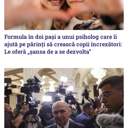
Formula în doi pași a unui psiholog care îi
ajută pe părinți să crească copii încrezători:
Le oferă „șansa de a se dezvolta”