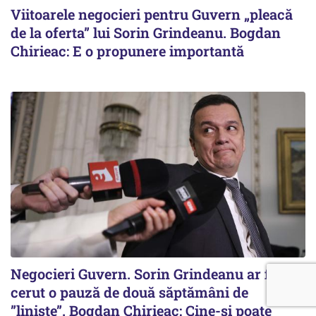
Viitoarele negocieri pentru Guvern „pleacă
de la oferta” lui Sorin Grindeanu. Bogdan
Chirieac: E o propunere importantă
Negocieri Guvern. Sorin Grindeanu ar fi
cerut o pauză de două săptămâni de
”liniște”. Bogdan Chirieac: Cine-și poate