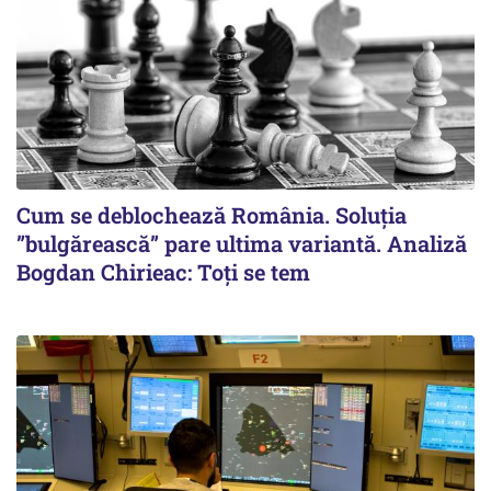
Cum se deblochează România. Soluția
”bulgărească” pare ultima variantă. Analiză
Bogdan Chirieac: Toți se tem