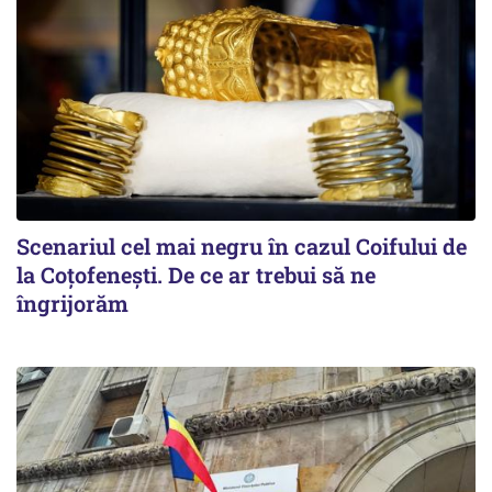
Scenariul cel mai negru în cazul Coifului de
la Coțofenești. De ce ar trebui să ne
îngrijorăm