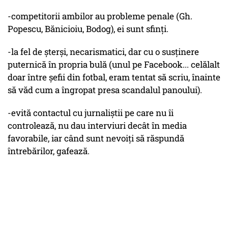
-competitorii ambilor au probleme penale (Gh.
Popescu, Bănicioiu, Bodog), ei sunt sfinți.
-la fel de șterși, necarismatici, dar cu o susținere
puternică în propria bulă (unul pe Facebook... celălalt
doar între șefii din fotbal, eram tentat să scriu, înainte
să văd cum a îngropat presa scandalul panoului).
-evită contactul cu jurnaliștii pe care nu îi
controlează, nu dau interviuri decât în media
favorabile, iar când sunt nevoiți să răspundă
întrebărilor, gafează.