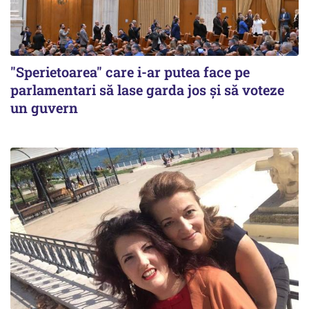
"Sperietoarea" care i-ar putea face pe
parlamentari să lase garda jos și să voteze
un guvern