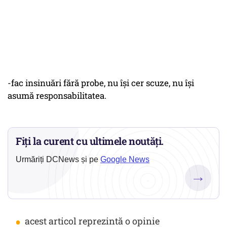
-fac insinuări fără probe, nu își cer scuze, nu își
asumă responsabilitatea.
Fiți la curent cu ultimele noutăți.
Urmăriți DCNews și pe
Google News
→
•
acest articol reprezintă o opinie