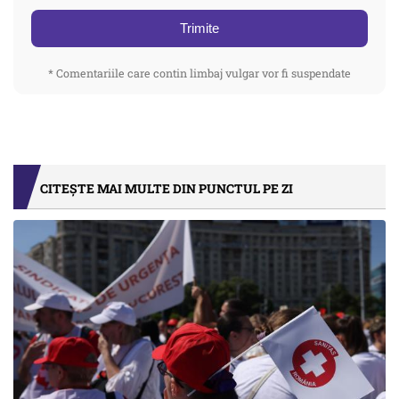
Trimite
* Comentariile care contin limbaj vulgar vor fi suspendate
CITEȘTE MAI MULTE DIN PUNCTUL PE ZI