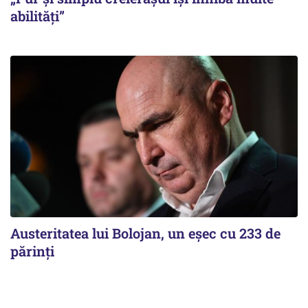
abilități”
Austeritatea lui Bolojan, un eșec cu 233 de
părinți