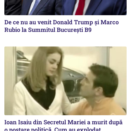
De ce nu au venit Donald Trump şi Marco
Rubio la Summitul Bucureşti B9
Ioan Isaiu din Secretul Mariei a murit după
o postare politică. Cum au explodat