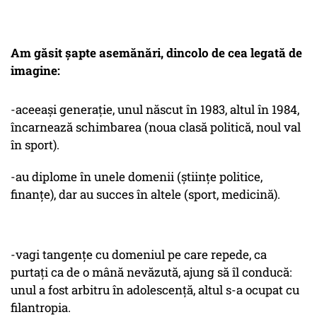
Am găsit șapte asemănări, dincolo de cea legată de
imagine:
-aceeași generație, unul născut în 1983, altul în 1984,
încarnează schimbarea (noua clasă politică, noul val
în sport).
-au diplome în unele domenii (științe politice,
finanțe), dar au succes în altele (sport, medicină).
-vagi tangențe cu domeniul pe care repede, ca
purtați ca de o mână nevăzută, ajung să îl conducă:
unul a fost arbitru în adolescență, altul s-a ocupat cu
filantropia.