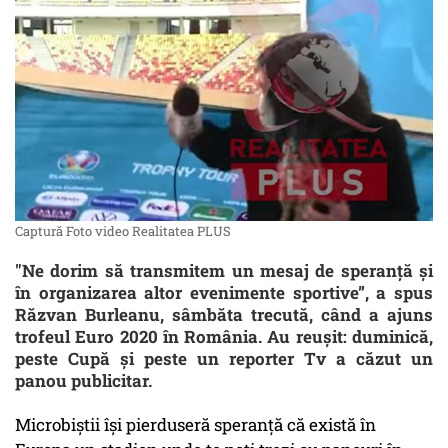
Captură Foto video Realitatea PLUS
"Ne dorim să transmitem un mesaj de speranţă şi
în organizarea altor evenimente sportive”, a spus
Răzvan Burleanu, sâmbăta trecută, când a ajuns
trofeul Euro 2020 în România. Au reușit: duminică,
peste Cupă și peste un reporter Tv a căzut un
panou publicitar.
Microbiștii își pierduseră speranță că există în