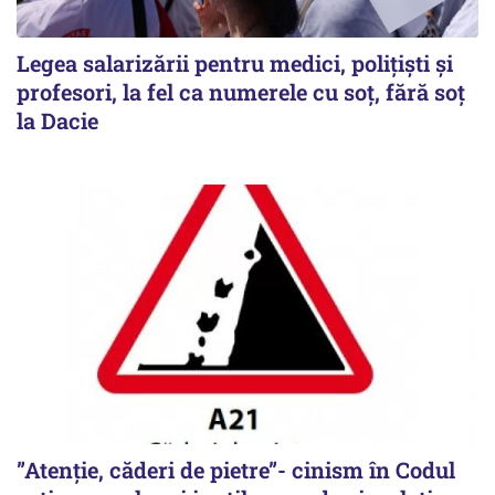
Legea salarizării pentru medici, polițiști și
profesori, la fel ca numerele cu soț, fără soț
la Dacie
”Atenție, căderi de pietre”- cinism în Codul