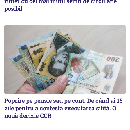
rutier cu cel mai inutil semn de circulație
posibil
Poprire pe pensie sau pe cont. De când ai 15
zile pentru a contesta executarea silită. O
nouă decizie CCR