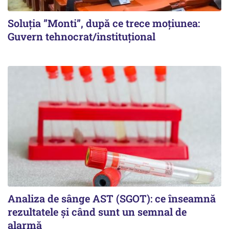
Soluția ”Monti”, după ce trece moțiunea:
Guvern tehnocrat/instituțional
Analiza de sânge AST (SGOT): ce înseamnă
rezultatele și când sunt un semnal de
alarmă