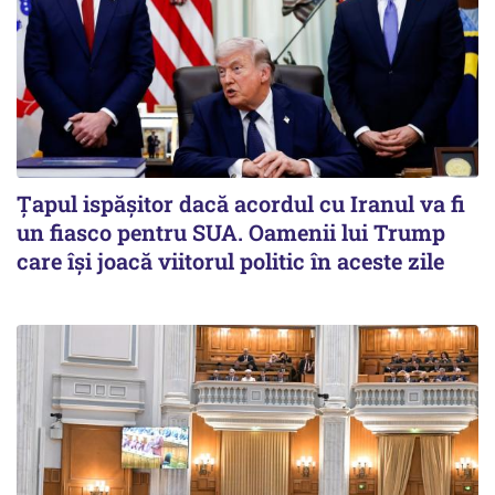
Țapul ispășitor dacă acordul cu Iranul va fi
un fiasco pentru SUA. Oamenii lui Trump
care își joacă viitorul politic în aceste zile