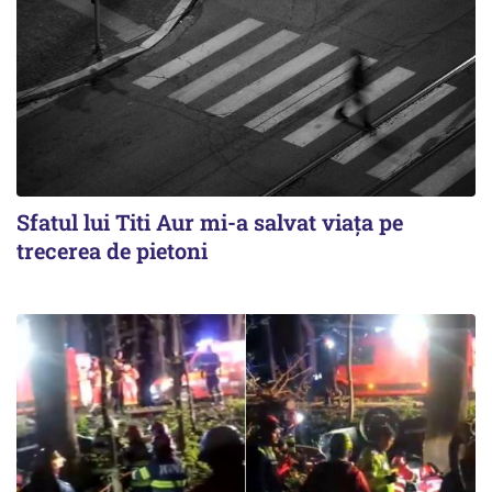
Sfatul lui Titi Aur mi-a salvat viaţa pe
trecerea de pietoni