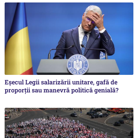
Eșecul Legii salarizării unitare, gafă de
proporții sau manevră politică genială?