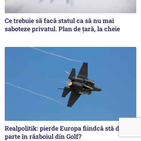
Ce trebuie să facă statul ca să nu mai
saboteze privatul. Plan de țară, la cheie
Realpolitik: pierde Europa fiindcă stă de-o
parte în războiul din Golf?