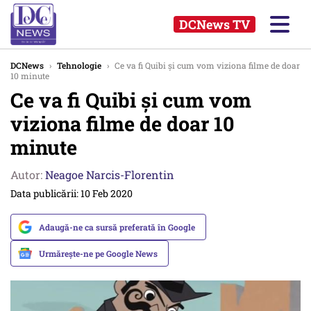
DCNews TV
DCNews
›
Tehnologie
›
Ce va fi Quibi și cum vom viziona filme de doar
10 minute
Ce va fi Quibi și cum vom
viziona filme de doar 10
minute
Autor:
Neagoe Narcis-Florentin
Data publicării: 10 Feb 2020
Adaugă-ne ca sursă preferată în Google
Urmărește-ne pe Google News