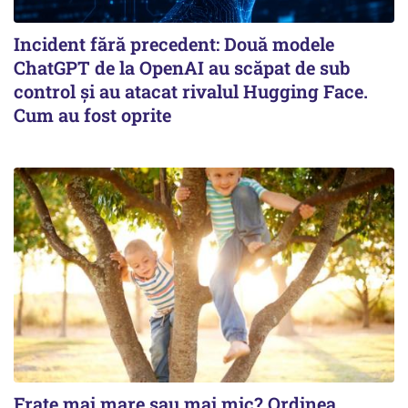
Incident fără precedent: Două modele
ChatGPT de la OpenAI au scăpat de sub
control și au atacat rivalul Hugging Face.
Cum au fost oprite
Frate mai mare sau mai mic? Ordinea