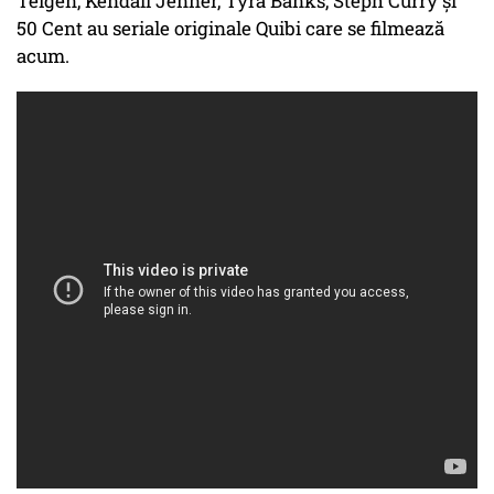
Teigen, Kendall Jenner, Tyra Banks, Steph Curry și
50 Cent au seriale originale Quibi care se filmează
acum.