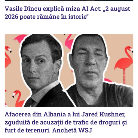
Vasile Dîncu explică miza AI Act: „2 august
2026 poate rămâne în istorie”
Afacerea din Albania a lui Jared Kushner,
zguduită de acuzații de trafic de droguri și
furt de terenuri. Anchetă WSJ