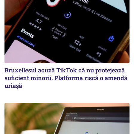
Bruxellesul acuză TikTok că nu protejează
suficient minorii. Platforma riscă o amendă
uriașă