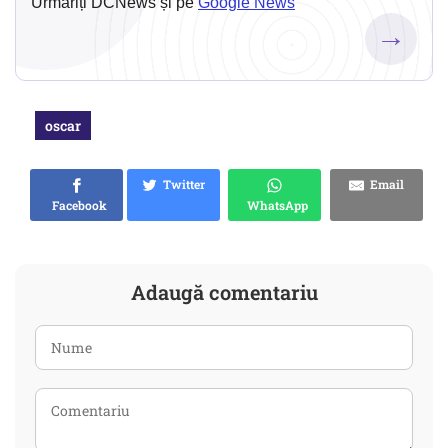
Urmăriți DCNews și pe
Google News
→
oscar
Twitter
Email
Facebook
WhatsApp
Adaugă comentariu