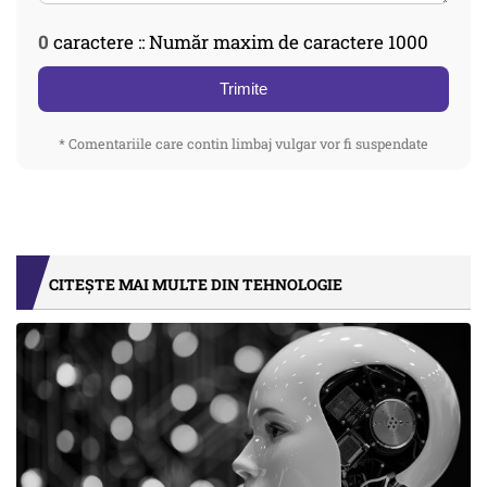
0
caractere :: Număr maxim de caractere 1000
Trimite
* Comentariile care contin limbaj vulgar vor fi suspendate
CITEȘTE MAI MULTE DIN TEHNOLOGIE