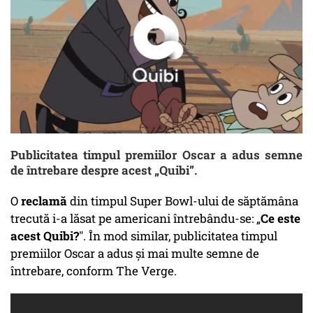
Publicitatea timpul premiilor Oscar a adus semne
de întrebare despre acest „Quibi”.
O
reclamă
din timpul Super Bowl-ului de săptămâna
trecută i-a lăsat pe americani întrebându-se: „
Ce este
acest Quibi?
". În mod similar, publicitatea timpul
premiilor Oscar a adus și mai multe semne de
întrebare, conform The Verge.