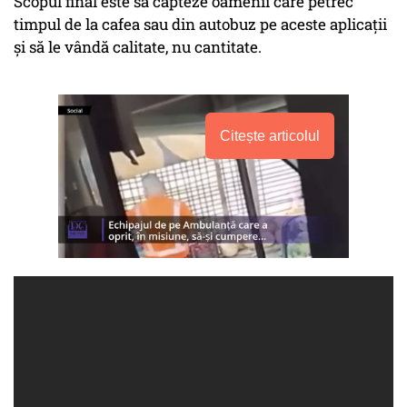
Scopul final este să capteze oamenii care petrec
timpul de la cafea sau din autobuz pe aceste aplicații
și să le vândă calitate, nu cantitate.
Citește articolul