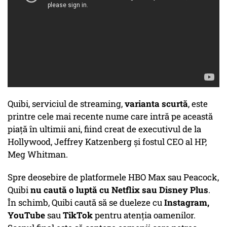
Quibi, serviciul de streaming,
varianta scurtă
, este
printre cele mai recente nume care intră pe această
piață în ultimii ani, fiind creat de executivul de la
Hollywood, Jeffrey Katzenberg și fostul CEO al HP,
Meg Whitman.
Spre deosebire de platformele HBO Max sau Peacock,
Quibi
nu caută o luptă cu Netflix sau Disney Plus
.
În schimb, Quibi caută să se dueleze cu
Instagram,
YouTube
sau
TikTok
pentru atenția oamenilor.