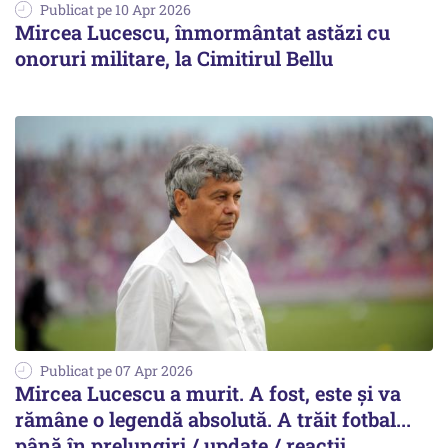
Publicat pe 10 Apr 2026
Mircea Lucescu, înmormântat astăzi cu
onoruri militare, la Cimitirul Bellu
Publicat pe 07 Apr 2026
Mircea Lucescu a murit. A fost, este și va
rămâne o legendă absolută. A trăit fotbal...
până în prelungiri / update / reacții