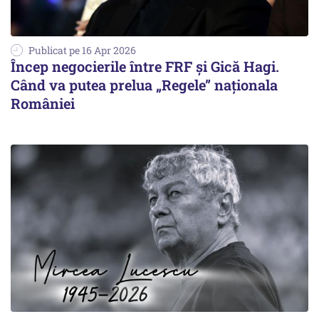
Publicat pe 16 Apr 2026
Încep negocierile între FRF și Gică Hagi.
Când va putea prelua „Regele” naționala
României