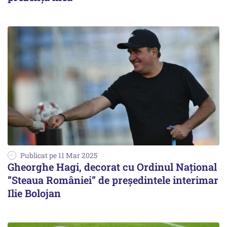
Publicat pe 11 Mar 2025
Gheorghe Hagi, decorat cu Ordinul Național
”Steaua României” de președintele interimar
Ilie Bolojan