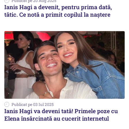
Publicat pe 20 Aug 2025
Ianis Hagi a devenit, pentru prima dată,
tătic. Ce notă a primit copilul la naștere
Publicat pe 03 Iul 2025
Ianis Hagi va deveni tată! Primele poze cu
Elena însărcinată au cucerit internetul