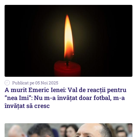
Publicat pe 05 Noi 2025
A murit Emeric Ienei: Val de reacții pentru
”nea Imi”: Nu m-a învățat doar fotbal, m-a
învățat să cresc