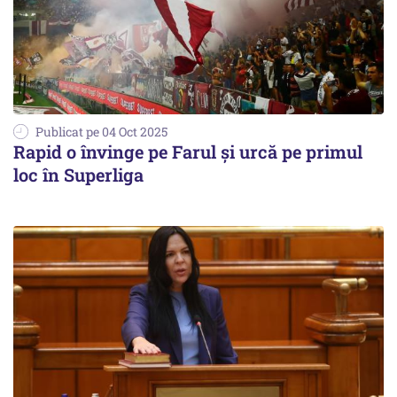
Publicat pe 04 Oct 2025
Rapid o învinge pe Farul şi urcă pe primul
loc în Superliga