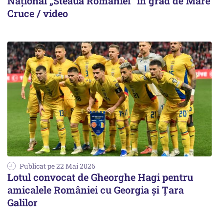
Național „Steaua României” în grad de Mare
Cruce / video
Publicat pe 22 Mai 2026
Lotul convocat de Gheorghe Hagi pentru
amicalele României cu Georgia și Țara
Galilor