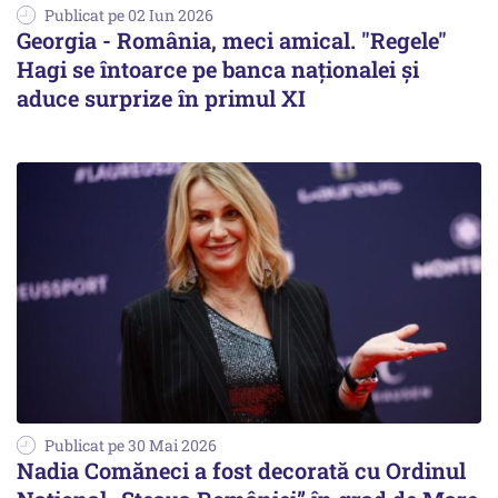
Publicat pe 02 Iun 2026
Georgia - România, meci amical. "Regele"
Hagi se întoarce pe banca naţionalei şi
aduce surprize în primul XI
Publicat pe 30 Mai 2026
Nadia Comăneci a fost decorată cu Ordinul