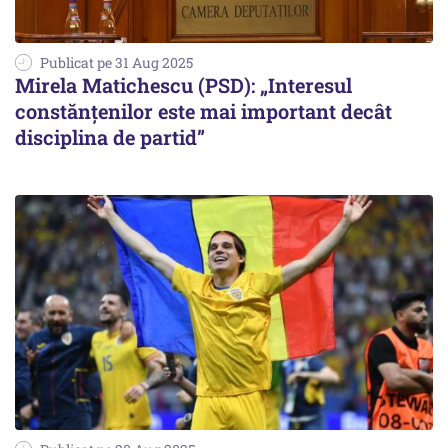
Publicat pe 31 Aug 2025
Mirela Matichescu (PSD): „Interesul
constănțenilor este mai important decât
disciplina de partid”