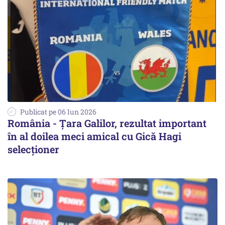
Publicat pe 06 Iun 2026
România - Țara Galilor, rezultat important
în al doilea meci amical cu Gică Hagi
selecționer