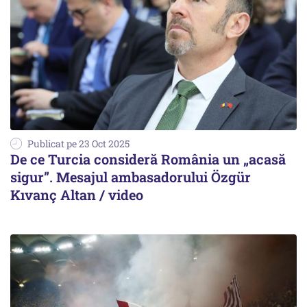
Publicat pe 23 Oct 2025
De ce Turcia consideră România un „acasă
sigur”. Mesajul ambasadorului Özgür
Kıvanç Altan / video