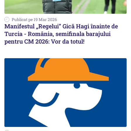
Publicat pe 19 Mar 2026
Manifestul „Regelui” Gică Hagi înainte de
Turcia - România, semifinala barajului
pentru CM 2026: Vor da totul!