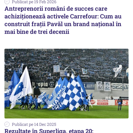
Publicat pe 19 Feb 2026
Antreprenorii români de succes care
achiziționează activele Carrefour: Cum au
construit frații Pavăl un brand național în
mai bine de trei decenii
Publicat pe 14 Dec 2025
Rezultate în Superliga, etapa 20: