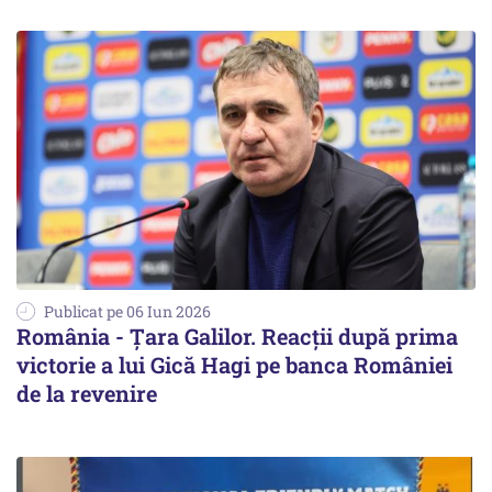
Publicat pe 06 Iun 2026
România - Țara Galilor. Reacții după prima
victorie a lui Gică Hagi pe banca României
de la revenire