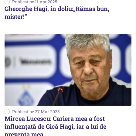
Publicat pe 11 Apr 2025
Gheorghe Hagi, în doliu:„Rămas bun,
mister!”
Publicat pe 27 Mar 2025
Mircea Lucescu: Cariera mea a fost
influenţată de Gică Hagi, iar a lui de
prezenţa mea