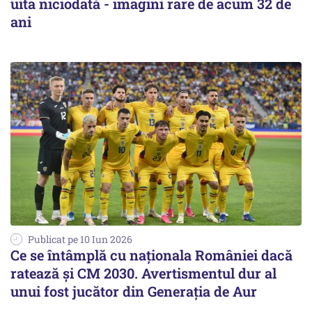
uita niciodată - imagini rare de acum 32 de
ani
Publicat pe 10 Iun 2026
Ce se întâmplă cu naționala României dacă
ratează și CM 2030. Avertismentul dur al
unui fost jucător din Generația de Aur