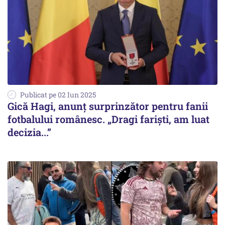
Publicat pe 02 Iun 2025
Gică Hagi, anunț surprinzător pentru fanii
fotbalului românesc. „Dragi fariști, am luat
decizia...”