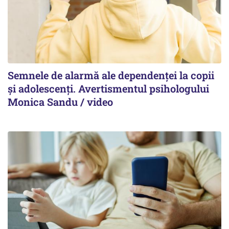
Semnele de alarmă ale dependenței la copii
și adolescenți. Avertismentul psihologului
Monica Sandu / video