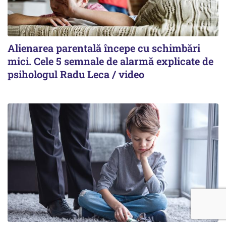
Alienarea parentală începe cu schimbări
mici. Cele 5 semnale de alarmă explicate de
psihologul Radu Leca / video