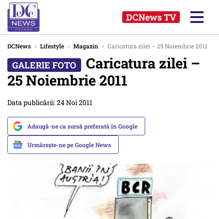
DCNews TV
DCNews
›
Lifestyle
›
Magazin
›
Caricatura zilei – 25 Noiembrie 2011
Caricatura zilei –
25 Noiembrie 2011
Data publicării: 24 Noi 2011
Adaugă-ne ca sursă preferată în Google
Urmărește-ne pe Google News