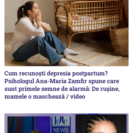
Cum recunoști depresia postpartum?
Psihologul Ana-Maria Zamfir spune care
sunt primele semne de alarmă: De rușine,
mamele o maschează / video