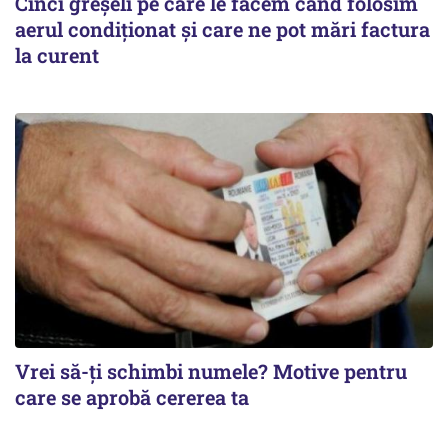
Cinci greșeli pe care le facem când folosim
aerul condiționat și care ne pot mări factura
la curent
Vrei să-ți schimbi numele? Motive pentru
care se aprobă cererea ta