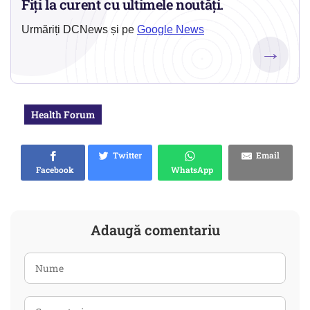
Fiți la curent cu ultimele noutăți.
Urmăriți DCNews și pe
Google News
→
Health Forum
Twitter
Email
Facebook
WhatsApp
Adaugă comentariu