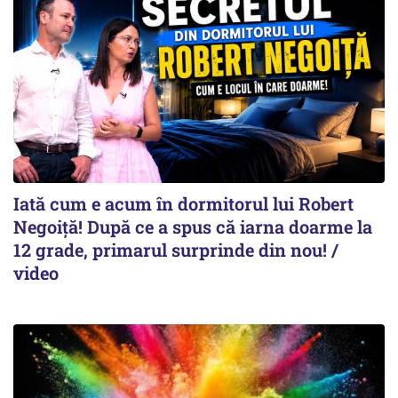
Iată cum e acum în dormitorul lui Robert
Negoiță! După ce a spus că iarna doarme la
12 grade, primarul surprinde din nou! /
video