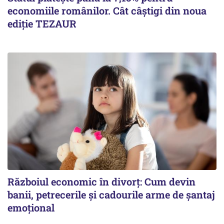
economiile românilor. Cât câștigi din noua
ediție TEZAUR
Războiul economic în divorț: Cum devin
banii, petrecerile și cadourile arme de șantaj
emoțional