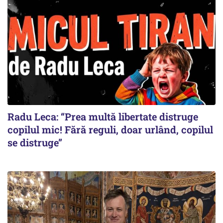
Radu Leca: “Prea multă libertate distruge
copilul mic! Fără reguli, doar urlând, copilul
se distruge”