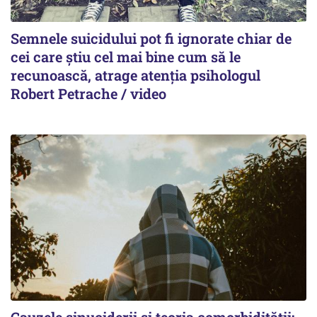
Semnele suicidului pot fi ignorate chiar de
cei care știu cel mai bine cum să le
recunoască, atrage atenția psihologul
Robert Petrache / video
Cauzele sinuciderii și teoria comorbidității: