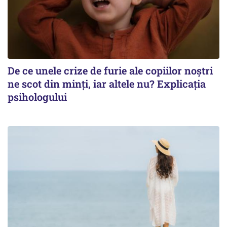
De ce unele crize de furie ale copiilor noștri
ne scot din minți, iar altele nu? Explicația
psihologului