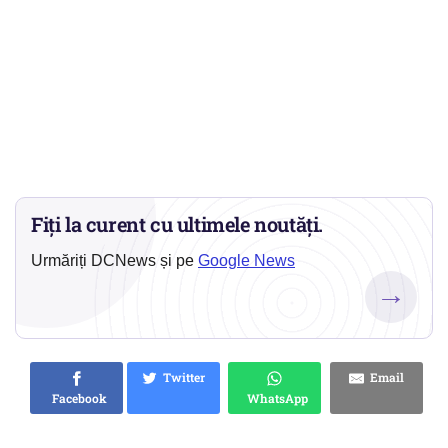
Fiți la curent cu ultimele noutăți.
Urmăriți DCNews și pe
Google News
→
Twitter
Email
Facebook
WhatsApp