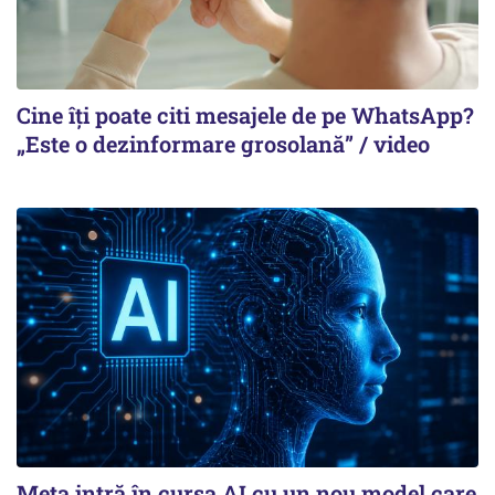
Cine îți poate citi mesajele de pe WhatsApp?
„Este o dezinformare grosolană” / video
Meta intră în cursa AI cu un nou model care