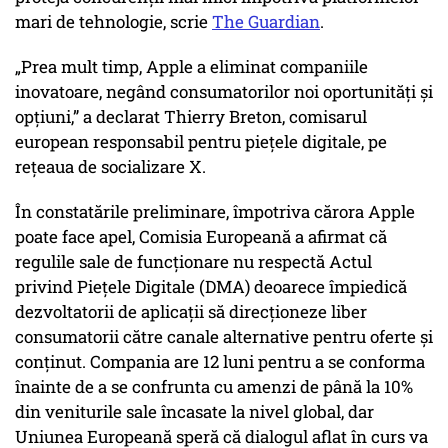
mari de tehnologie, scrie
The Guardian
.
„Prea mult timp, Apple a eliminat companiile
inovatoare, negând consumatorilor noi oportunități și
opțiuni,” a declarat Thierry Breton, comisarul
european responsabil pentru piețele digitale, pe
rețeaua de socializare X.
În constatările preliminare, împotriva cărora Apple
poate face apel, Comisia Europeană a afirmat că
regulile sale de funcționare nu respectă Actul
privind Piețele Digitale (DMA) deoarece împiedică
dezvoltatorii de aplicații să direcționeze liber
consumatorii către canale alternative pentru oferte și
conținut. Compania are 12 luni pentru a se conforma
înainte de a se confrunta cu amenzi de până la 10%
din veniturile sale încasate la nivel global, dar
Uniunea Europeană speră că dialogul aflat în curs va