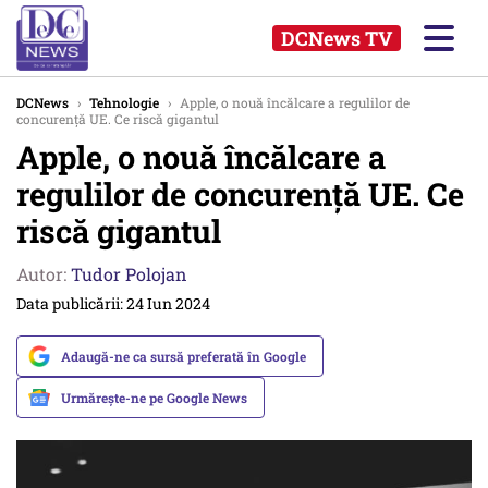
DCNews TV
DCNews
›
Tehnologie
›
Apple, o nouă încălcare a regulilor de
concurență UE. Ce riscă gigantul
Apple, o nouă încălcare a
regulilor de concurență UE. Ce
riscă gigantul
Autor:
Tudor Polojan
Data publicării: 24 Iun 2024
Adaugă-ne ca sursă preferată în Google
Urmărește-ne pe Google News