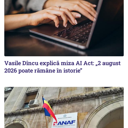
Vasile Dîncu explică miza AI Act: „2 august
2026 poate rămâne în istorie”