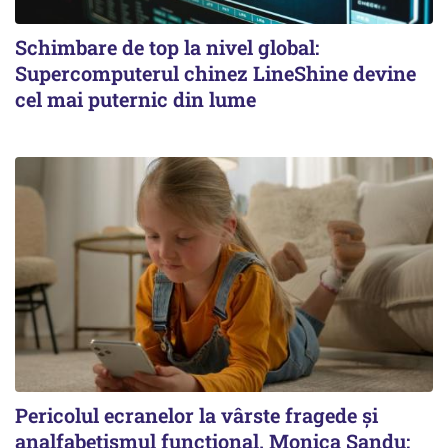
Schimbare de top la nivel global:
Supercomputerul chinez LineShine devine
cel mai puternic din lume
Pericolul ecranelor la vârste fragede și
analfabetismul funcțional. Monica Sandu: