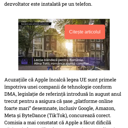
dezvoltator este instalată pe un telefon.
Citește articolul
Acuzațiile că Apple încalcă legea UE sunt primele
împotriva unei companii de tehnologie conform
DMA, legislație de referință introdusă în august anul
trecut pentru a asigura că șase „platforme online
foarte mari” desemnate, inclusiv Google, Amazon,
Meta și ByteDance (TikTok), concurează corect.
Comisia a mai constatat că Apple a făcut dificilă