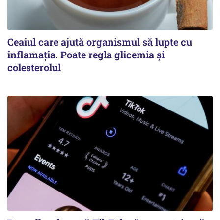
Ceaiul care ajută organismul să lupte cu
inflamația. Poate regla glicemia și
colesterolul