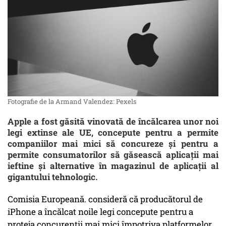
Fotografie de la Armand Valendez: Pexels
Apple a fost găsită vinovată de încălcarea unor noi
legi extinse ale UE, concepute pentru a permite
companiilor mai mici să concureze și pentru a
permite consumatorilor să găsească aplicații mai
ieftine și alternative în magazinul de aplicații al
gigantului tehnologic.
Comisia Europeană. consideră că producătorul de
iPhone a încălcat noile legi concepute pentru a
proteja concurenții mai mici împotriva platformelor