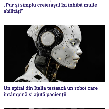
„Pur și simplu creierașul își inhibă multe
abilități”
Un spital din Italia testează un robot care
întâmpină și ajută pacienții