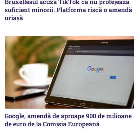
Bruxellesul acuză TikTok că nu protejează
suficient minorii. Platforma riscă o amendă
uriașă
Google, amendă de aproape 900 de milioane
de euro de la Comisia Europeană