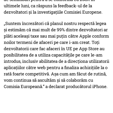
ultimele luni, ca răspuns la feedback-ul de la
dezvoltatori și la investigațiile Comisiei Europene.
„Suntem încrezători că planul nostru respectă legea
și estimăm că mai mult de 99% dintre dezvoltatori ar
plăti aceleași taxe sau mai puțin către Apple conform
noilor termeni de afaceri pe care i-am creat. Toți
dezvoltatorii care fac afaceri în UE pe App Store au
posibilitatea de a utiliza capacitățile pe care le-am
introdus, inclusiv abilitatea de a direcționa utilizatorii
aplicațiilor către web pentru a finaliza achizițiile la o
rată foarte competitivă. Așa cum am făcut de rutină,
vom continua să ascultăm și să colaborăm cu
Comisia Europeană.” a declarat producătorul iPhone.