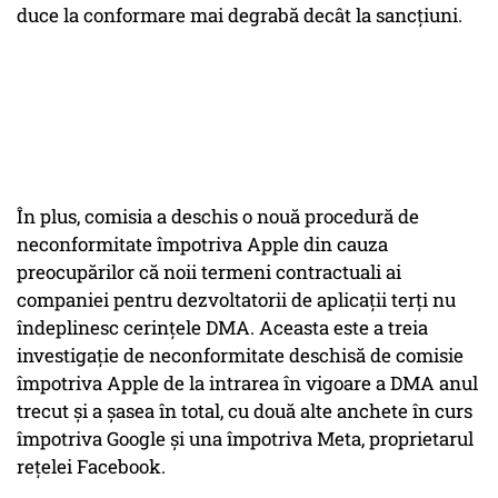
duce la conformare mai degrabă decât la sancțiuni.
În plus, comisia a deschis o nouă procedură de
neconformitate împotriva Apple din cauza
preocupărilor că noii termeni contractuali ai
companiei pentru dezvoltatorii de aplicații terți nu
îndeplinesc cerințele DMA. Aceasta este a treia
investigație de neconformitate deschisă de comisie
împotriva Apple de la intrarea în vigoare a DMA anul
trecut și a șasea în total, cu două alte anchete în curs
împotriva Google și una împotriva Meta, proprietarul
rețelei Facebook.