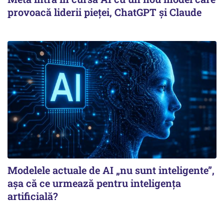
provoacă liderii pieței, ChatGPT și Claude
Modelele actuale de AI „nu sunt inteligente”,
așa că ce urmează pentru inteligența
artificială?