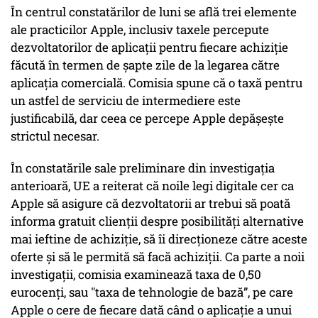
În centrul constatărilor de luni se află trei elemente
ale practicilor Apple, inclusiv taxele percepute
dezvoltatorilor de aplicații pentru fiecare achiziție
făcută în termen de șapte zile de la legarea către
aplicația comercială. Comisia spune că o taxă pentru
un astfel de serviciu de intermediere este
justificabilă, dar ceea ce percepe Apple depășește
strictul necesar.
În constatările sale preliminare din investigația
anterioară, UE a reiterat că noile legi digitale cer ca
Apple să asigure că dezvoltatorii ar trebui să poată
informa gratuit clienții despre posibilități alternative
mai ieftine de achiziție, să îi direcționeze către aceste
oferte și să le permită să facă achiziții. Ca parte a noii
investigații, comisia examinează taxa de 0,50
eurocenți, sau "taxa de tehnologie de bază”, pe care
Apple o cere de fiecare dată când o aplicație a unui