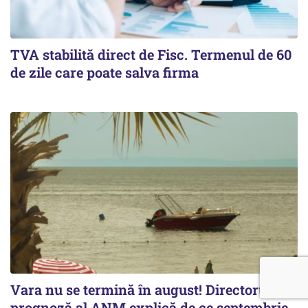
TVA stabilită direct de Fisc. Termenul de 60
de zile care poate salva firma
Vara nu se termină în august! Directorul de
prognoză al ANM explică de ce septembrie