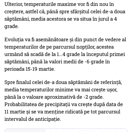
Ulterior, temperaturile maxime vor fi din nou în
creștere, astfel că, până spre sfârșitul celei de-a doua
săptămâni, media acestora se va situa în jurul a 4
grade.
Evoluția va fi asemănătoare și din punct de vedere al
temperaturilor de pe parcursul nopților, acestea
urmând să scadă de la 1...4 grade la începutul primei
săptămâni, până la valori medii de -6 grade în
perioada 15-19 martie.
Spre finalul celei de-a doua săptămâni de referință,
media temperaturilor minime va mai crește ușor,
până la o valoare aproximativă de -2 grade.
Probabilitatea de precipitații va crește după data de
11 martie și se va menține ridicată pe tot parcursul
intervalul de anticipație.