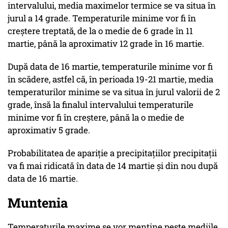
intervalului, media maximelor termice se va situa în
jurul a 14 grade. Temperaturile minime vor fi în
creștere treptată, de la o medie de 6 grade în 11
martie, până la aproximativ 12 grade în 16 martie.
După data de 16 martie, temperaturile minime vor fi
în scădere, astfel că, în perioada 19-21 martie, media
temperaturilor minime se va situa în jurul valorii de 2
grade, însă la finalul intervalului temperaturile
minime vor fi în creștere, până la o medie de
aproximativ 5 grade.
Probabilitatea de apariție a precipitațiilor precipitații
va fi mai ridicată în data de 14 martie și din nou după
data de 16 martie.
Muntenia
Temperaturile maxime se vor menține peste mediile