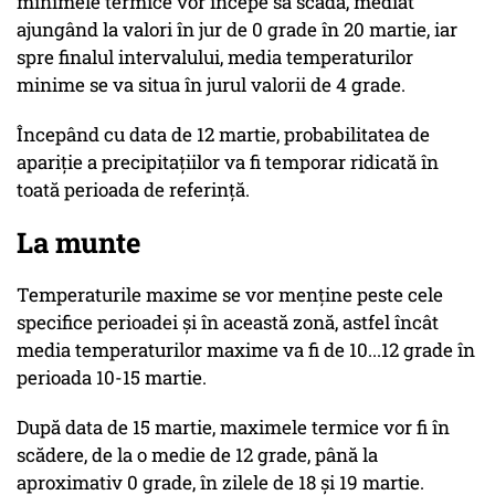
minimele termice vor începe să scadă, mediat
ajungând la valori în jur de 0 grade în 20 martie, iar
spre finalul intervalului, media temperaturilor
minime se va situa în jurul valorii de 4 grade.
Începând cu data de 12 martie, probabilitatea de
apariție a precipitațiilor va fi temporar ridicată în
toată perioada de referință.
La munte
Temperaturile maxime se vor menține peste cele
specifice perioadei și în această zonă, astfel încât
media temperaturilor maxime va fi de 10...12 grade în
perioada 10-15 martie.
După data de 15 martie, maximele termice vor fi în
scădere, de la o medie de 12 grade, până la
aproximativ 0 grade, în zilele de 18 și 19 martie.