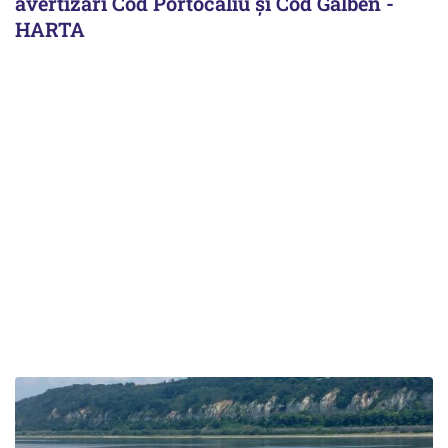
avertizări Cod Portocaliu și Cod Galben -
HARTA