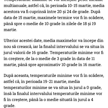
multianuale, astfel că, în perioada 10-15 martie, media
acestora va fi cuprinsă între 20 și 24 de grade. După
data de 15 martie, maximele termice vor fi în scădere,
până spre o medie de 10 grade în zilele de 18 și 19
martie.
Ulterior acestei date, media maximelor va începe din
nou să crească, iar la finalul intervalului se va situa în
jurul valorii de 16 grade. Temperaturile minime vor fi
în creștere, de la o medie de 3 grade în data de 11
martie, până spre aproximativ 10 grade în 16 martie.
După aceasta, temperaturile minime vor fi în scădere,
astfel că, în perioada 19-21 martie, media
temperaturilor minime se va situa în jurul a 0 grade,
însă la finalul intervalului temperaturile minime vor
fi în creștere, până la o medie situată în jurul a 4
grade.