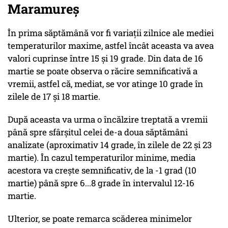
Maramureș
În prima săptămână vor fi variații zilnice ale mediei
temperaturilor maxime, astfel încât aceasta va avea
valori cuprinse între 15 și 19 grade. Din data de 16
martie se poate observa o răcire semnificativă a
vremii, astfel că, mediat, se vor atinge 10 grade în
zilele de 17 și 18 martie.
După aceasta va urma o încălzire treptată a vremii
până spre sfârșitul celei de-a doua săptămâni
analizate (aproximativ 14 grade, în zilele de 22 și 23
martie). În cazul temperaturilor minime, media
acestora va crește semnificativ, de la -1 grad (10
martie) până spre 6...8 grade în intervalul 12-16
martie.
Ulterior, se poate remarca scăderea minimelor