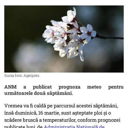
Sursa foto: Agerpres
ANM a publicat prognoza meteo pentru
următoarele două săptămâni.
Vremea va fi caldă pe parcursul acestei săptămâni,
însă duminică, 16 martie, sunt așteptate ploi și o
scădere bruscă a temperaturilor, conform prognozei
publicate luni, de
Administrația Națională de