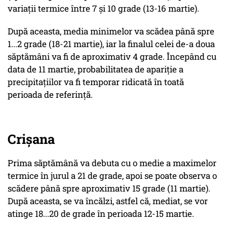
variații termice între 7 și 10 grade (13-16 martie).
După aceasta, media minimelor va scădea până spre
1...2 grade (18-21 martie), iar la finalul celei de-a doua
săptămâni va fi de aproximativ 4 grade. Începând cu
data de 11 martie, probabilitatea de apariție a
precipitațiilor va fi temporar ridicată în toată
perioada de referință.
Crișana
Prima săptămână va debuta cu o medie a maximelor
termice în jurul a 21 de grade, apoi se poate observa o
scădere până spre aproximativ 15 grade (11 martie).
După aceasta, se va încălzi, astfel că, mediat, se vor
atinge 18...20 de grade în perioada 12-15 martie.