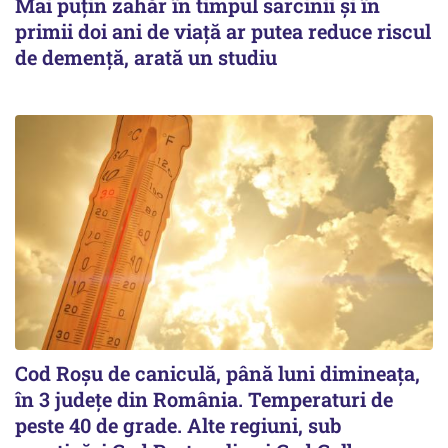
Mai puțin zahăr în timpul sarcinii și în
primii doi ani de viață ar putea reduce riscul
de demență, arată un studiu
Cod Roşu de caniculă, până luni dimineaţa,
în 3 județe din România. Temperaturi de
peste 40 de grade. Alte regiuni, sub