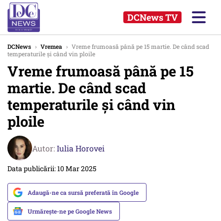
DCNews TV
DCNews
›
Vremea
›
Vreme frumoasă până pe 15 martie. De când scad
temperaturile și când vin ploile
Vreme frumoasă până pe 15
martie. De când scad
temperaturile și când vin
ploile
Autor:
Iulia Horovei
Data publicării: 10 Mar 2025
Adaugă-ne ca sursă preferată în Google
Urmărește-ne pe Google News