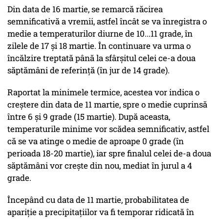
Din data de 16 martie, se remarcă răcirea
semnificativă a vremii, astfel încât se va înregistra o
medie a temperaturilor diurne de 10...11 grade, în
zilele de 17 și 18 martie. În continuare va urma o
încălzire treptată până la sfârșitul celei ce-a doua
săptămâni de referință (în jur de 14 grade).
Raportat la minimele termice, acestea vor indica o
creștere din data de 11 martie, spre o medie cuprinsă
între 6 și 9 grade (15 martie). După aceasta,
temperaturile minime vor scădea semnificativ, astfel
că se va atinge o medie de aproape 0 grade (în
perioada 18-20 martie), iar spre finalul celei de-a doua
săptămâni vor crește din nou, mediat în jurul a 4
grade.
Începând cu data de 11 martie, probabilitatea de
apariție a precipitațiilor va fi temporar ridicată în