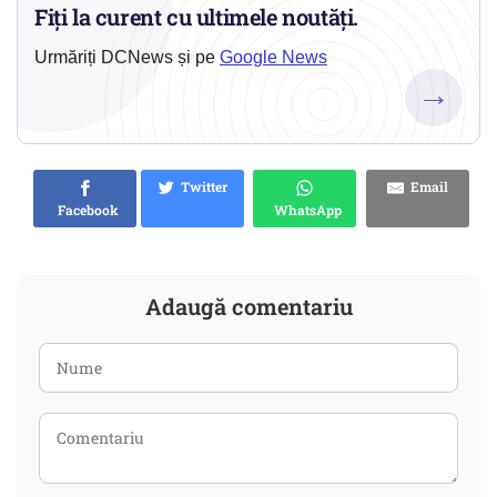
Fiți la curent cu ultimele noutăți.
Urmăriți DCNews și pe
Google News
→
Twitter
Email
Facebook
WhatsApp
Adaugă comentariu