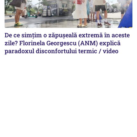
De ce simțim o zăpușeală extremă în aceste
zile? Florinela Georgescu (ANM) explică
paradoxul disconfortului termic / video