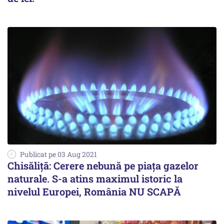
Publicat pe 03 Aug 2021
Chisăliță: Cerere nebună pe piața gazelor
naturale. S-a atins maximul istoric la
nivelul Europei, România NU SCAPĂ