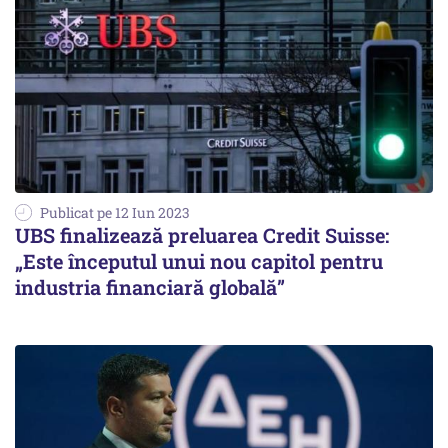
Publicat pe 12 Iun 2023
UBS finalizează preluarea Credit Suisse:
„Este începutul unui nou capitol pentru
industria financiară globală”