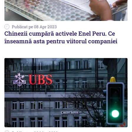
Publicat pe 08 Apr 2023
Chinezii cumpără activele Enel Peru. Ce
înseamnă asta pentru viitorul companiei