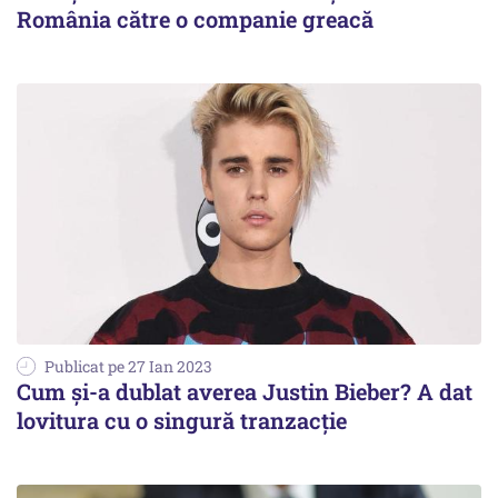
România către o companie greacă
Publicat pe 27 Ian 2023
Cum şi-a dublat averea Justin Bieber? A dat
lovitura cu o singură tranzacţie