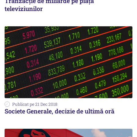
Tranzacție de miliarde pe piața
televiziunilor
Publicat pe 21 Dec 2018
Societe Generale, decizie de ultimă oră