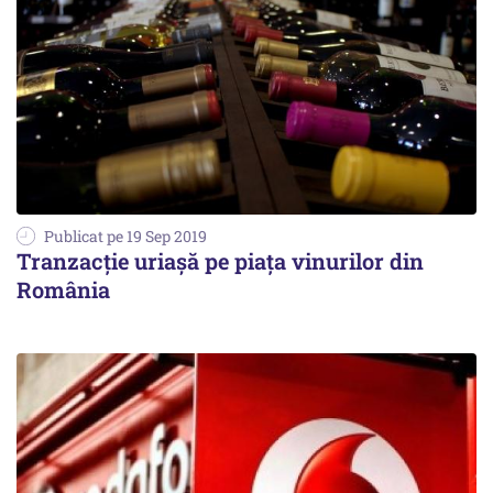
Publicat pe 19 Sep 2019
Tranzacție uriașă pe piața vinurilor din
România