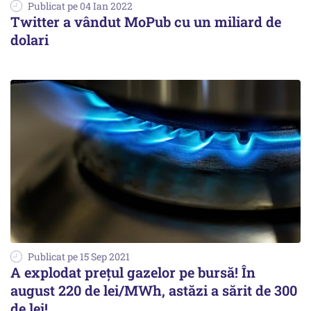
Publicat pe 04 Ian 2022
Twitter a vândut MoPub cu un miliard de
dolari
Publicat pe 15 Sep 2021
A explodat prețul gazelor pe bursă! În
august 220 de lei/MWh, astăzi a sărit de 300
de lei!