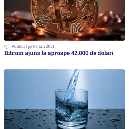
Publicat pe 08 Ian 2021
Bitcoin ajuns la aproape 42.000 de dolari