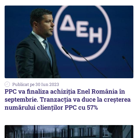
Publicat pe 30 Iun 2023
PPC va finaliza achiziția Enel România în
septembrie. Tranzacția va duce la creșterea
numărului clienților PPC cu 57%