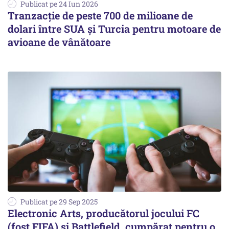
Publicat pe 24 Iun 2026
Tranzacție de peste 700 de milioane de
dolari între SUA și Turcia pentru motoare de
avioane de vânătoare
Publicat pe 29 Sep 2025
Electronic Arts, producătorul jocului FC
(fost FIFA) și Battlefield, cumpărat pentru o