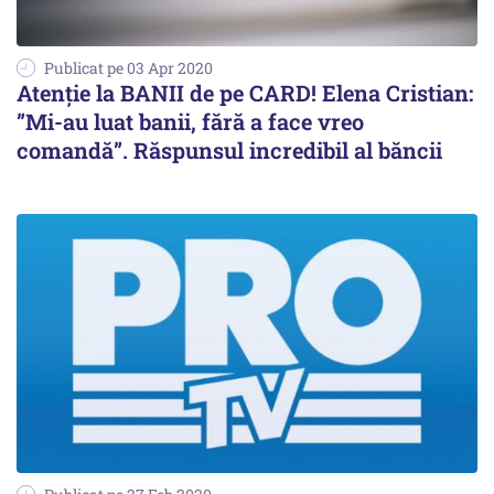
Publicat pe 03 Apr 2020
Atenție la BANII de pe CARD! Elena Cristian:
”Mi-au luat banii, fără a face vreo
comandă”. Răspunsul incredibil al băncii