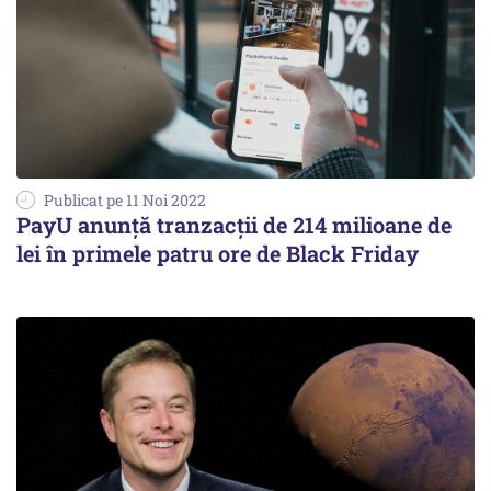
Publicat pe 11 Noi 2022
PayU anunță tranzacții de 214 milioane de
lei în primele patru ore de Black Friday