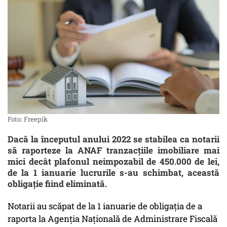
Foto: Freepik
Dacă la începutul anului 2022 se stabilea ca notarii
să raporteze la ANAF tranzacțiile imobiliare mai
mici decât plafonul neimpozabil de 450.000 de lei,
de la 1 ianuarie lucrurile s-au schimbat, această
obligație fiind eliminată.
Notarii au scăpat de la 1 ianuarie de obligația de a
raporta la Agenția Națională de Administrare Fiscală