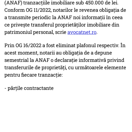
(ANAF) tranzacțiile imobiliare sub 450.000 de lei.
Conform OG 11/2022, notarilor le revenea obligația de
a transmite periodic la ANAF noi informații în ceea
ce privește transferul proprietăților imobiliare din
patrimoniul personal, scrie
avocatnet.ro
.
Prin OG 16/2022 a fost eliminat plafonul respectiv. În
acest moment, notarii au obligația de a depune
semestrial la ANAF o declarație informativă privind
transferurile de proprietăți, cu următoarele elemente
pentru fiecare tranzacție:
- părțile contractante