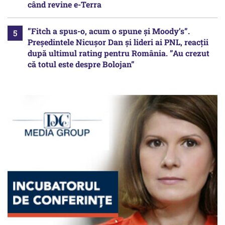
când revine e-Terra
”Fitch a spus-o, acum o spune și Moody’s”.
Președintele Nicușor Dan și lideri ai PNL, reacții
după ultimul rating pentru România. ”Au crezut
că totul este despre Bolojan”