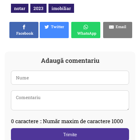
notar
2023
imobiliar
Twitter
Email
Facebook
WhatsApp
Adaugă comentariu
0
caractere :: Număr maxim de caractere 1000
Trimite