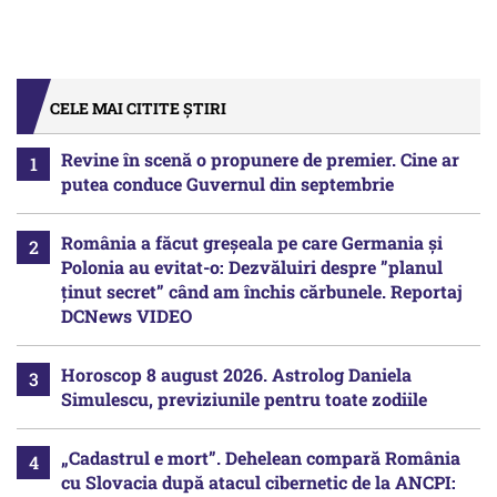
CELE MAI CITITE ȘTIRI
Revine în scenă o propunere de premier. Cine ar
putea conduce Guvernul din septembrie
România a făcut greșeala pe care Germania și
Polonia au evitat-o: Dezvăluiri despre ”planul
ținut secret” când am închis cărbunele. Reportaj
DCNews VIDEO
Horoscop 8 august 2026. Astrolog Daniela
Simulescu, previziunile pentru toate zodiile
„Cadastrul e mort”. Dehelean compară România
cu Slovacia după atacul cibernetic de la ANCPI: