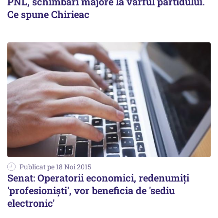
PNL, schimbări majore la vârful partidului.
Ce spune Chirieac
Publicat pe 18 Noi 2015
Senat: Operatorii economici, redenumiţi
'profesionişti', vor beneficia de 'sediu
electronic'