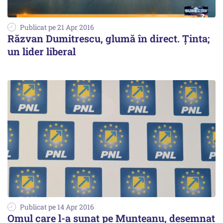
Publicat pe 21 Apr 2016
Răzvan Dumitrescu, glumă în direct. Ținta;
un lider liberal
Publicat pe 14 Apr 2016
Omul care l-a sunat pe Munteanu, desemnat