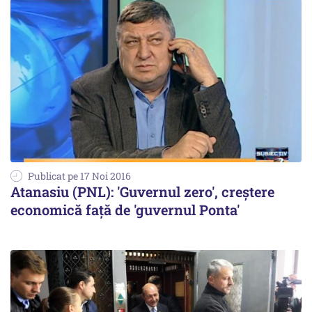
Publicat pe 17 Noi 2016
Atanasiu (PNL): 'Guvernul zero', creştere
economică față de 'guvernul Ponta'