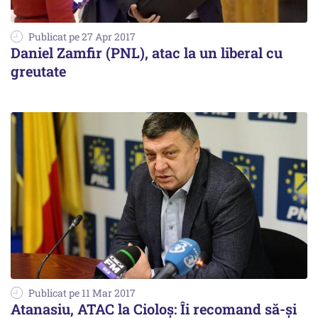
Publicat pe 27 Apr 2017
Daniel Zamfir (PNL), atac la un liberal cu
greutate
Publicat pe 11 Mar 2017
Atanasiu, ATAC la Cioloș: Îi recomand să-și