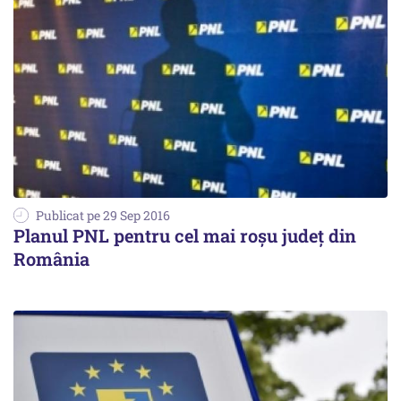
Publicat pe 29 Sep 2016
Planul PNL pentru cel mai roșu județ din
România