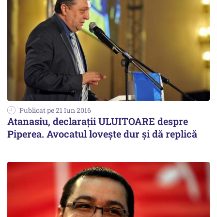
Publicat pe 21 Iun 2016
Atanasiu, declarații ULUITOARE despre
Piperea. Avocatul lovește dur și dă replică