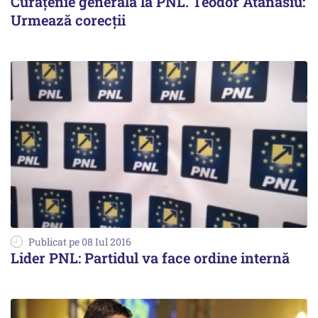
Curățenie generală la PNL. Teodor Atanasiu:
Urmează corecții
Publicat pe 08 Iul 2016
Lider PNL: Partidul va face ordine internă