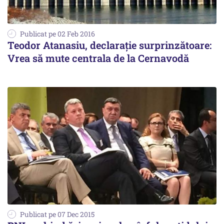
Publicat pe 02 Feb 2016
Teodor Atanasiu, declarație surprinzătoare:
Vrea să mute centrala de la Cernavodă
Publicat pe 07 Dec 2015