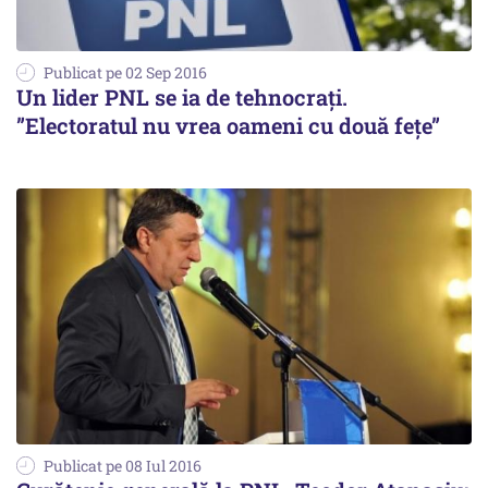
Publicat pe 02 Sep 2016
Un lider PNL se ia de tehnocrați.
”Electoratul nu vrea oameni cu două fețe”
Publicat pe 08 Iul 2016