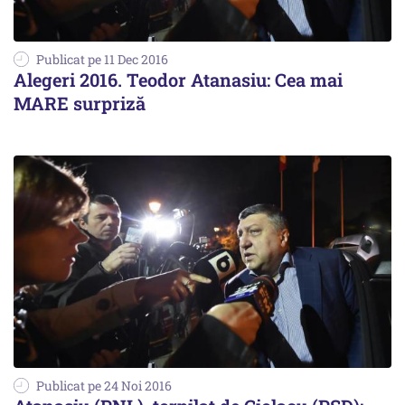
Publicat pe 11 Dec 2016
Alegeri 2016. Teodor Atanasiu: Cea mai
MARE surpriză
Publicat pe 24 Noi 2016