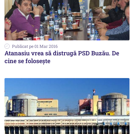
Publicat pe 01 Mar 2016
Atanasiu vrea să distrugă PSD Buzău. De
cine se folosește