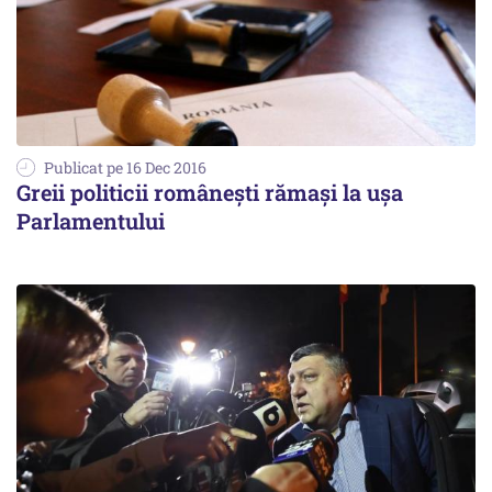
Publicat pe 16 Dec 2016
Greii politicii românești rămași la ușa
Parlamentului