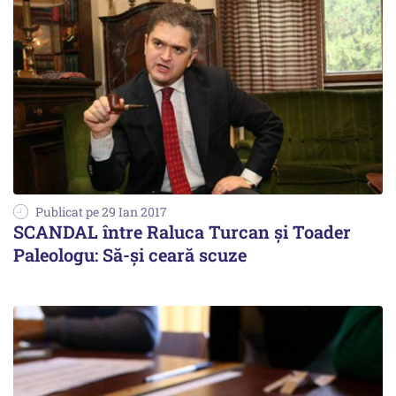
Publicat pe 29 Ian 2017
SCANDAL între Raluca Turcan și Toader
Paleologu: Să-şi ceară scuze