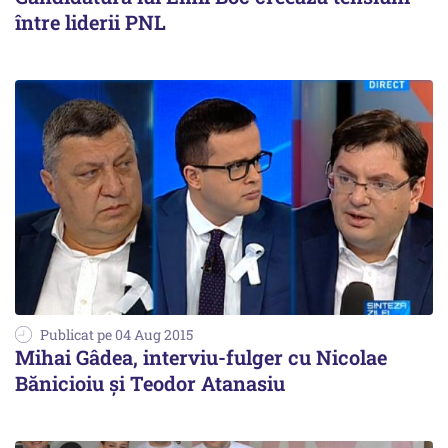
între liderii PNL
Publicat pe 04 Aug 2015
Mihai Gâdea, interviu-fulger cu Nicolae
Bănicioiu și Teodor Atanasiu