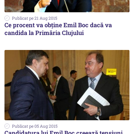
Publicat pe 21 Aug 2015
Ce procent va obține Emil Boc dacă va
candida la Primăria Clujului
Publicat pe 05 Aug 2015
Candidatura lui Emil Boc creează tensiuni