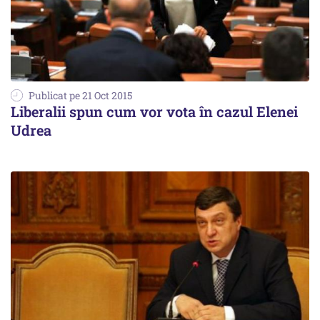
Publicat pe 21 Oct 2015
Liberalii spun cum vor vota în cazul Elenei
Udrea