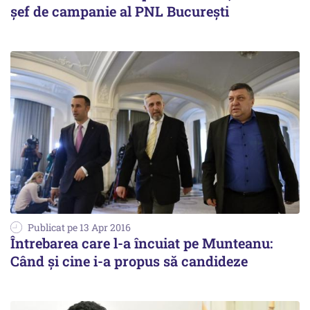
șef de campanie al PNL București
Publicat pe 13 Apr 2016
Întrebarea care l-a încuiat pe Munteanu:
Când și cine i-a propus să candideze