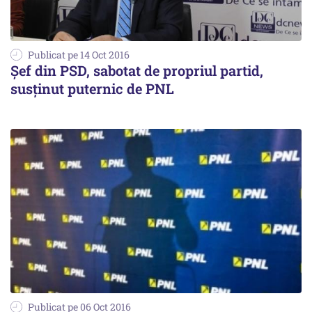
Publicat pe 14 Oct 2016
Șef din PSD, sabotat de propriul partid,
susținut puternic de PNL
Publicat pe 06 Oct 2016