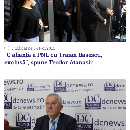
Publicat pe 04 Noi 2016
"O alianţă a PNL cu Traian Băsescu,
exclusă", spune Teodor Atanasiu