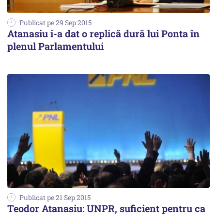
Publicat pe 29 Sep 2015
Atanasiu i-a dat o replică dură lui Ponta în
plenul Parlamentului
Publicat pe 21 Sep 2015
Teodor Atanasiu: UNPR, suficient pentru ca