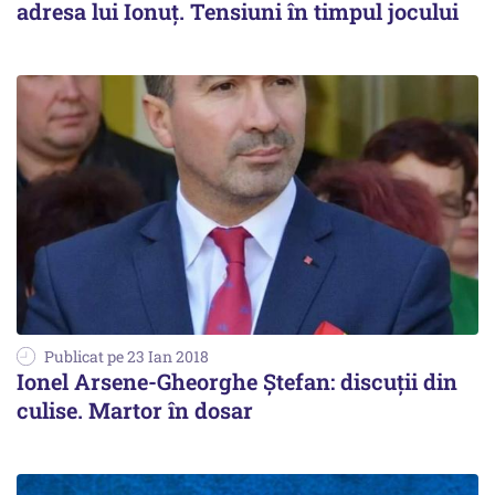
adresa lui Ionuț. Tensiuni în timpul jocului
Publicat pe 23 Ian 2018
Ionel Arsene-Gheorghe Ştefan: discuţii din
culise. Martor în dosar