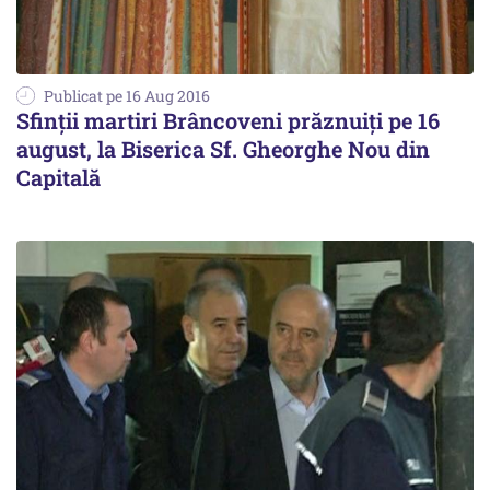
Publicat pe 16 Aug 2016
Sfinții martiri Brâncoveni prăznuiți pe 16
august, la Biserica Sf. Gheorghe Nou din
Capitală