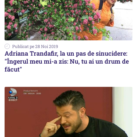
Publicat pe 28 Noi 2019
Adriana Trandafir, la un pas de sinucidere:
"Îngerul meu mi-a zis: Nu, tu ai un drum de
făcut"