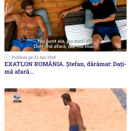
Publicat pe 22 Apr 2018
EXATLON ROMÂNIA. Ștefan, dărâmat: Dați-
mă afară...