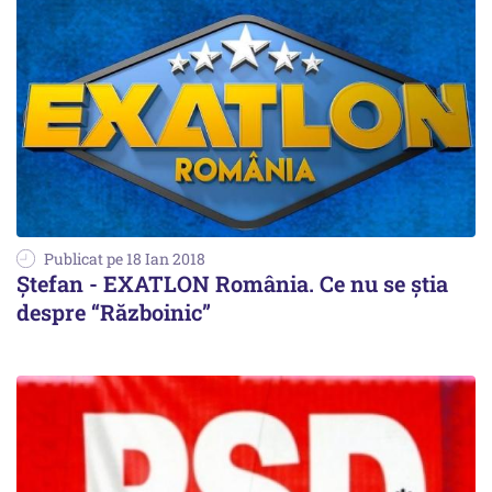
Publicat pe 18 Ian 2018
Ștefan - EXATLON România. Ce nu se știa
despre “Războinic”