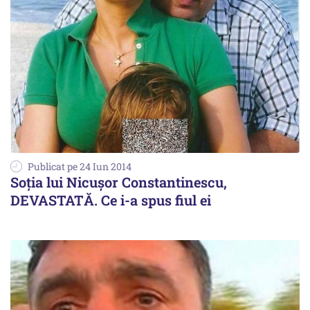
Publicat pe 24 Iun 2014
Soția lui Nicușor Constantinescu,
DEVASTATĂ. Ce i-a spus fiul ei