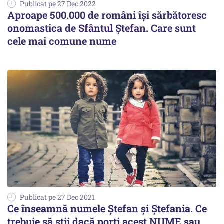
Publicat pe 27 Dec 2022
Aproape 500.000 de români își sărbătoresc
onomastica de Sfântul Ștefan. Care sunt
cele mai comune nume
Publicat pe 27 Dec 2021
Ce înseamnă numele Ștefan și Ștefania. Ce
trebuie să știi dacă porți acest NUME sau