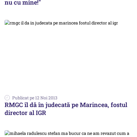
nu cu mine!"
Publicat pe 12 Noi 2013
RMGC îl dă în judecată pe Marincea, fostul
director al IGR