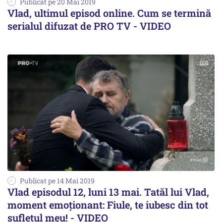
Publicat pe 20 Mai 2019
Vlad, ultimul episod online. Cum se termină
serialul difuzat de PRO TV - VIDEO
Publicat pe 14 Mai 2019
Vlad episodul 12, luni 13 mai. Tatăl lui Vlad,
moment emoționant: Fiule, te iubesc din tot
sufletul meu! - VIDEO