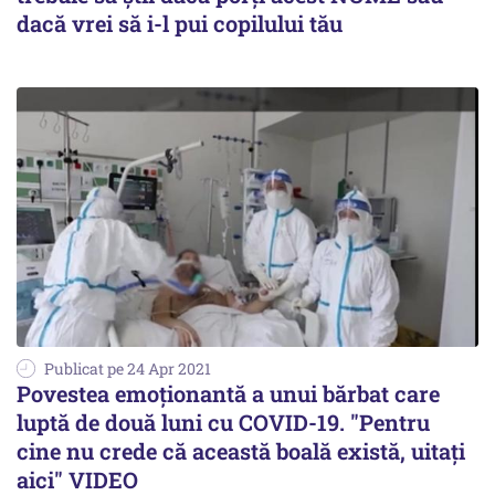
dacă vrei să i-l pui copilului tău
Publicat pe 24 Apr 2021
Povestea emoționantă a unui bărbat care
luptă de două luni cu COVID-19. "Pentru
cine nu crede că această boală există, uitați
aici" VIDEO