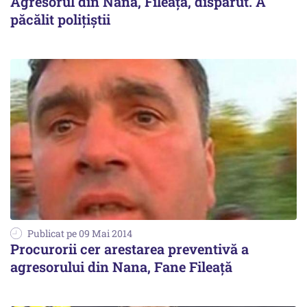
Agresorul din Nana, Fileață, dispărut. A
păcălit polițiștii
Publicat pe 09 Mai 2014
Procurorii cer arestarea preventivă a
agresorului din Nana, Fane Fileață