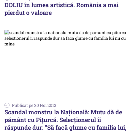
DOLIU în lumea artistică. România a mai
pierdut o valoare
Publicat pe 20 Noi 2013
Scandal monstru la Națională: Mutu dă de
pământ cu Pițurcă. Selecționerul îi
răspunde dur: "Să facă glume cu familia lui,