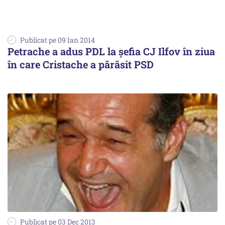
Publicat pe 09 Ian 2014
Petrache a adus PDL la șefia CJ Ilfov în ziua
în care Cristache a părăsit PSD
Publicat pe 03 Dec 2013