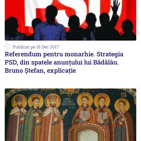
Publicat pe 18 Dec 2017
Referendum pentru monarhie. Strategia
PSD, din spatele anunțului lui Bădălău.
Bruno Ștefan, explicație