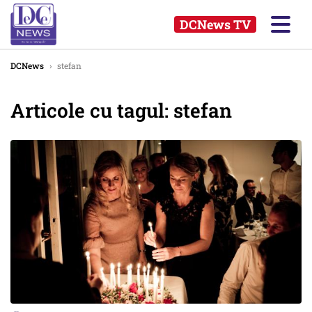
DCNews TV
DCNews
›
stefan
Articole cu tagul: stefan