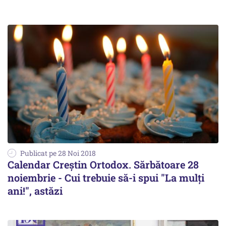
Publicat pe 28 Noi 2018
Calendar Creștin Ortodox. Sărbătoare 28
noiembrie - Cui trebuie să-i spui "La mulți
ani!", astăzi