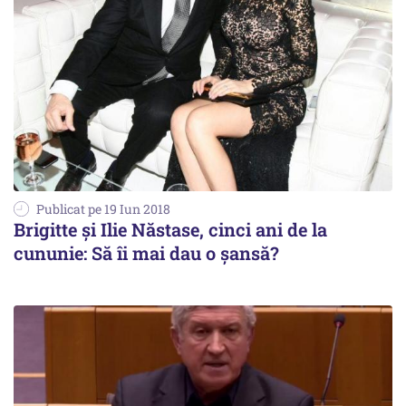
Publicat pe 19 Iun 2018
Brigitte și Ilie Năstase, cinci ani de la
cununie: Să îi mai dau o șansă?