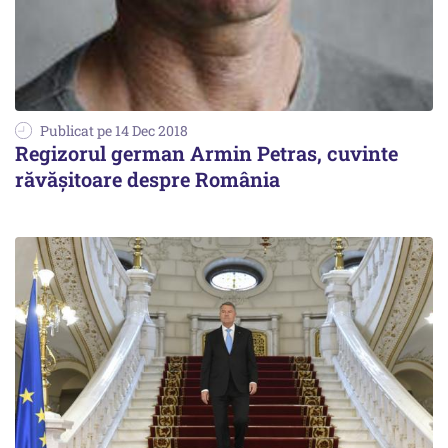
Publicat pe 14 Dec 2018
Regizorul german Armin Petras, cuvinte
răvășitoare despre România