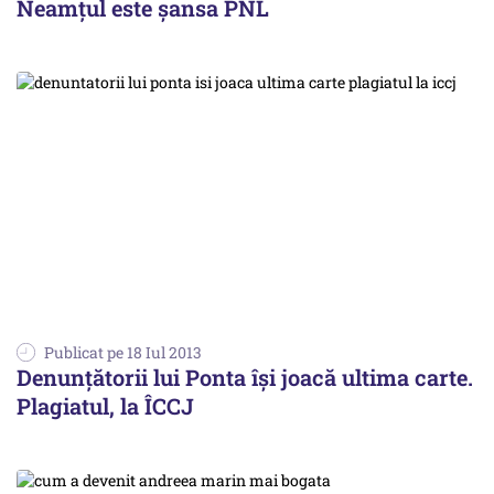
Neamțul este șansa PNL
Publicat pe 18 Iul 2013
Denunțătorii lui Ponta își joacă ultima carte.
Plagiatul, la ÎCCJ