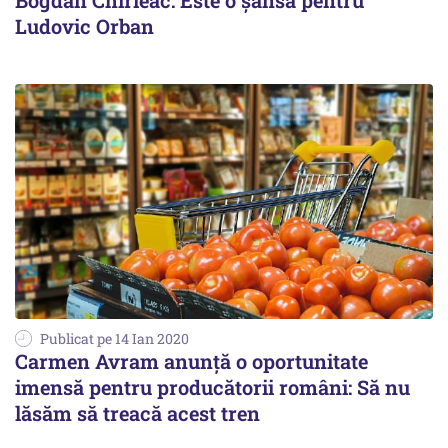
Bogdan Chirieac: Este o șansă pentru
Ludovic Orban
Publicat pe 14 Ian 2020
Carmen Avram anunţă o oportunitate
imensă pentru producătorii români: Să nu
lăsăm să treacă acest tren