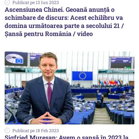
Publicat pe 13 Iun 2023
Ascensiunea Chinei. Geoană anunță o
schimbare de discurs: Acest echilibru va
domina următoarea parte a secolului 21 /
Șansă pentru România / video
Publicat pe 18 Feb 2023
Sigfried Mureşan: Avem o şansă în 2023 la