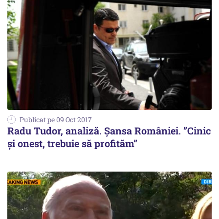
Publicat pe 09 Oct 2017
Radu Tudor, analiză. Șansa României. ”Cinic
și onest, trebuie să profităm”