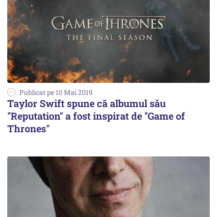
Publicat pe 10 Mai 2019
Taylor Swift spune că albumul său
''Reputation'' a fost inspirat de ''Game of
Thrones''