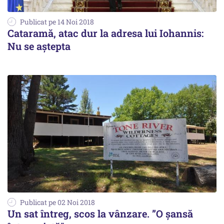
Publicat pe 14 Noi 2018
Cataramă, atac dur la adresa lui Iohannis:
Nu se aștepta
Publicat pe 02 Noi 2018
Un sat întreg, scos la vânzare. ”O şansă