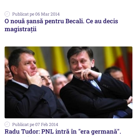
Publicat pe 06 Mar 2014
O nouă șansă pentru Becali. Ce au decis
magistrații
Publicat pe 07 Feb 2014
Radu Tudor: PNL intră în "era germană".