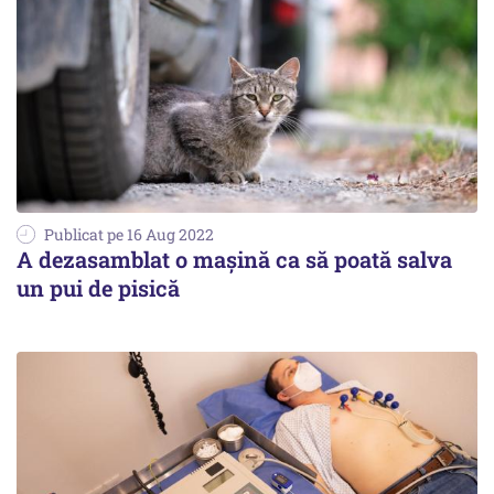
Publicat pe 16 Aug 2022
A dezasamblat o maşină ca să poată salva
un pui de pisică