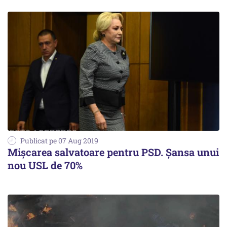
Publicat pe 07 Aug 2019
Mișcarea salvatoare pentru PSD. Șansa unui
nou USL de 70%