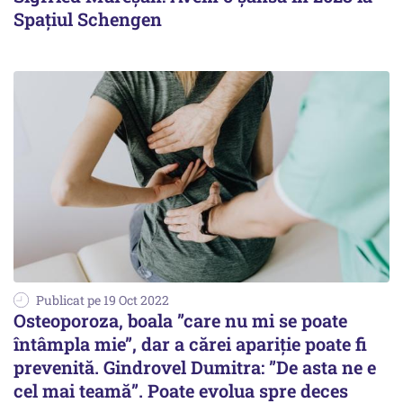
Spaţiul Schengen
Publicat pe 19 Oct 2022
Osteoporoza, boala ”care nu mi se poate
întâmpla mie”, dar a cărei apariție poate fi
prevenită. Gindrovel Dumitra: ”De asta ne e
cel mai teamă”. Poate evolua spre deces