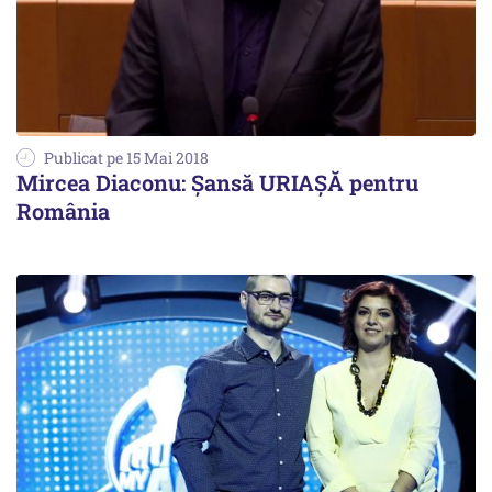
Publicat pe 15 Mai 2018
Mircea Diaconu: Șansă URIAȘĂ pentru
România