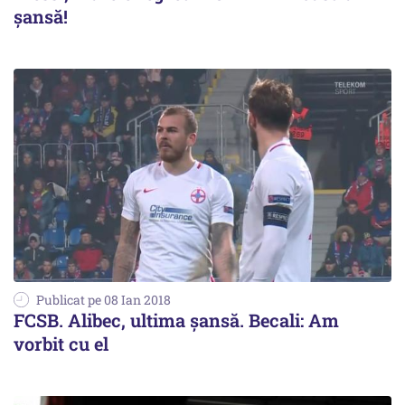
șansă!
Publicat pe 08 Ian 2018
FCSB. Alibec, ultima șansă. Becali: Am
vorbit cu el