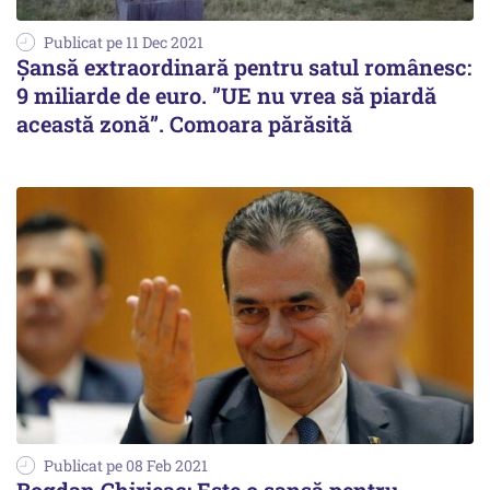
Publicat pe 11 Dec 2021
Șansă extraordinară pentru satul românesc:
9 miliarde de euro. ”UE nu vrea să piardă
această zonă”. Comoara părăsită
Publicat pe 08 Feb 2021