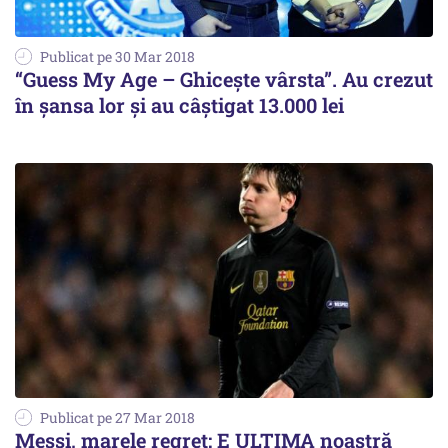
Publicat pe 30 Mar 2018
“Guess My Age – Ghicește vârsta”. Au crezut
în șansa lor și au câștigat 13.000 lei
Publicat pe 27 Mar 2018
Messi, marele regret: E ULTIMA noastră