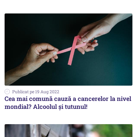
Publicat pe 19 Aug 2022
Cea mai comună cauză a cancerelor la nivel
mondial? Alcoolul și tutunul!