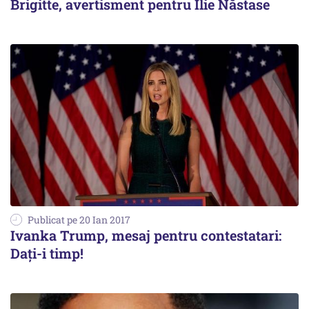
Brigitte, avertisment pentru Ilie Năstase
Publicat pe 20 Ian 2017
Ivanka Trump, mesaj pentru contestatari:
Dați-i timp!