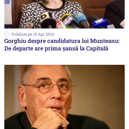
Publicat pe 15 Apr 2016
Gorghiu despre candidatura lui Munteanu:
De departe are prima şansă la Capitală