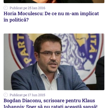
Publicat pe 25 Ian 2016
Horia Moculescu: De ce nu m-am implicat
în politică?
Publicat pe 17 Iun 2015
Bogdan Diaconu, scrisoare pentru Klaus
Iohannis: Sper să nu ratați această șansă!