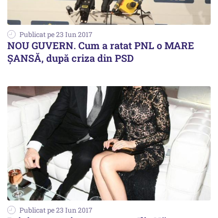
Publicat pe 23 Iun 2017
NOU GUVERN. Cum a ratat PNL o MARE
ȘANSĂ, după criza din PSD
Publicat pe 23 Iun 2017