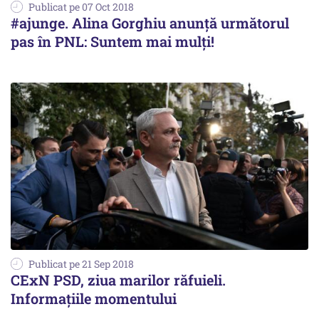
Publicat pe 07 Oct 2018
#ajunge. Alina Gorghiu anunță următorul
pas în PNL: Suntem mai mulți!
Publicat pe 21 Sep 2018
CExN PSD, ziua marilor răfuieli.
Informațiile momentului