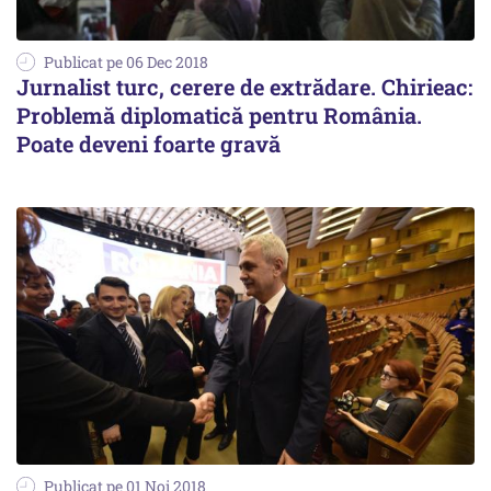
Publicat pe 06 Dec 2018
Jurnalist turc, cerere de extrădare. Chirieac:
Problemă diplomatică pentru România.
Poate deveni foarte gravă
Publicat pe 01 Noi 2018