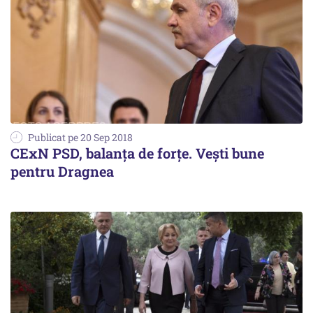
Publicat pe 20 Sep 2018
CExN PSD, balanța de forțe. Vești bune
pentru Dragnea