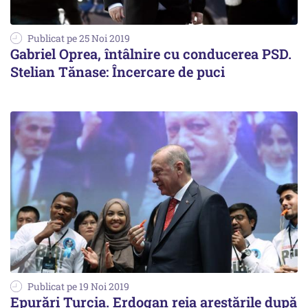
Publicat pe 25 Noi 2019
Gabriel Oprea, întâlnire cu conducerea PSD.
Stelian Tănase: Încercare de puci
Publicat pe 19 Noi 2019
Epurări Turcia. Erdogan reia arestările după