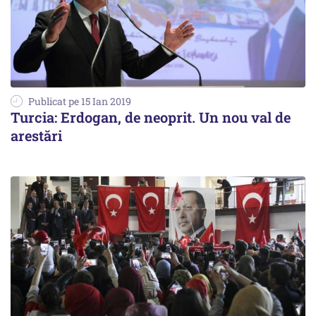
Publicat pe 15 Ian 2019
Turcia: Erdogan, de neoprit. Un nou val de
arestări