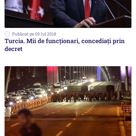
Publicat pe 09 Iul 2018
Turcia. Mii de funcționari, concediați prin
decret