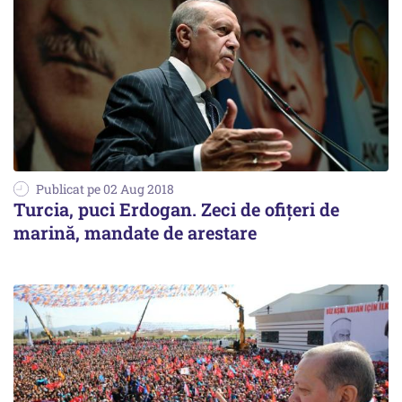
Publicat pe 02 Aug 2018
Turcia, puci Erdogan. Zeci de ofițeri de
marină, mandate de arestare