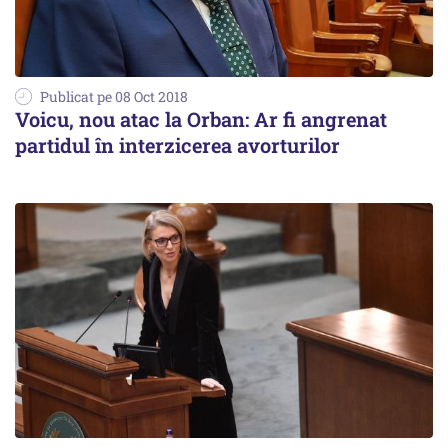
Publicat pe 08 Oct 2018
Voicu, nou atac la Orban: Ar fi angrenat
partidul în interzicerea avorturilor