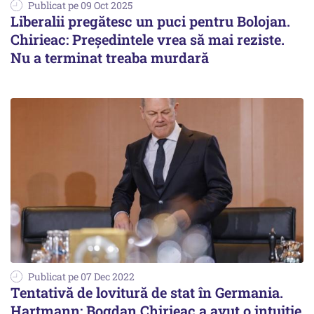
Publicat pe 09 Oct 2025
Liberalii pregătesc un puci pentru Bolojan.
Chirieac: Președintele vrea să mai reziste.
Nu a terminat treaba murdară
Publicat pe 07 Dec 2022
Tentativă de lovitură de stat în Germania.
Hartmann: Bogdan Chirieac a avut o intuiție