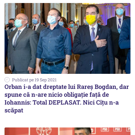
Publicat pe 19 Sep 2021
Orban i-a dat dreptate lui Rareș Bogdan, dar
spune că n-are nicio obligație față de
Iohannis: Total DEPLASAT. Nici Cîțu n-a
scăpat