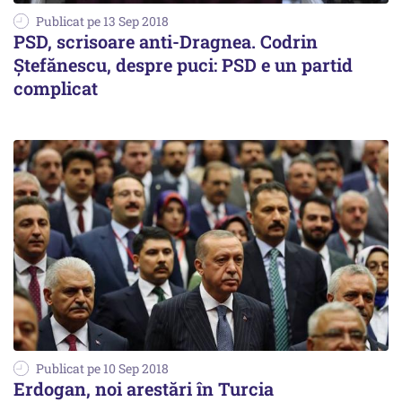
Publicat pe 13 Sep 2018
PSD, scrisoare anti-Dragnea. Codrin
Ștefănescu, despre puci: PSD e un partid
complicat
Publicat pe 10 Sep 2018
Erdogan, noi arestări în Turcia