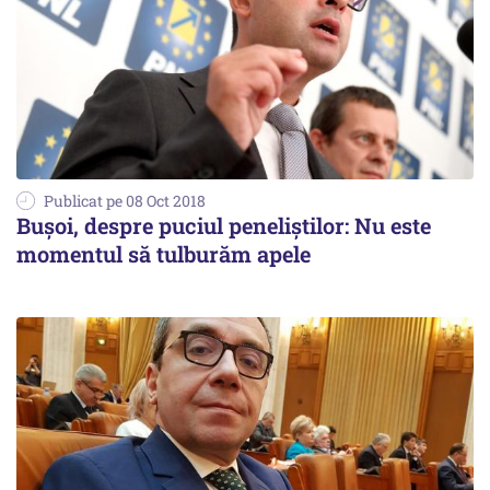
Publicat pe 08 Oct 2018
Buşoi, despre puciul peneliștilor: Nu este
momentul să tulburăm apele