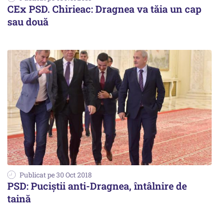
CEx PSD. Chirieac: Dragnea va tăia un cap
sau două
Publicat pe 30 Oct 2018
PSD: Puciștii anti-Dragnea, întâlnire de
taină