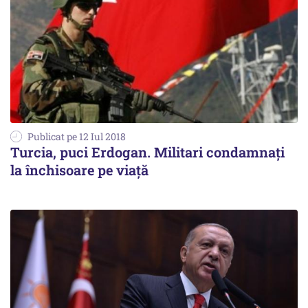
Publicat pe 12 Iul 2018
Turcia, puci Erdogan. Militari condamnați
la închisoare pe viață