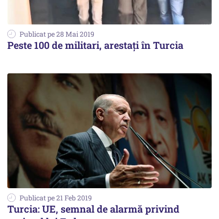
Publicat pe 28 Mai 2019
Peste 100 de militari, arestați în Turcia
Publicat pe 21 Feb 2019
Turcia: UE, semnal de alarmă privind