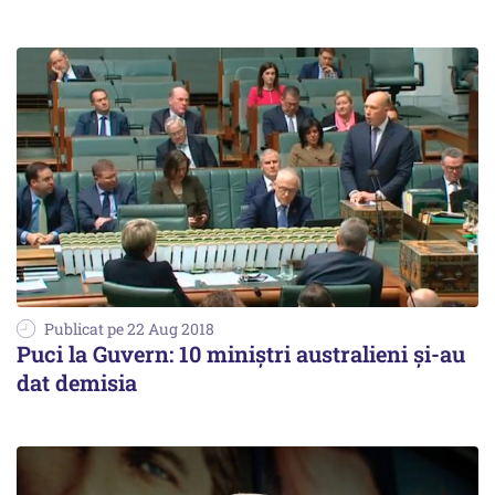
Publicat pe 22 Aug 2018
Puci la Guvern: 10 miniştri australieni şi-au
dat demisia