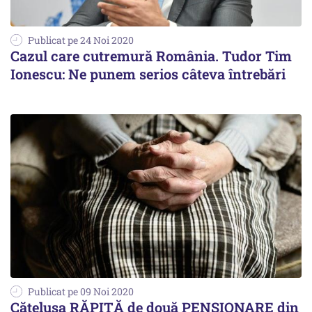
Publicat pe 24 Noi 2020
Cazul care cutremură România. Tudor Tim
Ionescu: Ne punem serios câteva întrebări
Publicat pe 09 Noi 2020
Cățelușa RĂPITĂ de două PENSIONARE din