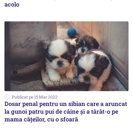
acolo
Publicat pe 15 Mar 2022
Dosar penal pentru un sibian care a aruncat
la gunoi patru pui de câine şi a târât-o pe
mama căţeilor, cu o sfoară