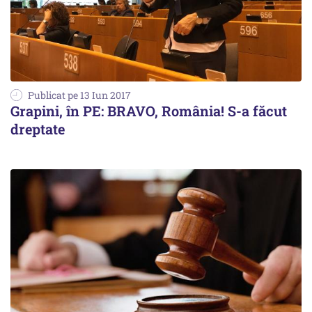
Publicat pe 13 Iun 2017
Grapini, în PE: BRAVO, România! S-a făcut
dreptate