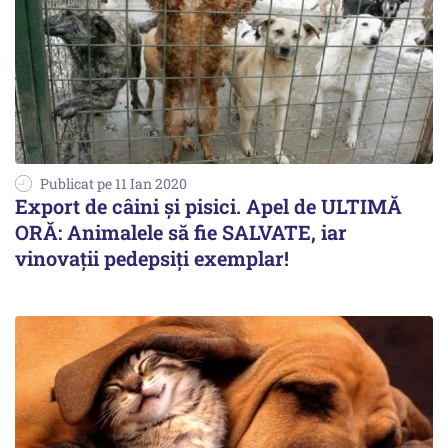
Publicat pe 11 Ian 2020
Export de câini și pisici. Apel de ULTIMĂ
ORĂ: Animalele să fie SALVATE, iar
vinovații pedepsiți exemplar!