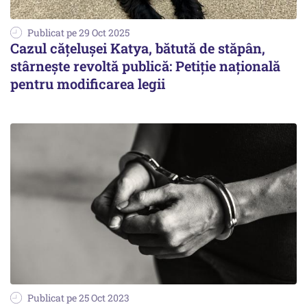
Publicat pe 29 Oct 2025
Cazul cățelușei Katya, bătută de stăpân,
stârnește revoltă publică: Petiție națională
pentru modificarea legii
Publicat pe 25 Oct 2023