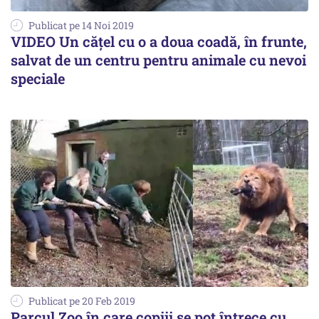
Publicat pe 14 Noi 2019
VIDEO Un cățel cu o a doua coadă, în frunte,
salvat de un centru pentru animale cu nevoi
speciale
Publicat pe 20 Feb 2019
Parcul Zoo în care copiii se pot întrece cu