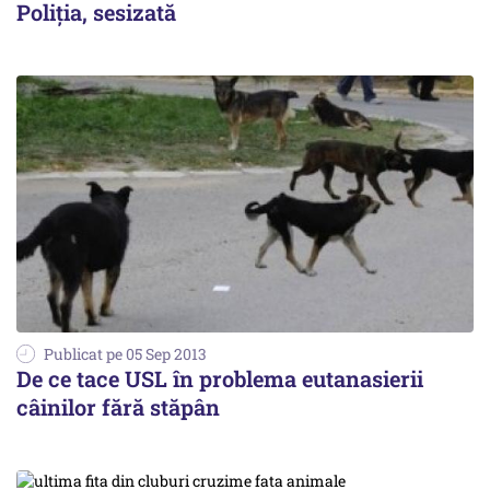
Poliția, sesizată
Publicat pe 05 Sep 2013
De ce tace USL în problema eutanasierii
câinilor fără stăpân