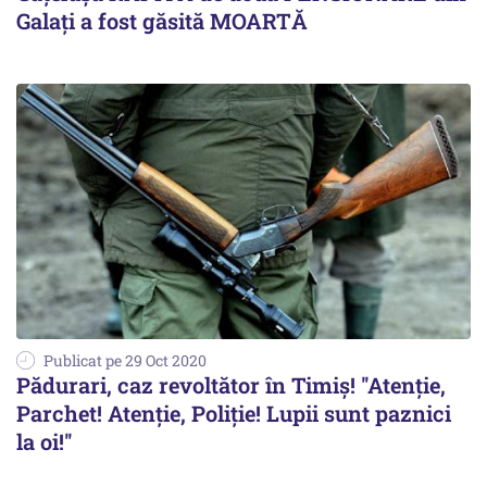
Galați a fost găsită MOARTĂ
Publicat pe 29 Oct 2020
Pădurari, caz revoltător în Timiș! ''Atenție,
Parchet! Atenție, Poliție! Lupii sunt paznici
la oi!''