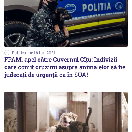
Publicat pe 16 Iun 2021
FPAM, apel către Guvernul Cîțu: Indivizii
care comit cruzimi asupra animalelor să fie
judecați de urgență ca în SUA!