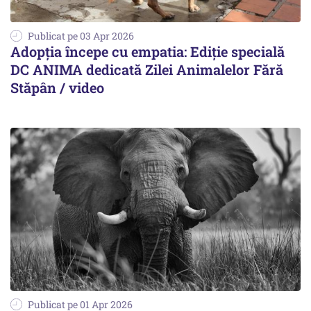
Publicat pe 03 Apr 2026
Adopția începe cu empatia: Ediție specială
DC ANIMA dedicată Zilei Animalelor Fără
Stăpân / video
Publicat pe 01 Apr 2026