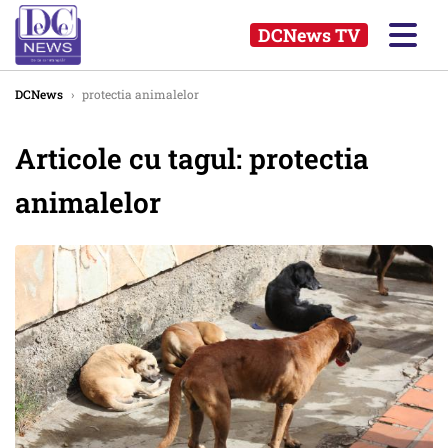
DCNews TV
DCNews
›
protectia animalelor
Articole cu tagul: protectia
animalelor