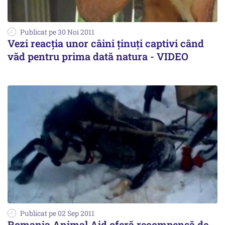
Publicat pe 30 Noi 2011
Vezi reacția unor câini ținuți captivi când
văd pentru prima dată natura - VIDEO
Publicat pe 02 Sep 2011
Romania Animal Aid oferă recompensă de