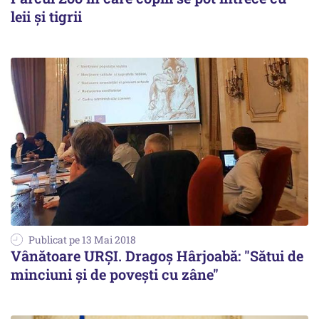
leii și tigrii
Publicat pe 13 Mai 2018
Vânătoare URŞI. Dragoș Hârjoabă: "Sătui de
minciuni și de povești cu zâne"