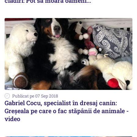
clădiri: Pot să moară oameni...
Publicat pe 07 Sep 2018
Gabriel Cocu, specialist în dresaj canin:
Greșeala pe care o fac stăpânii de animale -
video