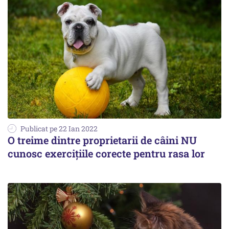
Publicat pe 22 Ian 2022
O treime dintre proprietarii de câini NU
cunosc exercițiile corecte pentru rasa lor