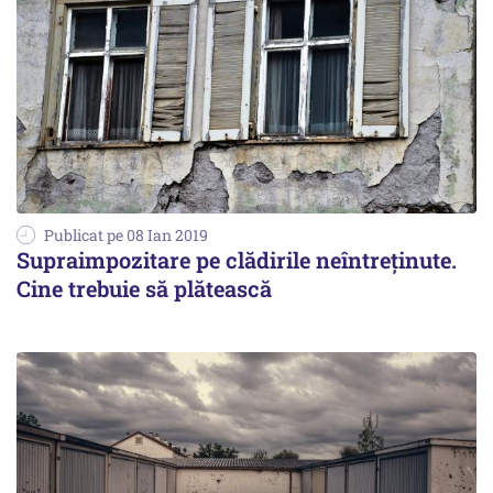
Publicat pe 08 Ian 2019
Supraimpozitare pe clădirile neîntreţinute.
Cine trebuie să plătească