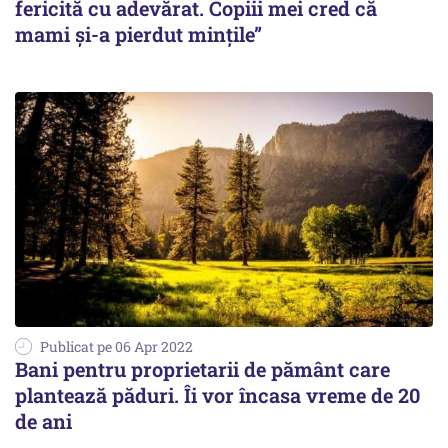
fericită cu adevărat. Copiii mei cred că
mami și-a pierdut mințile”
Publicat pe 06 Apr 2022
Bani pentru proprietarii de pământ care
plantează păduri. Îi vor încasa vreme de 20
de ani