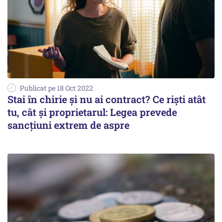
Publicat pe 18 Oct 2022
Stai în chirie şi nu ai contract? Ce rişti atât
tu, cât şi proprietarul: Legea prevede
sancţiuni extrem de aspre