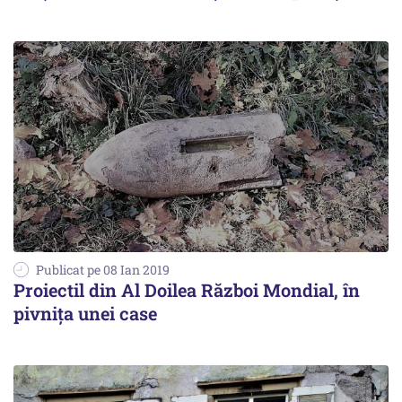
Publicat pe 08 Ian 2019
Proiectil din Al Doilea Război Mondial, în
pivniţa unei case