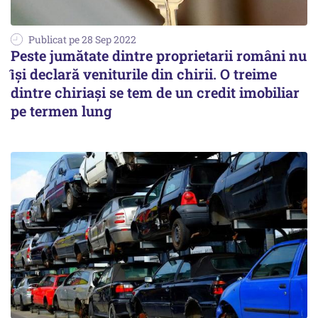
Publicat pe 28 Sep 2022
Peste jumătate dintre proprietarii români nu
ȋși declară veniturile din chirii. O treime
dintre chiriași se tem de un credit imobiliar
pe termen lung