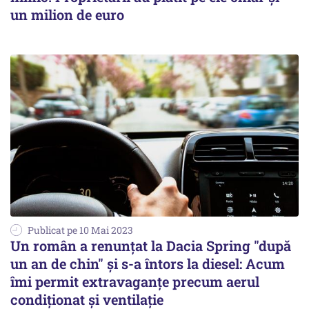
un milion de euro
Publicat pe 10 Mai 2023
Un român a renunţat la Dacia Spring "după
un an de chin" şi s-a întors la diesel: Acum
îmi permit extravaganţe precum aerul
condiţionat şi ventilaţie