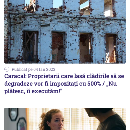
Publicat pe 04 Ian 2023
Caracal: Proprietarii care lasă clădirile să se
degradeze vor fi impozitați cu 500% / „Nu
plătesc, îi executăm!”