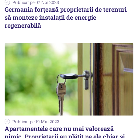
Publicat pe 07 Noi 2023
Germania forțează proprietarii de terenuri
să monteze instalații de energie
regenerabilă
Publicat pe 19 Mai 2023
Apartamentele care nu mai valorează
nimic. Proprietarii au plătit pe ele chiar şi