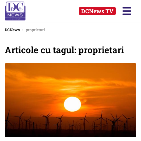
DCNews TV
DCNews
›
proprietari
Articole cu tagul: proprietari