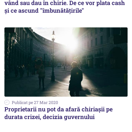
vând sau dau în chirie. De ce vor plata cash
şi ce ascund "îmbunătăţirile"
Publicat pe 27 Mar 2020
Proprietarii nu pot da afară chiriașii pe
durata crizei, decizia guvernului