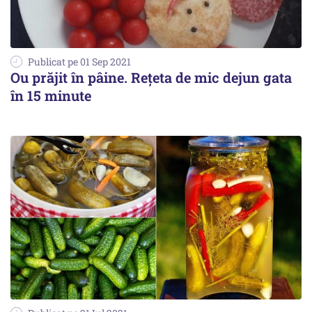
Publicat pe 01 Sep 2021
Ou prăjit în pâine. Rețeta de mic dejun gata
în 15 minute