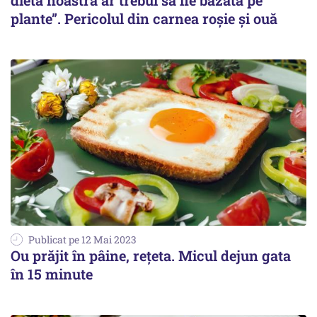
dieta noastră ar trebui să fie bazată pe
plante”. Pericolul din carnea roșie și ouă
Publicat pe 12 Mai 2023
Ou prăjit în pâine, rețeta. Micul dejun gata
în 15 minute