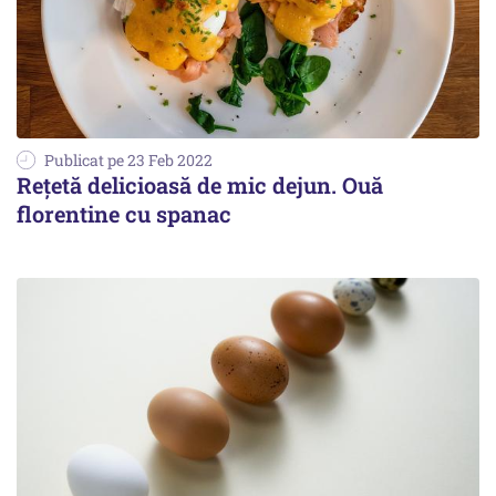
Publicat pe 23 Feb 2022
Rețetă delicioasă de mic dejun. Ouă
florentine cu spanac