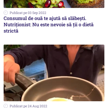
Publicat pe 03 Sep 2022
Consumul de ouă te ajută să slăbești.
Nutriționist: Nu este nevoie să ţii o dietă
strictă
Publicat pe 24 Aug 2022