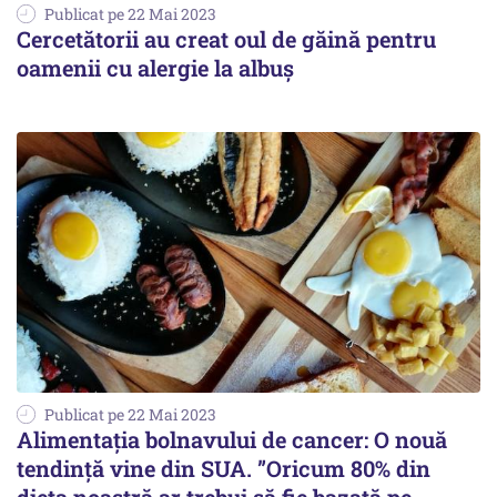
Publicat pe 22 Mai 2023
Cercetătorii au creat oul de găină pentru
oamenii cu alergie la albuș
Publicat pe 22 Mai 2023
Alimentația bolnavului de cancer: O nouă
tendință vine din SUA. ”Oricum 80% din