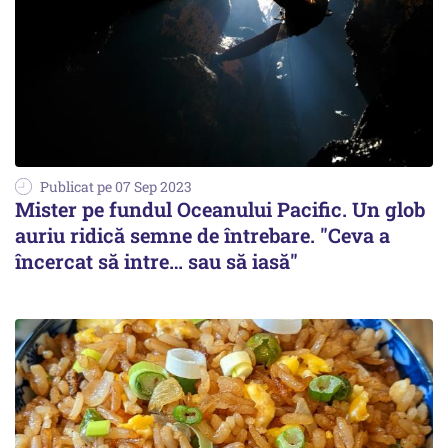
Publicat pe 07 Sep 2023
Mister pe fundul Oceanului Pacific. Un glob
auriu ridică semne de întrebare. "Ceva a
încercat să intre… sau să iasă"