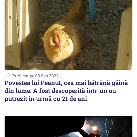
Publicat pe 08 Sep 2023
Povestea lui Peanut, cea mai bătrână găină
din lume. A fost descoperită într-un ou
putrezit în urmă cu 21 de ani