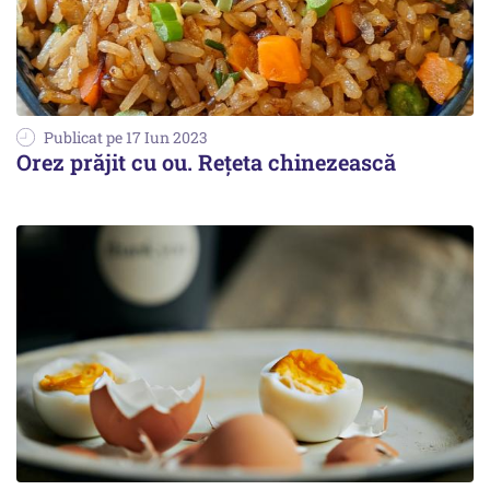
Publicat pe 17 Iun 2023
Orez prăjit cu ou. Rețeta chinezească