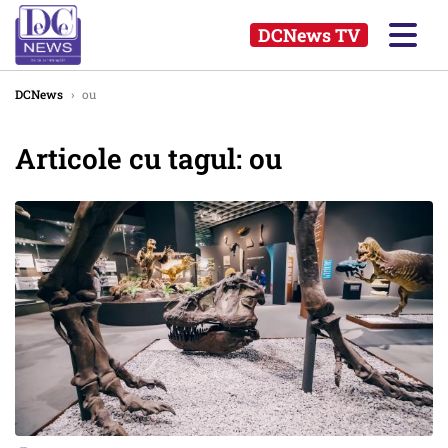
DCNews TV
DCNews
›
ou
Articole cu tagul: ou