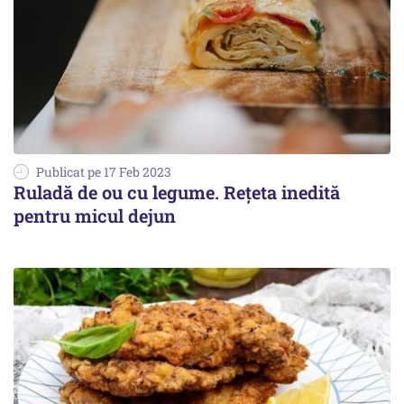
Publicat pe 17 Feb 2023
Ruladă de ou cu legume. Rețeta inedită
pentru micul dejun