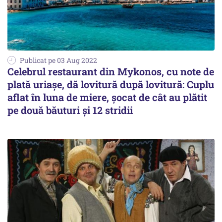
Publicat pe 03 Aug 2022
Celebrul restaurant din Mykonos, cu note de
plată uriașe, dă lovitură după lovitură: Cuplu
aflat în luna de miere, șocat de cât au plătit
pe două băuturi și 12 stridii