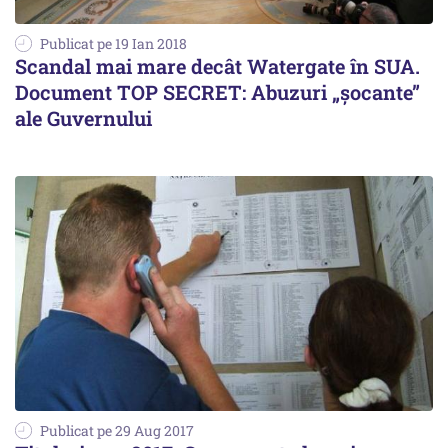
Publicat pe 19 Ian 2018
Scandal mai mare decât Watergate în SUA.
Document TOP SECRET: Abuzuri „șocante”
ale Guvernului
Publicat pe 29 Aug 2017