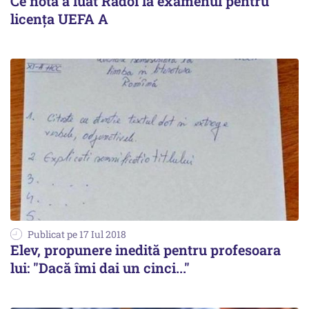
Ce notă a luat Rădoi la examenul pentru
licenţa UEFA A
Publicat pe 17 Iul 2018
Elev, propunere inedită pentru profesoara
lui: "Dacă îmi dai un cinci..."