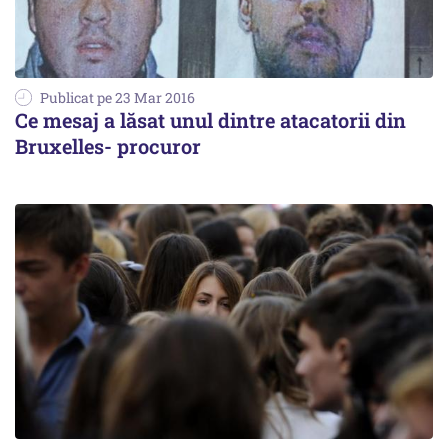
Publicat pe 23 Mar 2016
Ce mesaj a lăsat unul dintre atacatorii din
Bruxelles- procuror