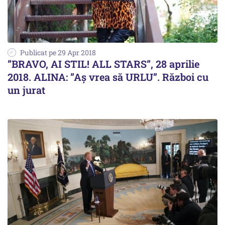
Publicat pe 29 Apr 2018
”BRAVO, AI STIL! ALL STARS”, 28 aprilie
2018. ALINA: ”Aș vrea să URLU”. Război cu
un jurat