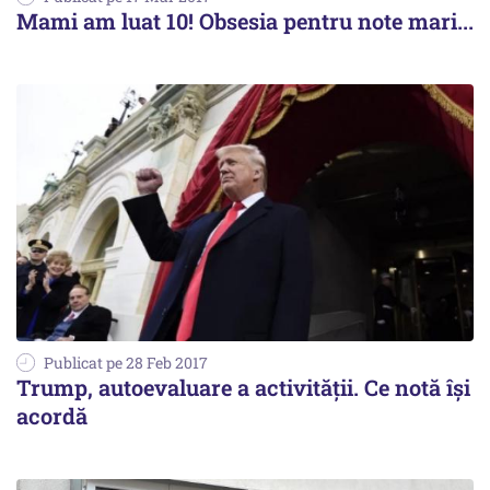
Mami am luat 10! Obsesia pentru note mari...
Publicat pe 28 Feb 2017
Trump, autoevaluare a activității. Ce notă își
acordă