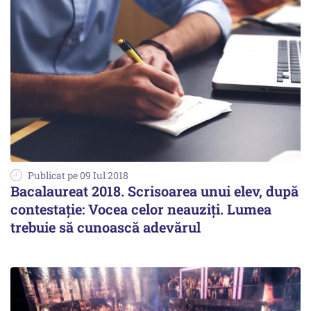
Publicat pe 09 Iul 2018
Bacalaureat 2018. Scrisoarea unui elev, după
contestație: Vocea celor neauziți. Lumea
trebuie să cunoască adevărul