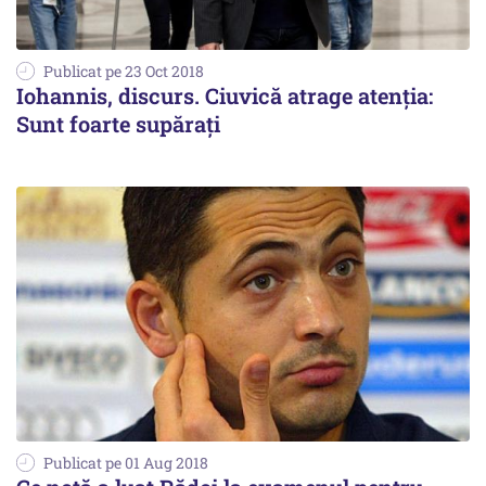
Publicat pe 23 Oct 2018
Iohannis, discurs. Ciuvică atrage atenția:
Sunt foarte supărați
Publicat pe 01 Aug 2018