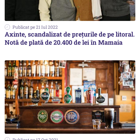
Publicat pe 21 Iul 2022
Axinte, scandalizat de prețurile de pe litoral.
Notă de plată de 20.400 de lei în Mamaia
Publicat pe 17 Oct 2021