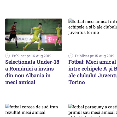
Publicat pe 16 Aug 2019
Publicat pe 15 Aug 2019
Selecţionata Under-18
Fotbal: Meci amical
a României a învins
între echipele A şi 
din nou Albania în
ale clubului Juvent
meci amical
Torino