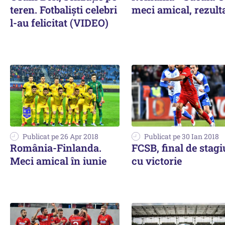
teren. Fotbaliști celebri
meci amical, rezult
l-au felicitat (VIDEO)
Publicat pe 26 Apr 2018
Publicat pe 30 Ian 2018
România-Finlanda.
FCSB, final de stagi
Meci amical în iunie
cu victorie