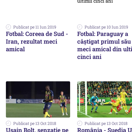
Publicat pe 11 Iun 2019
Publicat pe 10 Iun 2019
Fotbal: Coreea de Sud -
Fotbal: Paraguay a
Iran, rezultat meci
câştigat primul său
amical
meci amical din ult
cinci ani
Publicat pe 13 Oct 2018
Publicat pe 13 Oct 2018
Usain Bolt, senzație pe
România - Suedia U