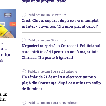
depășit de propriul trafic
Publicat acum 35 minute
Cristi Chivu, supărat după ce s-a întâmplat
în Inter - Juventus: "Nu mi-a plăcut deloc!"
Publicat acum 52 minute
2020
Negocieri-surpriză la Cotroceni. Politicianul
us.
care intră în cărți pentru o nouă majoritate.
a lui
Chirieac: Nu poate fi ignorat!
tă
Publicat acum 1 ora si 11 minute
Un tânăr de 21 de ani s-a electrocutat pe o
plajă din Constanța, după ce a atins un stâlp
de iluminat
Publicat acum 1 ora si 40 minute