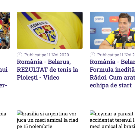
Publicat pe 11 Noi 2020
Publicat pe 11 Noi 
România - Belarus,
România - Belar
nui
REZULTAT de tenis la
Formula inedită 
Ploiești - Video
Rădoi. Cum ara
er-
echipa de start