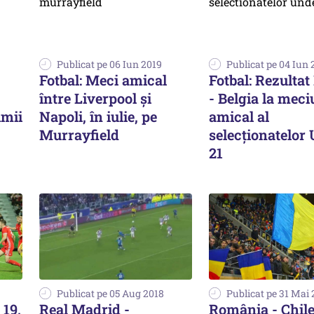
Publicat pe 06 Iun 2019
Publicat pe 04 Iun 
Fotbal: Meci amical
Fotbal: Rezultat
între Liverpool şi
- Belgia la meci
imii
Napoli, în iulie, pe
amical al
Murrayfield
selecţionatelor
21
Publicat pe 05 Aug 2018
Publicat pe 31 Mai 
 19,
Real Madrid -
România - Chile