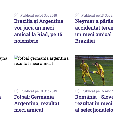
Publicat pe 14 Oct 2019
Publicat pe 13 Oct 
Brazilia şi Argentina
Neymar a părăs
vor juca un meci
accidentat teren
amical la Riad, pe 15
un meci amical 
noiembrie
Braziliei
Publicat pe 10 Oct 2019
Publicat pe 16 Aug
a
Fotbal: Germania-
România - Slove
Argentina, rezultat
rezultat în mec
meci amical
al selecţionatel