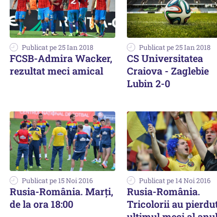
Publicat pe 25 Ian 2018
Publicat pe 25 Ian 2018
FCSB-Admira Wacker,
CS Universitatea
rezultat meci amical
Craiova - Zaglebie
Lubin 2-0
Publicat pe 15 Noi 2016
Publicat pe 14 Noi 2016
Rusia-România. Marți,
Rusia-România.
de la ora 18:00
Tricolorii au pierdu
ultimul meci al anu