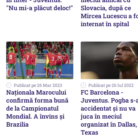
"Nu mi-a plăcut deloc!"
Slovacia, după ce
Mircea Lucescu a f
internat în spital
Publicat pe 26 Mar 2023
Publicat pe 26 Iul 2022
Naţionala Marocului
FC Barcelona -
confirmă forma bună
Juventus. Pogba s-
de la Campionatul
accidentat și nu va
Mondial. A învins şi
juca în meciul
Brazilia
organizat în Dallas,
Texas