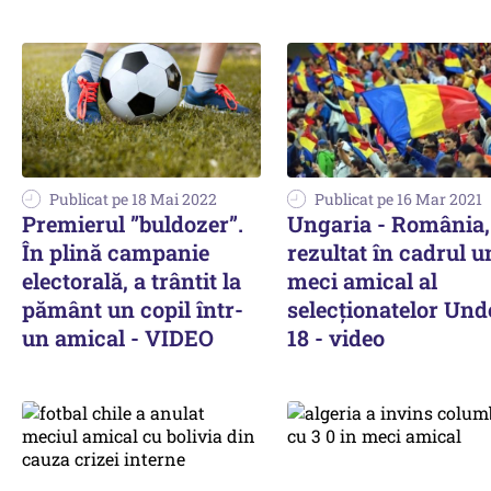
Publicat pe 18 Mai 2022
Publicat pe 16 Mar 2021
Premierul ”buldozer”.
Ungaria - România,
În plină campanie
rezultat în cadrul u
electorală, a trântit la
meci amical al
pământ un copil într-
selecţionatelor Und
un amical - VIDEO
18 - video