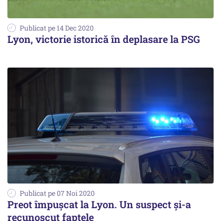
Publicat pe 14 Dec 2020
Lyon, victorie istorică în deplasare la PSG
Publicat pe 07 Noi 2020
Preot împuşcat la Lyon. Un suspect şi-a
recunoscut faptele