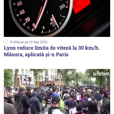
Publicat pe 15 Sep 2021
Lyon reduce limita de viteză la 30 km/h.
Măsura, aplicată și-n Paris