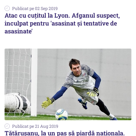
Publicat pe 02 Sep 2019
Atac cu cuţitul la Lyon. Afganul suspect,
inculpat pentru 'asasinat şi tentative de
asasinate'
Publicat pe 21 Aug 2019
Tătărușanu, la un pas să piardă naționala.