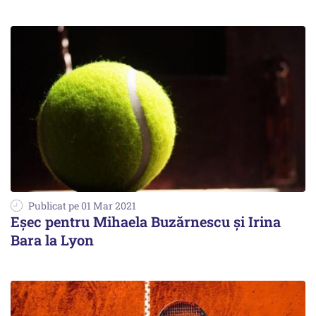
Publicat pe 01 Mar 2021
Eșec pentru Mihaela Buzărnescu și Irina
Bara la Lyon