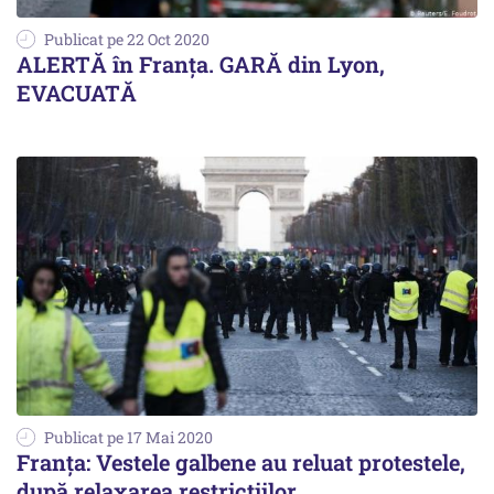
Publicat pe 22 Oct 2020
ALERTĂ în Franța. GARĂ din Lyon,
EVACUATĂ
Publicat pe 17 Mai 2020
Franţa: Vestele galbene au reluat protestele,
după relaxarea restricţiilor