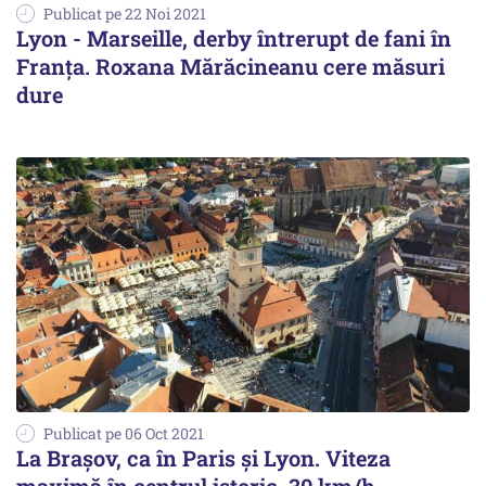
Publicat pe 22 Noi 2021
Lyon - Marseille, derby întrerupt de fani în
Franţa. Roxana Mărăcineanu cere măsuri
dure
Publicat pe 06 Oct 2021
La Braşov, ca în Paris şi Lyon. Viteza