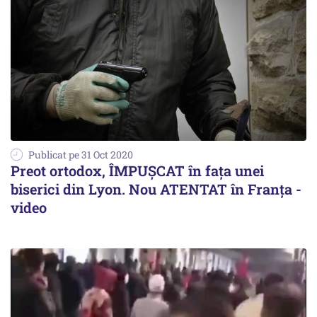
Publicat pe 31 Oct 2020
Preot ortodox, ÎMPUȘCAT în fața unei
biserici din Lyon. Nou ATENTAT în Franța -
video