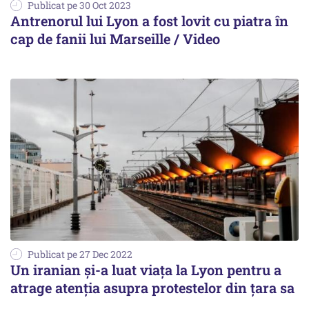
Publicat pe 30 Oct 2023
Antrenorul lui Lyon a fost lovit cu piatra în
cap de fanii lui Marseille / Video
Publicat pe 27 Dec 2022
Un iranian și-a luat viața la Lyon pentru a
atrage atenția asupra protestelor din țara sa