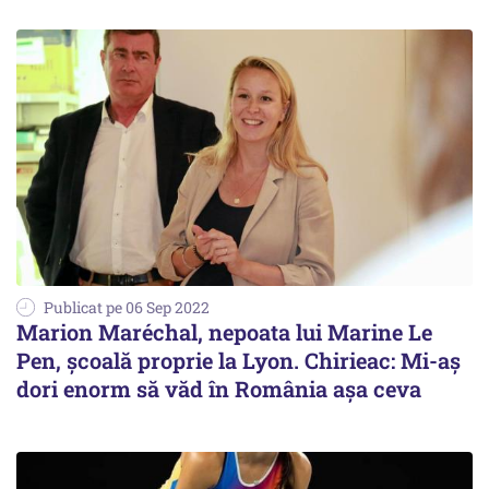
Publicat pe 06 Sep 2022
Marion Maréchal, nepoata lui Marine Le
Pen, școală proprie la Lyon. Chirieac: Mi-aş
dori enorm să văd în România aşa ceva