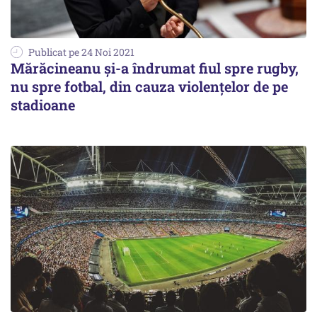
Publicat pe 24 Noi 2021
Mărăcineanu şi-a îndrumat fiul spre rugby,
nu spre fotbal, din cauza violenţelor de pe
stadioane