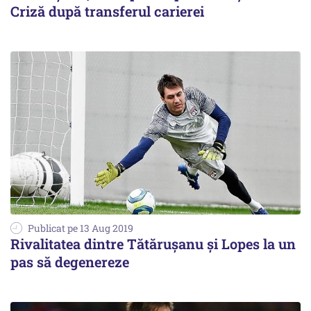
Criză după transferul carierei
Publicat pe 13 Aug 2019
Rivalitatea dintre Tătăruşanu şi Lopes la un
pas să degenereze