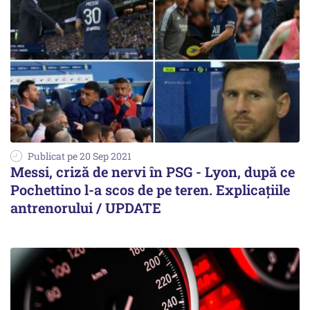
Publicat pe 20 Sep 2021
Messi, criză de nervi în PSG - Lyon, după ce
Pochettino l-a scos de pe teren. Explicațiile
antrenorului / UPDATE