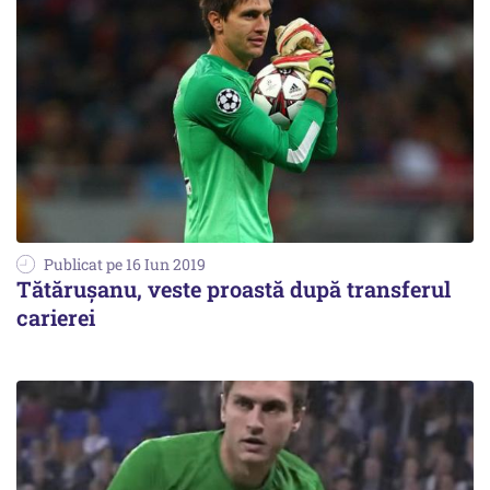
Publicat pe 16 Iun 2019
Tătărușanu, veste proastă după transferul
carierei