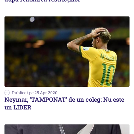
Publicat pe 25 Apr 2020
Neymar, 'TAMPONAT' de un coleg: Nu este
un LIDER