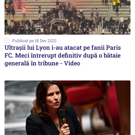
Publicat pe 18 Dec 2021
Ultrașii lui Lyon i-au atacat pe fanii Paris
FC. Meci întrerupt definitiv după o bătaie
generală în tribune - Video