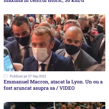
maximă în centrul istoric, 30 km/h
Publicat pe 27 Sep 2021
Emmanuel Macron, atacat la Lyon. Un ou a
fost aruncat asupra sa / VIDEO