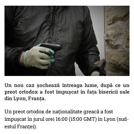
Un nou caz șochează întreaga lume, după ce un
preot ortodox a fost împușcat în fața bisericii sale
din Lyon, Franța.
Un preot ortodox de naţionalitate greacă a fost
împuşcat în jurul orei 16:00 (15:00 GMT) în Lyon (sud-
estul Franţei).