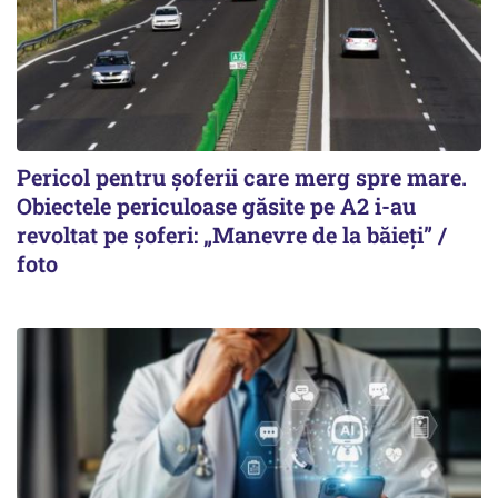
Pericol pentru șoferii care merg spre mare.
Obiectele periculoase găsite pe A2 i-au
revoltat pe șoferi: „Manevre de la băieți” /
foto