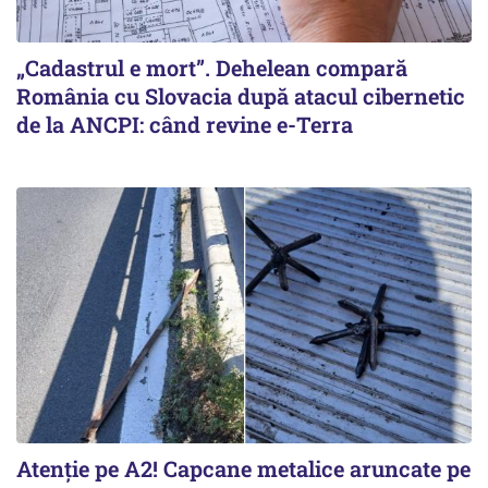
„Cadastrul e mort”. Dehelean compară
România cu Slovacia după atacul cibernetic
de la ANCPI: când revine e-Terra
Atenție pe A2! Capcane metalice aruncate pe