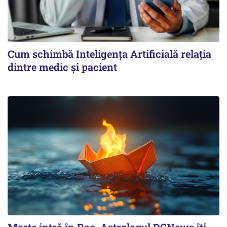
Cum schimbă Inteligența Artificială relația
dintre medic și pacient
Marte intră în Rac. Astrologul DCNews îți