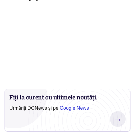
Fiți la curent cu ultimele noutăți.
Urmăriți DCNews și pe
Google News
→