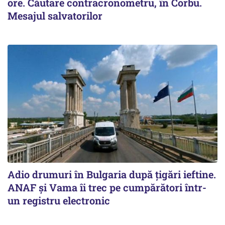
ore. Căutare contracronometru, în Corbu.
Mesajul salvatorilor
Adio drumuri în Bulgaria după țigări ieftine.
ANAF și Vama îi trec pe cumpărători într-
un registru electronic