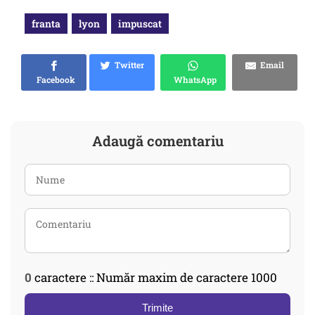
franta
lyon
impuscat
Twitter
Email
Facebook
WhatsApp
Adaugă comentariu
0
caractere :: Număr maxim de caractere 1000
Trimite