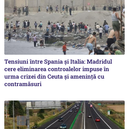
Tensiuni între Spania și Italia: Madridul
cere eliminarea controalelor impuse în
urma crizei din Ceuta și amenință cu
contramăsuri