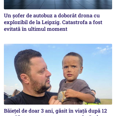
Un șofer de autobuz a doborât drona cu
explozibil de la Leipzig. Catastrofa a fost
evitată în ultimul moment
Băiețel de doar 3 ani, găsit în viață după 12