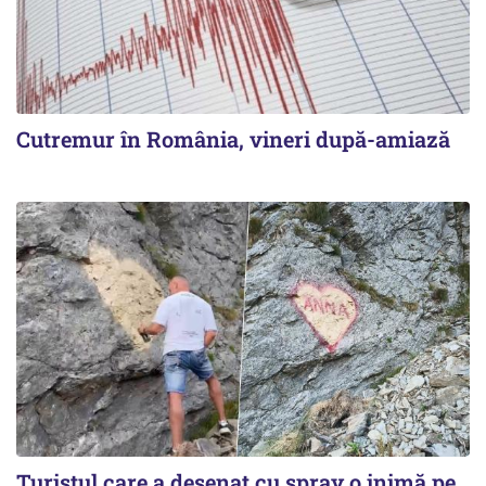
Cutremur în România, vineri după-amiază
Turistul care a desenat cu spray o inimă pe