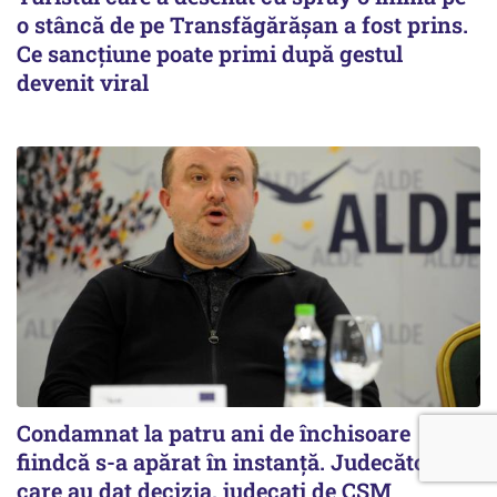
o stâncă de pe Transfăgărășan a fost prins.
Ce sancțiune poate primi după gestul
devenit viral
Condamnat la patru ani de închisoare
fiindcă s-a apărat în instanță. Judecătorii
care au dat decizia, judecați de CSM