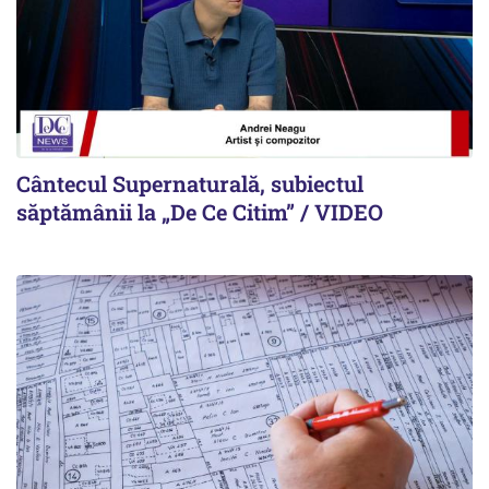
Cântecul Supernaturală, subiectul
săptămânii la „De Ce Citim” / VIDEO