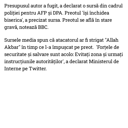
Presupusul autor a fugit, a declarat o sursă din cadrul
poliţiei pentru AFP şi DPA. Preotul 'îşi închidea
biserica', a precizat sursa. Preotul se află în stare
gravă, notează BBC.
Sursele media spun că atacatorul ar fi strigat "Allah
Akbar" în timp ce l-a împușcat pe preot. 'Forţele de
securitate şi salvare sunt acolo: Evitaţi zona şi urmaţi
instrucţiunile autorităţilor', a declarat Ministerul de
Interne pe Twitter.