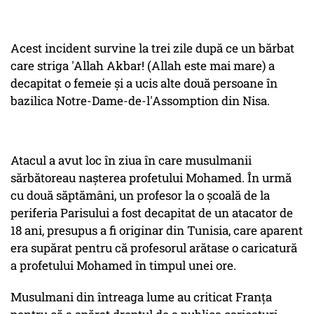
Acest incident survine la trei zile după ce un bărbat
care striga 'Allah Akbar! (Allah este mai mare) a
decapitat o femeie şi a ucis alte două persoane în
bazilica Notre-Dame-de-l'Assomption din Nisa.
Atacul a avut loc în ziua în care musulmanii
sărbătoreau naşterea profetului Mohamed. În urmă
cu două săptămâni, un profesor la o şcoală de la
periferia Parisului a fost decapitat de un atacator de
18 ani, presupus a fi originar din Tunisia, care aparent
era supărat pentru că profesorul arătase o caricatură
a profetului Mohamed în timpul unei ore.
Musulmani din întreaga lume au criticat Franţa