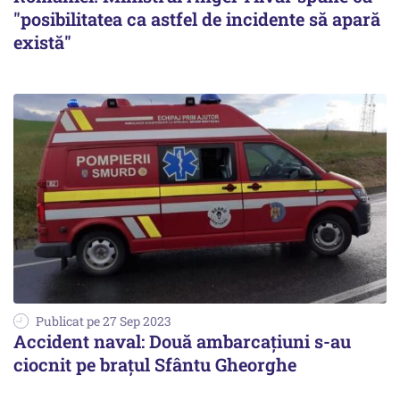
"posibilitatea ca astfel de incidente să apară
există"
Publicat pe 27 Sep 2023
Accident naval: Două ambarcațiuni s-au
ciocnit pe braţul Sfântu Gheorghe