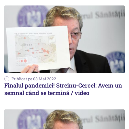
Publicat pe 03 Mai 2022
Finalul pandemiei! Streinu-Cercel: Avem un
semnal când se termină / video