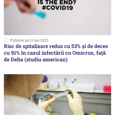
Publicat pe 13 Ian 2022
Risc de spitalizare redus cu 53% şi de deces
cu 91% în cazul infectării cu Omicron, faţă
de Delta (studiu american)