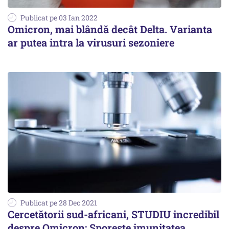
Publicat pe 03 Ian 2022
Omicron, mai blândă decât Delta. Varianta
ar putea intra la virusuri sezoniere
Publicat pe 28 Dec 2021
Cercetătorii sud-africani, STUDIU incredibil
despre Omicron: Sporește imunitatea,