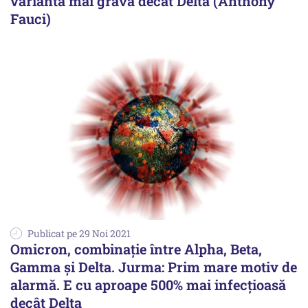
variantă mai gravă decât Delta (Anthony
Fauci)
Publicat pe 29 Noi 2021
Omicron, combinație între Alpha, Beta,
Gamma și Delta. Jurma: Prim mare motiv de
alarmă. E cu aproape 500% mai infecțioasă
decât Delta