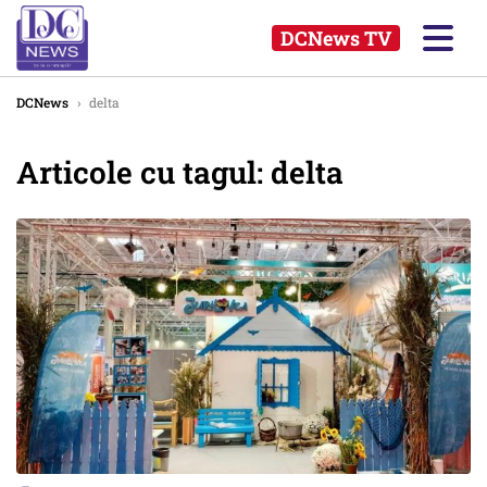
DCNews TV
DCNews
›
delta
Articole cu tagul: delta