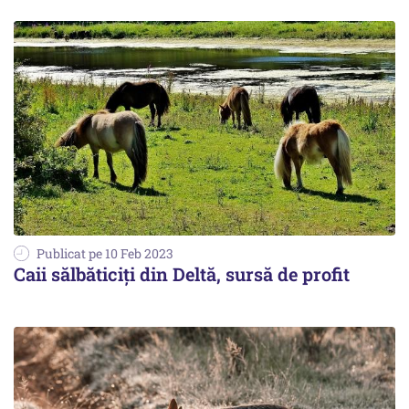
Publicat pe 10 Feb 2023
Caii sălbăticiți din Deltă, sursă de profit