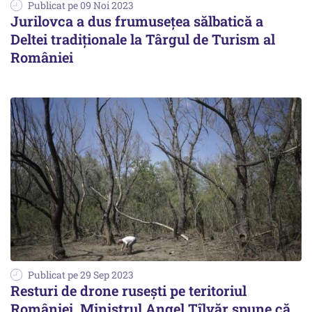
Publicat pe 09 Noi 2023
Jurilovca a dus frumusețea sălbatică a
Deltei tradiționale la Târgul de Turism al
României
Publicat pe 29 Sep 2023
Resturi de drone rusești pe teritoriul
României. Ministrul Angel Tîlvăr spune că