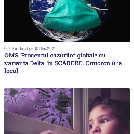
Publicat pe 15 Dec 2021
OMS: Procentul cazurilor globale cu
varianta Delta, în SCĂDERE. Omicron îi ia
locul