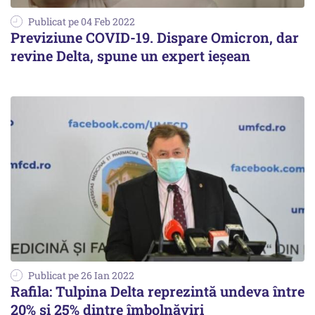
Publicat pe 04 Feb 2022
Previziune COVID-19. Dispare Omicron, dar
revine Delta, spune un expert ieșean
Publicat pe 26 Ian 2022
Rafila: Tulpina Delta reprezintă undeva între
20% şi 25% dintre îmbolnăviri