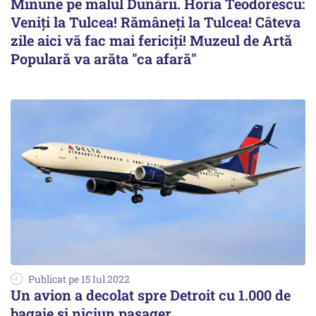
Minune pe malul Dunării. Horia Teodorescu:
Veniţi la Tulcea! Rămâneţi la Tulcea! Câteva
zile aici vă fac mai fericiţi! Muzeul de Artă
Populară va arăta "ca afară"
Publicat pe 15 Iul 2022
Un avion a decolat spre Detroit cu 1.000 de
bagaje și niciun pasager