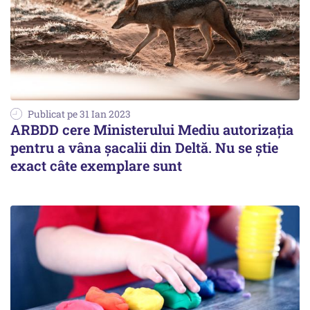
Publicat pe 31 Ian 2023
ARBDD cere Ministerului Mediu autorizaţia
pentru a vâna şacalii din Deltă. Nu se ştie
exact câte exemplare sunt