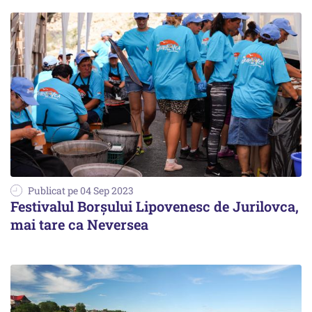
Publicat pe 04 Sep 2023
Festivalul Borșului Lipovenesc de Jurilovca,
mai tare ca Neversea